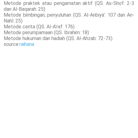
Metode praktek atau pengamatan aktif (QS. As-Shof: 2-3
dan Al-Baqarah: 25)
Metode bimbingan, penyuluhan (QS. Al-Anbiya’: 107 dan An-
Nahl: 25)
Metode cerita (QS. Al-A’raf: 176)
Metode perumpamaan (QS. Ibrahim: 18)
Metode hukuman dan hadiah (QS. Al-Ahzab: 72-73)
source:
raihana