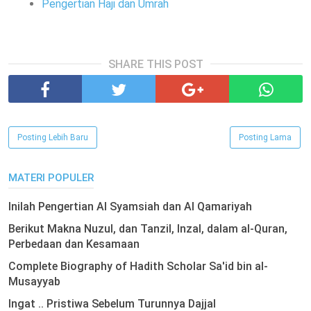
Pengertian Haji dan Umrah
SHARE THIS POST
Posting Lebih Baru
Posting Lama
MATERI POPULER
Inilah Pengertian Al Syamsiah dan Al Qamariyah
Berikut Makna Nuzul, dan Tanzil, Inzal, dalam al-Quran,
Perbedaan dan Kesamaan
Complete Biography of Hadith Scholar Sa'id bin al-
Musayyab
Ingat .. Pristiwa Sebelum Turunnya Dajjal