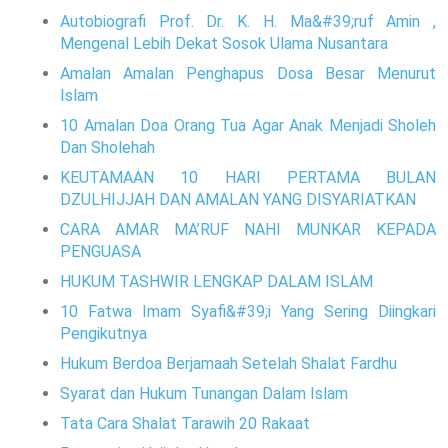
Autobiografi Prof. Dr. K. H. Ma&#39;ruf Amin ,
Mengenal Lebih Dekat Sosok Ulama Nusantara
Amalan Amalan Penghapus Dosa Besar Menurut
Islam
10 Amalan Doa Orang Tua Agar Anak Menjadi Sholeh
Dan Sholehah
KEUTAMAAN 10 HARI PERTAMA BULAN
DZULHIJJAH DAN AMALAN YANG DISYARIATKAN
CARA AMAR MA’RUF NAHI MUNKAR KEPADA
PENGUASA
HUKUM TASHWIR LENGKAP DALAM ISLAM
10 Fatwa Imam Syafi&#39;i Yang Sering Diingkari
Pengikutnya
Hukum Berdoa Berjamaah Setelah Shalat Fardhu
Syarat dan Hukum Tunangan Dalam Islam
Tata Cara Shalat Tarawih 20 Rakaat