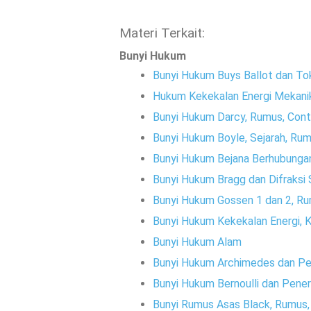
Materi Terkait:
Bunyi Hukum
Bunyi Hukum Buys Ballot dan T
Hukum Kekekalan Energi Mekani
Bunyi Hukum Darcy, Rumus, Con
Bunyi Hukum Boyle, Sejarah, Ru
Bunyi Hukum Bejana Berhubunga
Bunyi Hukum Bragg dan Difraksi 
Bunyi Hukum Gossen 1 dan 2, R
Bunyi Hukum Kekekalan Energi, K
Bunyi Hukum Alam
Bunyi Hukum Archimedes dan Pen
Bunyi Hukum Bernoulli dan Pene
Bunyi Rumus Asas Black, Rumus,