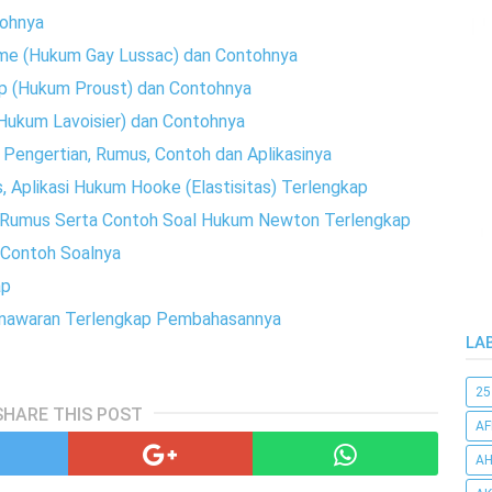
tohnya
me (Hukum Gay Lussac) dan Contohnya
p (Hukum Proust) dan Contohnya
Hukum Lavoisier) dan Contohnya
 Pengertian, Rumus, Contoh dan Aplikasinya
 Aplikasi Hukum Hooke (Elastisitas) Terlengkap
n Rumus Serta Contoh Soal Hukum Newton Terlengkap
 Contoh Soalnya
ap
enawaran Terlengkap Pembahasannya
LA
25
SHARE THIS POST
AF
AH