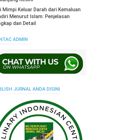
i Mimpi Keluar Darah dari Kemaluan
diri Menurut Islam: Penjelasan
gkap dan Detail
NTAC ADMIN
BLISH JURNAL ANDA DISINI