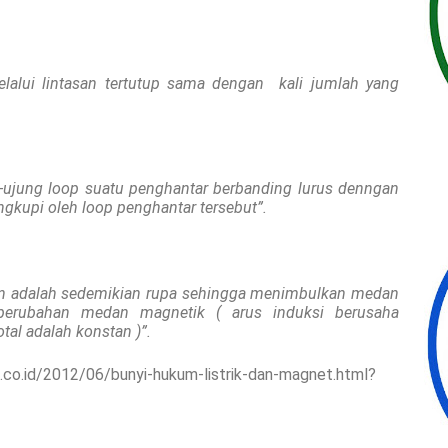
melalui lintasan tertutup sama dengan
kali jumlah yang
g-ujung loop suatu penghantar berbanding lurus denngan
ngkupi oleh loop penghantar tersebut”.
ian adalah sedemikian rupa sehingga menimbulkan medan
perubahan medan magnetik ( arus induksi berusaha
al adalah konstan )”.
.co.id/2012/06/bunyi-hukum-listrik-dan-magnet.html?