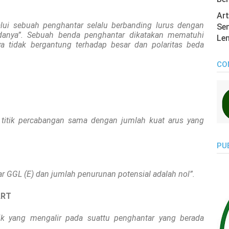
Art
lalui sebuah penghantar selalu berbanding lurus dengan
Sen
adanya”. Sebuah benda penghantar dikatakan mematuhi
Len
ya tidak bergantung terhadap besar dan polaritas beda
CO
titik percabangan sama dengan jumlah kuat arus yang
PU
ar GGL (E) dan jumlah penurunan potensial adalah nol”.
ART
trik yang mengalir pada suattu penghantar yang berada