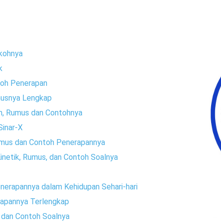
okohnya
k
toh Penerapan
musnya Lengkap
n, Rumus dan Contohnya
Sinar-X
umus dan Contoh Penerapannya
inetik, Rumus, dan Contoh Soalnya
erapannya dalam Kehidupan Sehari-hari
rapannya Terlengkap
 dan Contoh Soalnya