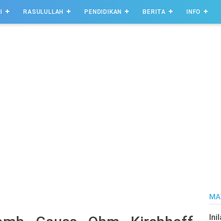
I
RASULULLAH
PENDIDIKAN
BERITA
INFO
MA
Ini