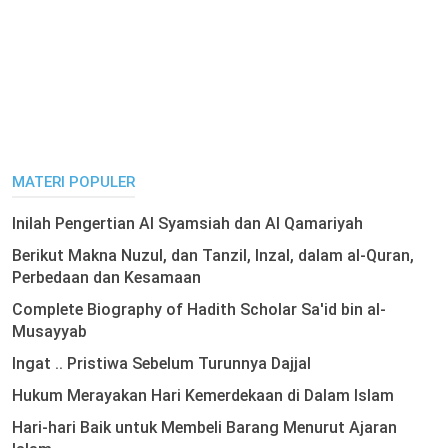
MATERI POPULER
Inilah Pengertian Al Syamsiah dan Al Qamariyah
Berikut Makna Nuzul, dan Tanzil, Inzal, dalam al-Quran,
Perbedaan dan Kesamaan
Complete Biography of Hadith Scholar Sa'id bin al-
Musayyab
Ingat .. Pristiwa Sebelum Turunnya Dajjal
Hukum Merayakan Hari Kemerdekaan di Dalam Islam
Hari-hari Baik untuk Membeli Barang Menurut Ajaran