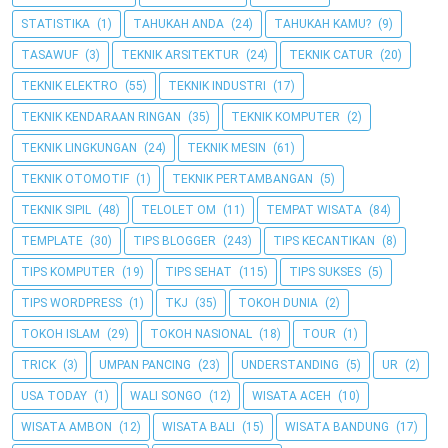
STATISTIKA
(1)
TAHUKAH ANDA
(24)
TAHUKAH KAMU?
(9)
TASAWUF
(3)
TEKNIK ARSITEKTUR
(24)
TEKNIK CATUR
(20)
TEKNIK ELEKTRO
(55)
TEKNIK INDUSTRI
(17)
TEKNIK KENDARAAN RINGAN
(35)
TEKNIK KOMPUTER
(2)
TEKNIK LINGKUNGAN
(24)
TEKNIK MESIN
(61)
TEKNIK OTOMOTIF
(1)
TEKNIK PERTAMBANGAN
(5)
TEKNIK SIPIL
(48)
TELOLET OM
(11)
TEMPAT WISATA
(84)
TEMPLATE
(30)
TIPS BLOGGER
(243)
TIPS KECANTIKAN
(8)
TIPS KOMPUTER
(19)
TIPS SEHAT
(115)
TIPS SUKSES
(5)
TIPS WORDPRESS
(1)
TKJ
(35)
TOKOH DUNIA
(2)
TOKOH ISLAM
(29)
TOKOH NASIONAL
(18)
TOUR
(1)
TRICK
(3)
UMPAN PANCING
(23)
UNDERSTANDING
(5)
UR
(2)
USA TODAY
(1)
WALI SONGO
(12)
WISATA ACEH
(10)
WISATA AMBON
(12)
WISATA BALI
(15)
WISATA BANDUNG
(17)