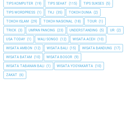
TIPS KOMPUTER
(19)
TIPS SEHAT
(115)
TIPS SUKSES
(5)
TIPS WORDPRESS
(1)
TKJ
(35)
TOKOH DUNIA
(2)
TOKOH ISLAM
(29)
TOKOH NASIONAL
(18)
TOUR
(1)
TRICK
(3)
UMPAN PANCING
(23)
UNDERSTANDING
(5)
UR
(2)
USA TODAY
(1)
WALI SONGO
(12)
WISATA ACEH
(10)
WISATA AMBON
(12)
WISATA BALI
(15)
WISATA BANDUNG
(17)
WISATA BATAM
(10)
WISATA BOGOR
(9)
WISATA TABANAN BALI
(1)
WISATA YOGYAKARTA
(10)
ZAKAT
(6)