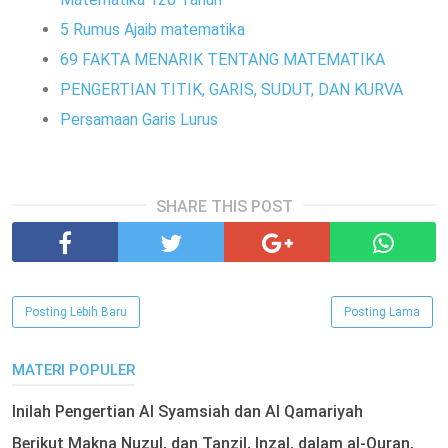
5 Rumus Ajaib matematika
69 FAKTA MENARIK TENTANG MATEMATIKA
PENGERTIAN TITIK, GARIS, SUDUT, DAN KURVA
Persamaan Garis Lurus
SHARE THIS POST
Posting Lebih Baru
Posting Lama
MATERI POPULER
Inilah Pengertian Al Syamsiah dan Al Qamariyah
Berikut Makna Nuzul, dan Tanzil, Inzal, dalam al-Quran,