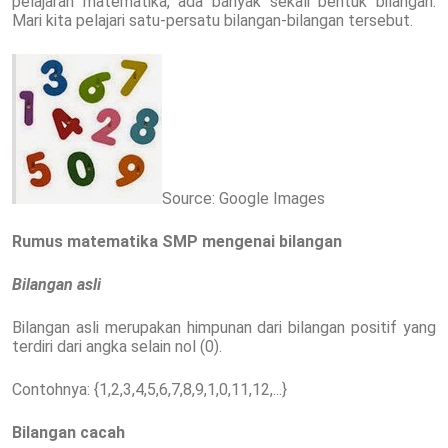
pelajaran matematika, ada banyak sekali bentuk bilangan.
Mari kita pelajari satu-persatu bilangan-bilangan tersebut.
Source: Google Images
Rumus matematika SMP mengenai bilangan
Bilangan asli
Bilangan asli merupakan himpunan dari bilangan positif yang
terdiri dari angka selain nol (0).
Contohnya: {1,2,3,4,5,6,7,8,9,1,0,11,12,...}
Bilangan cacah