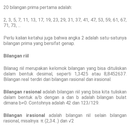
20 bilangan prima pertama adalah:
2, 3, 5, 7, 11, 13, 17, 19, 23, 29, 31, 37, 41, 47, 53, 59, 61, 67,
71, 73, ...
Perlu kalian ketahui juga bahwa angka 2 adalah satu-satunya
bilangan prima yang bersifat genap.
Bilangan riil
Bilanag riil merupakan kelomok bilangan yang bisa dituliskan
dalam bentuk desimal, seperti 1,3425 atau 8,8452637.
Bilangan real terdiri dari bilangan rasional dan irasional.
Bilangan rasional
adalah bilangan riil yang bisa kita tuliskan
dalam bentuk a/b dengan a dan b adalah bilangan bulat
dimana b≠0. Contohnya adalah 42 dan 123/129.
Bilangan irasional
adalah bilangan riil selain bilangan
rasional, misalnya: π (2,34...) dan √2