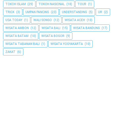
TOKOH ISLAM
(29)
TOKOH NASIONAL
(18)
TOUR
(1)
TRICK
(3)
UMPAN PANCING
(23)
UNDERSTANDING
(5)
UR
(2)
USA TODAY
(1)
WALI SONGO
(12)
WISATA ACEH
(10)
WISATA AMBON
(12)
WISATA BALI
(15)
WISATA BANDUNG
(17)
WISATA BATAM
(10)
WISATA BOGOR
(9)
WISATA TABANAN BALI
(1)
WISATA YOGYAKARTA
(10)
ZAKAT
(6)