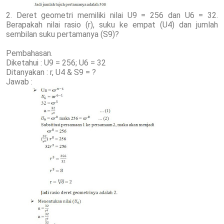
2. Deret geometri memiliki nilai U9 = 256 dan U6 = 32.
Berapakah nilai rasio (r), suku ke empat (U4) dan jumlah
sembilan suku pertamanya (S9)?
Pembahasan.
Diketahui : U9 = 256; U6 = 32
Ditanyakan : r, U4 & S9 = ?
Jawab :