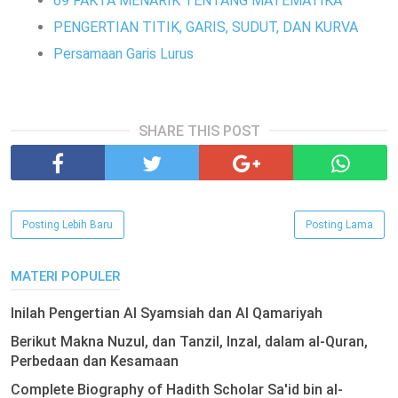
69 FAKTA MENARIK TENTANG MATEMATIKA
PENGERTIAN TITIK, GARIS, SUDUT, DAN KURVA
Persamaan Garis Lurus
SHARE THIS POST
Posting Lebih Baru
Posting Lama
MATERI POPULER
Inilah Pengertian Al Syamsiah dan Al Qamariyah
Berikut Makna Nuzul, dan Tanzil, Inzal, dalam al-Quran,
Perbedaan dan Kesamaan
Complete Biography of Hadith Scholar Sa'id bin al-