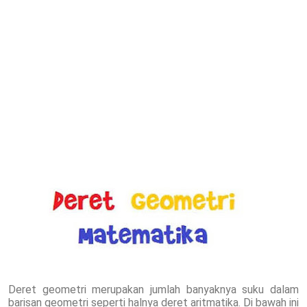
Deret geometri merupakan jumlah banyaknya suku dalam
barisan geometri seperti halnya deret aritmatika. Di bawah ini