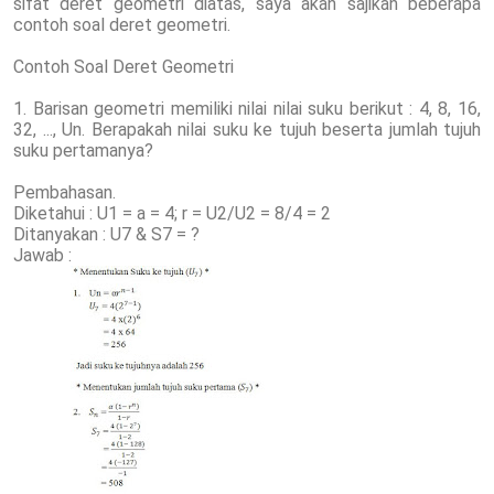
sifat deret geometri diatas, saya akan sajikan beberapa
contoh soal deret geometri.
Contoh Soal Deret Geometri
1. Barisan geometri memiliki nilai nilai suku berikut : 4, 8, 16,
32, ..., Un. Berapakah nilai suku ke tujuh beserta jumlah tujuh
suku pertamanya?
Pembahasan.
Diketahui : U1 = a = 4; r = U2/U2 = 8/4 = 2
Ditanyakan : U7 & S7 = ?
Jawab :