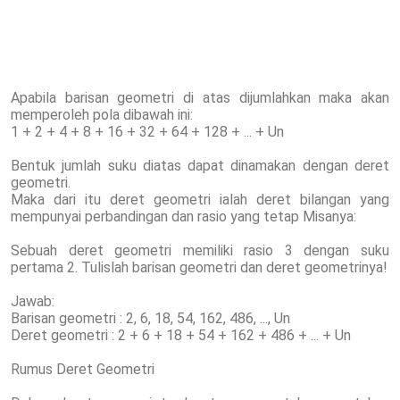
Apabila barisan geometri di atas dijumlahkan maka akan
memperoleh pola dibawah ini:
1 + 2 + 4 + 8 + 16 + 32 + 64 + 128 + ... + Un
Bentuk jumlah suku diatas dapat dinamakan dengan deret
geometri.
Maka dari itu deret geometri ialah deret bilangan yang
mempunyai perbandingan dan rasio yang tetap Misanya:
Sebuah deret geometri memiliki rasio 3 dengan suku
pertama 2. Tulislah barisan geometri dan deret geometrinya!
Jawab:
Barisan geometri : 2, 6, 18, 54, 162, 486, ..., Un
Deret geometri : 2 + 6 + 18 + 54 + 162 + 486 + ... + Un
Rumus Deret Geometri