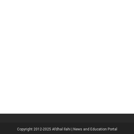
Copyright 2012-2025
Afdhal Ilahi | News and Education Portal