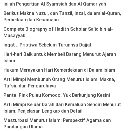
Inilah Pengertian Al Syamsiah dan Al Qamariyah
Berikut Makna Nuzul, dan Tanzil, Inzal, dalam al-Quran,
Perbedaan dan Kesamaan
Complete Biography of Hadith Scholar Sa'id bin al-
Musayyab
Ingat .. Pristiwa Sebelum Turunnya Dajjal
Hari-hari Baik untuk Membeli Barang Menurut Ajaran
Islam
Hukum Merayakan Hari Kemerdekaan di Dalam Islam
Arti Mimpi Membunuh Orang Menurut Islam: Makna,
Tafsir, dan Pengaruhnya
Pantai Pink Pulau Komodo, Yuk Berkunjung Kesini
Arti Mimpi Keluar Darah dari Kemaluan Sendiri Menurut
Islam: Penjelasan Lengkap dan Detail
Masturbasi Menurut Islam: Perspektif Agama dan
Pandangan Ulama