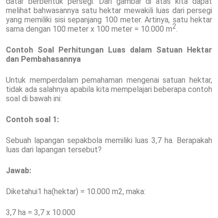
datar berbentuk persegi. Dari gambar di atas kita dapat
melihat bahwasannya satu hektar mewakili luas dari persegi
yang memiliki sisi sepanjang 100 meter. Artinya, satu hektar
2
sama dengan 100 meter x 100 meter = 10.000 m
.
Contoh Soal Perhitungan Luas dalam Satuan Hektar
dan Pembahasannya
Untuk memperdalam pemahaman mengenai satuan hektar,
tidak ada salahnya apabila kita mempelajari beberapa contoh
soal di bawah ini:
Contoh soal 1:
Sebuah lapangan sepakbola memiliki luas 3,7 ha. Berapakah
luas dari lapangan tersebut?
Jawab:
Diketahui1 ha(hektar) = 10.000 m2, maka:
3,7 ha = 3,7 x 10.000