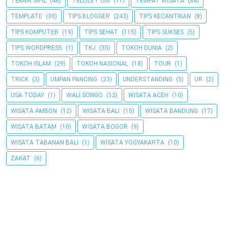
TEKNIK SIPIL
(48)
TELOLET OM
(11)
TEMPAT WISATA
(84)
TEMPLATE
(30)
TIPS BLOGGER
(243)
TIPS KECANTIKAN
(8)
TIPS KOMPUTER
(19)
TIPS SEHAT
(115)
TIPS SUKSES
(5)
TIPS WORDPRESS
(1)
TKJ
(35)
TOKOH DUNIA
(2)
TOKOH ISLAM
(29)
TOKOH NASIONAL
(18)
TOUR
(1)
TRICK
(3)
UMPAN PANCING
(23)
UNDERSTANDING
(5)
UR
(2)
USA TODAY
(1)
WALI SONGO
(12)
WISATA ACEH
(10)
WISATA AMBON
(12)
WISATA BALI
(15)
WISATA BANDUNG
(17)
WISATA BATAM
(10)
WISATA BOGOR
(9)
WISATA TABANAN BALI
(1)
WISATA YOGYAKARTA
(10)
ZAKAT
(6)