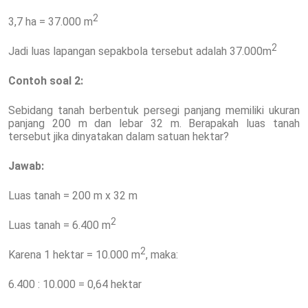
2
3,7 ha = 37.000 m
2
Jadi luas lapangan sepakbola tersebut adalah 37.000m
Contoh soal 2:
Sebidang tanah berbentuk persegi panjang memiliki ukuran
panjang 200 m dan lebar 32 m. Berapakah luas tanah
tersebut jika dinyatakan dalam satuan hektar?
Jawab:
Luas tanah = 200 m x 32 m
2
Luas tanah = 6.400 m
2
Karena 1 hektar = 10.000 m
, maka:
6.400 : 10.000 = 0,64 hektar