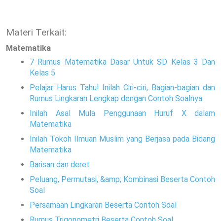
Materi Terkait:
Matematika
7 Rumus Matematika Dasar Untuk SD Kelas 3 Dan
Kelas 5
Pelajar Harus Tahu! Inilah Ciri-ciri, Bagian-bagian dan
Rumus Lingkaran Lengkap dengan Contoh Soalnya
Inilah Asal Mula Penggunaan Huruf X dalam
Matematika
Inilah Tokoh Ilmuan Muslim yang Berjasa pada Bidang
Matematika
Barisan dan deret
Peluang, Permutasi, &amp; Kombinasi Beserta Contoh
Soal
Persamaan Lingkaran Beserta Contoh Soal
Rumus Trigonometri Beserta Contoh Soal