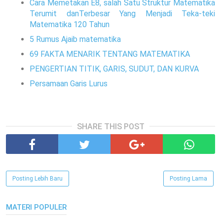
Cara Memetakan E8, salah Satu Struktur Matematika
Terumit danTerbesar Yang Menjadi Teka-teki
Matematika 120 Tahun
5 Rumus Ajaib matematika
69 FAKTA MENARIK TENTANG MATEMATIKA
PENGERTIAN TITIK, GARIS, SUDUT, DAN KURVA
Persamaan Garis Lurus
SHARE THIS POST
Posting Lebih Baru
Posting Lama
MATERI POPULER