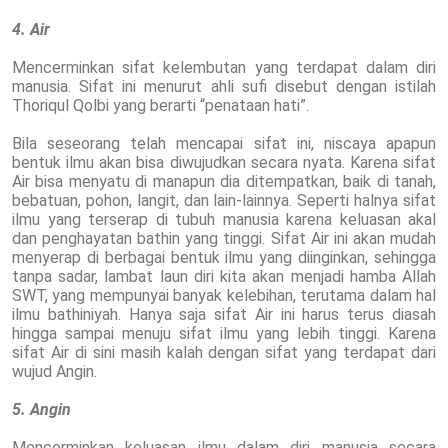
4. Air
Mencerminkan sifat kelembutan yang terdapat dalam diri
manusia. Sifat ini menurut ahli sufi disebut dengan istilah
Thoriqul Qolbi yang berarti “penataan hati”.
Bila seseorang telah mencapai sifat ini, niscaya apapun
bentuk ilmu akan bisa diwujudkan secara nyata. Karena sifat
Air bisa menyatu di manapun dia ditempatkan, baik di tanah,
bebatuan, pohon, langit, dan lain-lainnya. Seperti halnya sifat
ilmu yang terserap di tubuh manusia karena keluasan akal
dan penghayatan bathin yang tinggi. Sifat Air ini akan mudah
menyerap di berbagai bentuk ilmu yang diinginkan, sehingga
tanpa sadar, lambat laun diri kita akan menjadi hamba Allah
SWT, yang mempunyai banyak kelebihan, terutama dalam hal
ilmu bathiniyah. Hanya saja sifat Air ini harus terus diasah
hingga sampai menuju sifat ilmu yang lebih tinggi. Karena
sifat Air di sini masih kalah dengan sifat yang terdapat dari
wujud Angin.
5. Angin
Mencerminkan keluasan ilmu dalam diri manusia secara