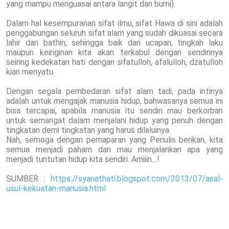
yang mampu menguasai antara langit dan bumi).
Dalam hal kesempuranan sifat ilmu, sifat Hawa di sini adalah
penggabungan seluruh sifat alam yang sudah dikuasai secara
lahir dan bathin, sehingga baik dari ucapan, tingkah laku
maupun keinginan kita akan terkabul dengan sendirinya
seiring kedekatan hati dengan sifatulloh, afalulloh, dzatulloh
kian menyatu.
Dengan segala pembedaran sifat alam tadi, pada intinya
adalah untuk mengajak manusia hidup, bahwasanya semua ini
bisa tercapai, apabila manusia itu sendiri mau berkorban
untuk semangat dalam menjalani hidup yang penuh dengan
tingkatan demi tingkatan yang harus dilaluinya.
Nah, semoga dengan pemaparan yang Penulis berikan, kita
semua menjadi paham dan mau menjalankan apa yang
menjadi tuntutan hidup kita sendiri. Amiiin…!
SUMBER :
https://syariathati.blogspot.com/2013/07/asal-
usul-kekuatan-manusia.html