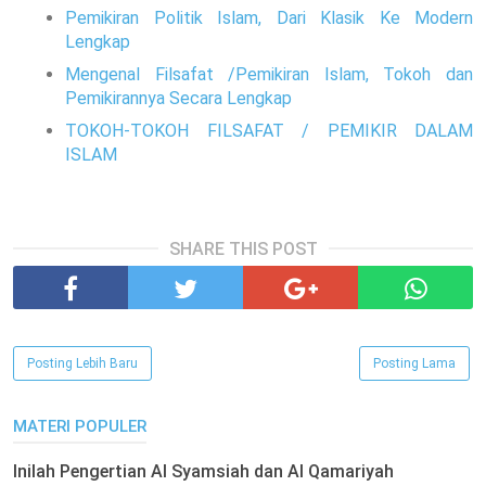
Pemikiran Politik Islam, Dari Klasik Ke Modern
Lengkap
Mengenal Filsafat /Pemikiran Islam, Tokoh dan
Pemikirannya Secara Lengkap
TOKOH-TOKOH FILSAFAT / PEMIKIR DALAM
ISLAM
SHARE THIS POST
Posting Lebih Baru
Posting Lama
MATERI POPULER
Inilah Pengertian Al Syamsiah dan Al Qamariyah