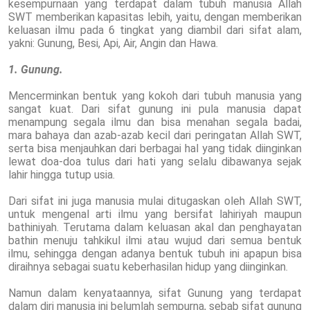
kesempurnaan yang terdapat dalam tubuh manusia Allah
SWT memberikan kapasitas lebih, yaitu, dengan memberikan
keluasan ilmu pada 6 tingkat yang diambil dari sifat alam,
yakni: Gunung, Besi, Api, Air, Angin dan Hawa.
1. Gunung.
Mencerminkan bentuk yang kokoh dari tubuh manusia yang
sangat kuat. Dari sifat gunung ini pula manusia dapat
menampung segala ilmu dan bisa menahan segala badai,
mara bahaya dan azab-azab kecil dari peringatan Allah SWT,
serta bisa menjauhkan dari berbagai hal yang tidak diinginkan
lewat doa-doa tulus dari hati yang selalu dibawanya sejak
lahir hingga tutup usia.
Dari sifat ini juga manusia mulai ditugaskan oleh Allah SWT,
untuk mengenal arti ilmu yang bersifat lahiriyah maupun
bathiniyah. Terutama dalam keluasan akal dan penghayatan
bathin menuju tahkikul ilmi atau wujud dari semua bentuk
ilmu, sehingga dengan adanya bentuk tubuh ini apapun bisa
diraihnya sebagai suatu keberhasilan hidup yang diinginkan.
Namun dalam kenyataannya, sifat Gunung yang terdapat
dalam diri manusia ini belumlah sempurna, sebab sifat gunung