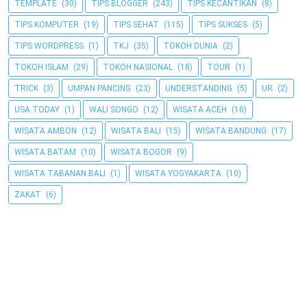
TEMPLATE
(30)
TIPS BLOGGER
(243)
TIPS KECANTIKAN
(8)
TIPS KOMPUTER
(19)
TIPS SEHAT
(115)
TIPS SUKSES
(5)
TIPS WORDPRESS
(1)
TKJ
(35)
TOKOH DUNIA
(2)
TOKOH ISLAM
(29)
TOKOH NASIONAL
(18)
TOUR
(1)
TRICK
(3)
UMPAN PANCING
(23)
UNDERSTANDING
(5)
UR
(2)
USA TODAY
(1)
WALI SONGO
(12)
WISATA ACEH
(10)
WISATA AMBON
(12)
WISATA BALI
(15)
WISATA BANDUNG
(17)
WISATA BATAM
(10)
WISATA BOGOR
(9)
WISATA TABANAN BALI
(1)
WISATA YOGYAKARTA
(10)
ZAKAT
(6)