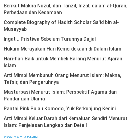
Berikut Makna Nuzul, dan Tanzil, Inzal, dalam al-Quran,
Perbedaan dan Kesamaan
Complete Biography of Hadith Scholar Sa'id bin al-
Musayyab
Ingat .. Pristiwa Sebelum Turunnya Dajjal
Hukum Merayakan Hari Kemerdekaan di Dalam Islam
Hari-hari Baik untuk Membeli Barang Menurut Ajaran
Islam
Arti Mimpi Membunuh Orang Menurut Islam: Makna,
Tafsir, dan Pengaruhnya
Masturbasi Menurut Islam: Perspektif Agama dan
Pandangan Ulama
Pantai Pink Pulau Komodo, Yuk Berkunjung Kesini
Arti Mimpi Keluar Darah dari Kemaluan Sendiri Menurut
Islam: Penjelasan Lengkap dan Detail