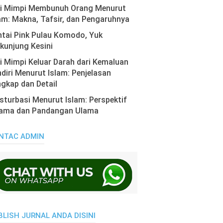
ti Mimpi Membunuh Orang Menurut
am: Makna, Tafsir, dan Pengaruhnya
tai Pink Pulau Komodo, Yuk
kunjung Kesini
i Mimpi Keluar Darah dari Kemaluan
diri Menurut Islam: Penjelasan
gkap dan Detail
turbasi Menurut Islam: Perspektif
ama dan Pandangan Ulama
NTAC ADMIN
BLISH JURNAL ANDA DISINI