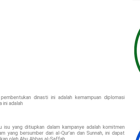
pembentukan dinasti ini adalah kemampuan diplomasi
ini adalah
itu isu yang ditiupkan dalam kampanye adalah komitmen
am yang bersumber dari al-Qur’an dan Sunnah, ini dapat
aikan oleh Abu Abbas al-Saffah.