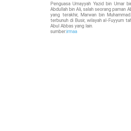
Penguasa Umayyah Yazid bin Umar bin 
Abdullah bin Ali, salah seorang paman 
yang terakhir, Marwan bin Muhammad. 
terbunuh di Busir, wilayah al-Fuyyum t
Abul Abbas yang lain.
sumber:
irmaa