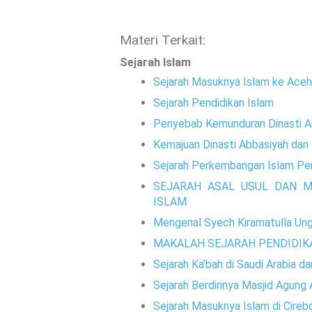
Materi Terkait:
Sejarah Islam
Sejarah Masuknya Islam ke Aceh
Sejarah Pendidikan Islam
Penyebab Kemunduran Dinasti A
Kemajuan Dinasti Abbasiyah dan 
Sejarah Perkembangan Islam Pe
SEJARAH ASAL USUL DAN M
ISLAM
Mengenal Syech Kiramatulla Ungk
MAKALAH SEJARAH PENDIDIK
Sejarah Ka’bah di Saudi Arabia d
Sejarah Berdirinya Masjid Agung
Sejarah Masuknya Islam di Cireb