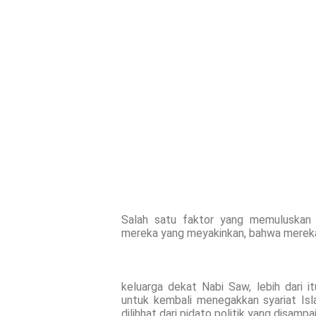
Salah satu faktor yang memuluskan 
mereka yang meyakinkan, bahwa mereka 
keluarga dekat Nabi Saw, lebih dari 
untuk kembali menegakkan syariat Isl
dilihhat dari pidato politik yang disamp