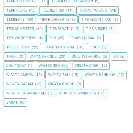
TEKNIK OTOMOTIF
(1)
TEKNIK PERTAMBANGAN
(5)
TEKNIK SIPIL
(48)
TELOLET OM
(11)
TEMPAT WISATA
(84)
TEMPLATE
(30)
TIPS BLOGGER
(243)
TIPS KECANTIKAN
(8)
TIPS KOMPUTER
(19)
TIPS SEHAT
(115)
TIPS SUKSES
(5)
TIPS WORDPRESS
(1)
TKJ
(35)
TOKOH DUNIA
(2)
TOKOH ISLAM
(29)
TOKOH NASIONAL
(18)
TOUR
(1)
TRICK
(3)
UMPAN PANCING
(23)
UNDERSTANDING
(5)
UR
(2)
USA TODAY
(1)
WALI SONGO
(12)
WISATA ACEH
(10)
WISATA AMBON
(12)
WISATA BALI
(15)
WISATA BANDUNG
(17)
WISATA BATAM
(10)
WISATA BOGOR
(9)
WISATA TABANAN BALI
(1)
WISATA YOGYAKARTA
(10)
ZAKAT
(6)