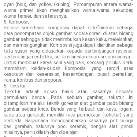
cyan (biru), dan yellow (kuning). Percampuran antara warna-
warna primer akan menghasilkan warna-warna sekunder,
warna tersier, dan seterusnya.
5. Komposisi
Secara sederhana, komposisi dapat didefinisikan sebagai
cara penempatan objek gambar secara serasi di atas bidang
gambar sehingga tidak menimbulkan kesan kaku, melelahkan,
dan membingungkan. Komposisi juga dapat diartikan sebagai
tata susun yang didasarkan kepada pertimbangan rasional,
pertimbangan estetika, serta nilai-nilai ekspresi senimannya.
Untuk membuat karya seni yang baik, seorang pelukis perlu
memahami kaidah-kaidah komposisi yang terdiri atas
kesatuan dan keserasian, keseimbangan, pusat perhatian,
irama, kontras dan proporsi.
6. Tekstur
Tekstur adalah kesan halus atau kasarnya sesuatu
permukaan benda. Pada sebuah gambar, tekstur ini
ditampilkan melalui teknik goresan alat gambar pada bidang
gambar secara khas. Benda yang terbuat dari kayu, logam,
kaca atau gerabah, memiliki rasa permukaan (tekstur) yang
berbeda. Bagaimana menggambarkan kasarnya pot bunga
dari gerabah, halusnya poci keramik, dengan alat pensil
misalnya, perlu dilatih dan dipelajari.