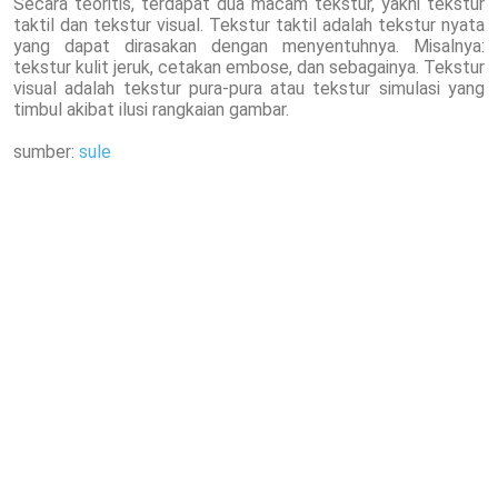
Secara teoritis, terdapat dua macam tekstur, yakni tekstur
taktil dan tekstur visual. Tekstur taktil adalah tekstur nyata
yang dapat dirasakan dengan menyentuhnya. Misalnya:
tekstur kulit jeruk, cetakan embose, dan sebagainya. Tekstur
visual adalah tekstur pura-pura atau tekstur simulasi yang
timbul akibat ilusi rangkaian gambar.
sumber:
sule