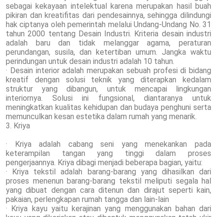
sebagai kekayaan intelektual karena merupakan hasil buah
pikiran dan kreatifitas dari pendesainnya, sehingga dilindungi
hak ciptanya oleh pemerintah melalui Undang-Undang No. 31
tahun 2000 tentang Desain Industri. Kriteria desain industri
adalah baru dan tidak melanggar agama, peraturan
perundangan, susila, dan ketertiban umum. Jangka waktu
perindungan untuk desain industri adalah 10 tahun.
· Desain interior adalah merupakan sebuah profesi di bidang
kreatif dengan solusi teknik yang diterapkan kedalam
struktur yang dibangun, untuk mencapai lingkungan
interiornya. Solusi ini fungsional, diantaranya untuk
meningkatkan kualitas kehidupan dan budaya penghuni serta
memunculkan kesan estetika dalam rumah yang menarik.
3. Kriya
· Kriya adalah cabang seni yang menekankan pada
keterampilan tangan yang tinggi dalam proses
pengerjaannya. Kriya dibagi menjadi beberapa bagian, yaitu:
· Kriya tekstil adalah barang-barang yang dihasilkan dari
proses menenun barang-barang tekstil meliputi segala hal
yang dibuat dengan cara ditenun dan dirajut seperti kain,
pakaian, perlengkapan rumah tangga dan lain-lain
· Kriya kayu yaitu kerajinan yang menggunakan bahan dari