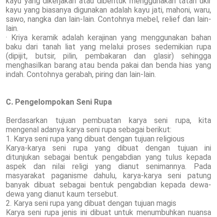
kayu yang dikerjakan atau dibentuk menggunakan tatah ukir
kayu yang biasanya digunakan adalah kayu jati, mahoni, waru,
sawo, nangka dan lain-lain. Contohnya mebel, relief dan lain-
lain.
· Kriya keramik adalah kerajinan yang menggunakan bahan
baku dari tanah liat yang melalui proses sedemikian rupa
(dipijit, butsir, pilin, pembakaran dan glasir) sehingga
menghasilkan barang atau benda pakai dan benda hias yang
indah. Contohnya gerabah, piring dan lain-lain.
C. Pengelompokan Seni Rupa
Berdasarkan tujuan pembuatan karya seni rupa, kita
mengenal adanya karya seni rupa sebagai berikut:
1. Karya seni rupa yang dibuat dengan tujuan religious
Karya-karya seni rupa yang dibuat dengan tujuan ini
ditunjukan sebagai bentuk pengabdian yang tulus kepada
aspek dan nilai religi yang dianut senimannya. Pada
masyarakat paganisme dahulu, karya-karya seni patung
banyak dibuat sebagai bentuk pengabdian kepada dewa-
dewa yang dianut kaum tersebut.
2. Karya seni rupa yang dibuat dengan tujuan magis
Karya seni rupa jenis ini dibuat untuk menumbuhkan nuansa