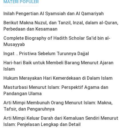
MATERI POPULER
Inilah Pengertian Al Syamsiah dan Al Qamariyah
Berikut Makna Nuzul, dan Tanzil, Inzal, dalam al-Quran,
Perbedaan dan Kesamaan
Complete Biography of Hadith Scholar Sa'id bin al-
Musayyab
Ingat .. Pristiwa Sebelum Turunnya Dajjal
Hari-hari Baik untuk Membeli Barang Menurut Ajaran
Islam
Hukum Merayakan Hari Kemerdekaan di Dalam Islam
Masturbasi Menurut Islam: Perspektif Agama dan
Pandangan Ulama
Arti Mimpi Membunuh Orang Menurut Islam: Makna,
Tafsir, dan Pengaruhnya
Arti Mimpi Keluar Darah dari Kemaluan Sendiri Menurut
Islam: Penjelasan Lengkap dan Detail