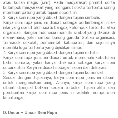
atau kesan magis (sihir). Pada masyarakat primitif serta
kelompok masyarakat yang menganut sekte tertentu, sering
membuat patung untuk tujuan seperti ini.
3. Karya seni rupa yang dibuat dengan tujuan simbolis
Karya seni rupa jenis ini dibuat sebagai perlambangan nilai-
nilai yang dianut oleh suatu bangsa, kelompok tertentu, atau
organisasi. Bangsa Indonesia memiliki simbol yang dikenal di
mana-mana, yakni simbol burung garuda. Setiap organisasi,
termasuk sekolah, pemerintah kabupaten, dan sejenisnya
memiliki logo tertentu yang dijadikan simbol.
4. Karya seni rupa yang dibuat dengan tujuan estetis
Karya seni rupa jenis ini dibuat untuk memenuhi kebutuhan
batin semata, yakni hanya dinikmati sebagai karya seni
secara utuh. Karya ini dibuat sebagai hiasan dan dekorasi.
5. Karya seni rupa yang dibuat dengan tujuan komersial
Sesuai dengan tujuannya, karya seni rupa jenis ini dibuat
untuk menghasilkan uang. Artinya, karya seni rupa yang
dibuat diperjual belikan secara terbuka. Tujuan akhir dari
pembuatan karya seni rupa jenis ini adalah memperoleh
keuntungan.
D. Unsur – Unsur Seni Rupa