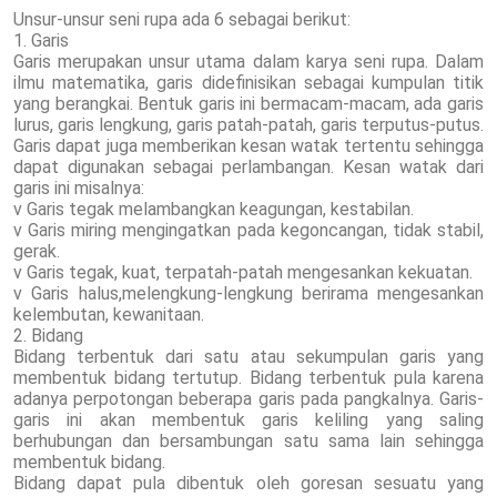
Unsur-unsur seni rupa ada 6 sebagai berikut:
1. Garis
Garis merupakan unsur utama dalam karya seni rupa. Dalam
ilmu matematika, garis didefinisikan sebagai kumpulan titik
yang berangkai. Bentuk garis ini bermacam-macam, ada garis
lurus, garis lengkung, garis patah-patah, garis terputus-putus.
Garis dapat juga memberikan kesan watak tertentu sehingga
dapat digunakan sebagai perlambangan. Kesan watak dari
garis ini misalnya:
v Garis tegak melambangkan keagungan, kestabilan.
v Garis miring mengingatkan pada kegoncangan, tidak stabil,
gerak.
v Garis tegak, kuat, terpatah-patah mengesankan kekuatan.
v Garis halus,melengkung-lengkung berirama mengesankan
kelembutan, kewanitaan.
2. Bidang
Bidang terbentuk dari satu atau sekumpulan garis yang
membentuk bidang tertutup. Bidang terbentuk pula karena
adanya perpotongan beberapa garis pada pangkalnya. Garis-
garis ini akan membentuk garis keliling yang saling
berhubungan dan bersambungan satu sama lain sehingga
membentuk bidang.
Bidang dapat pula dibentuk oleh goresan sesuatu yang