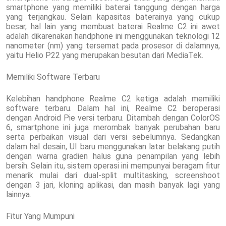
smartphone yang memiliki baterai tanggung dengan harga
yang terjangkau. Selain kapasitas baterainya yang cukup
besar, hal lain yang membuat baterai Realme C2 ini awet
adalah dikarenakan handphone ini menggunakan teknologi 12
nanometer (nm) yang tersemat pada prosesor di dalamnya,
yaitu Helio P22 yang merupakan besutan dari MediaTek.
Memiliki Software Terbaru
Kelebihan handphone Realme C2 ketiga adalah memiliki
software terbaru. Dalam hal ini, Realme C2 beroperasi
dengan Android Pie versi terbaru. Ditambah dengan ColorOS
6, smartphone ini juga merombak banyak perubahan baru
serta perbaikan visual dari versi sebelumnya. Sedangkan
dalam hal desain, UI baru menggunakan latar belakang putih
dengan warna gradien halus guna penampilan yang lebih
bersih. Selain itu, sistem operasi ini mempunyai beragam fitur
menarik mulai dari dual-split multitasking, screenshoot
dengan 3 jari, kloning aplikasi, dan masih banyak lagi yang
lainnya.
Fitur Yang Mumpuni