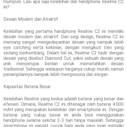
mumpuni. Lalu apa saja kelebihan dari handphone Realme C2
ini?
Desain Modern dan Atraktif
Kelebihan yang pertama handphone Realme C2 ini memiliki
desain modern dan atraktif. Dari segi design, Realme C2 ini
memang sangat mengedepankan desain yang nampak lebih
eye catching serta kekinian, dengan mengikuti tren yang
sedang berkembang. Dalam hal ini, Realme C2 hadir dengan
desain yang disebut Diamond Cut, yakni sebuah desain yang
unik menyerupai berlian untuk mematahkan desain
tradisional. Sehingga walaupun harganya cukup murah, namun
penampilannya nampak lebih mempesona dan elegan.
Kapasitas Baterai Besar
Kelebihan Realme yang kedua adalah baterai yang besar dan
efesien. Dimana, Realme C2 ini ditenagai oleh baterai 4.000
mAH yang merupakan kelebihan dari smartphone ini. Dengan
baterai yang cukup besar ini anda bisa menggunakan
handphone selama sekitar 2-3 hari tanpa masalah. Sehingga
smartphone ini sangat cocok bagi anda yang ingin memiliki