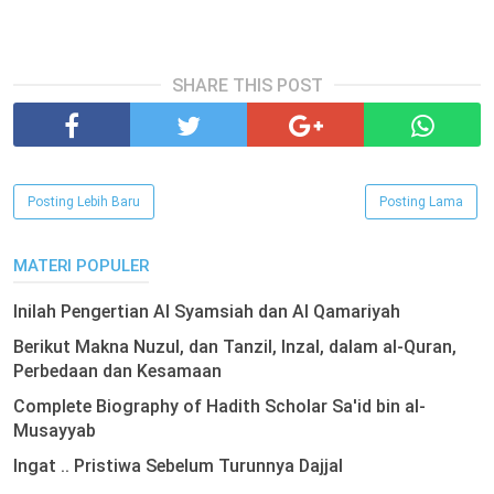
SHARE THIS POST
Posting Lebih Baru
Posting Lama
MATERI POPULER
Inilah Pengertian Al Syamsiah dan Al Qamariyah
Berikut Makna Nuzul, dan Tanzil, Inzal, dalam al-Quran,
Perbedaan dan Kesamaan
Complete Biography of Hadith Scholar Sa'id bin al-
Musayyab
Ingat .. Pristiwa Sebelum Turunnya Dajjal