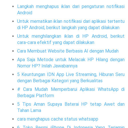
Langkah menghapus iklan dari pengaturan notifikasi
Android
Untuk mematikan iklan notifikasi dari aplikasi tertentu
di HP Android, berikut langkah yang dapat dilakukan
Untuk menghilangkan iklan di HP Android, berikut
cara-cara efektif yang dapat dilakukan
Cara Membuat Website Berbasis AI dengan Mudah
Apa Saja Metode untuk Melacak HP Hilang dengan
Nomor HP? Inilah Jawabannya
5 Keuntungan IDN App Live Streaming, Hiburan Seru
dengan Berbagai Kategori yang Berkualitas
# Cara Mudah Memperbarui Aplikasi WhatsApp di
Berbagai Platform
5 Tips Aman Supaya Baterai HP tetap Awet dan
Tahan Lama
cara menghapus cache status whatsapp
6 Toko Resmi iPhone Di Indonesia Yang Terjamin