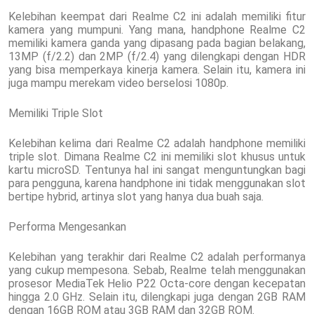
Kelebihan keempat dari Realme C2 ini adalah memiliki fitur
kamera yang mumpuni. Yang mana, handphone Realme C2
memiliki kamera ganda yang dipasang pada bagian belakang,
13MP (f/2.2) dan 2MP (f/2.4) yang dilengkapi dengan HDR
yang bisa memperkaya kinerja kamera. Selain itu, kamera ini
juga mampu merekam video berselosi 1080p.
Memiliki Triple Slot
Kelebihan kelima dari Realme C2 adalah handphone memiliki
triple slot. Dimana Realme C2 ini memiliki slot khusus untuk
kartu microSD. Tentunya hal ini sangat menguntungkan bagi
para pengguna, karena handphone ini tidak menggunakan slot
bertipe hybrid, artinya slot yang hanya dua buah saja.
Performa Mengesankan
Kelebihan yang terakhir dari Realme C2 adalah performanya
yang cukup mempesona. Sebab, Realme telah menggunakan
prosesor MediaTek Helio P22 Octa-core dengan kecepatan
hingga 2.0 GHz. Selain itu, dilengkapi juga dengan 2GB RAM
dengan 16GB ROM atau 3GB RAM dan 32GB ROM.