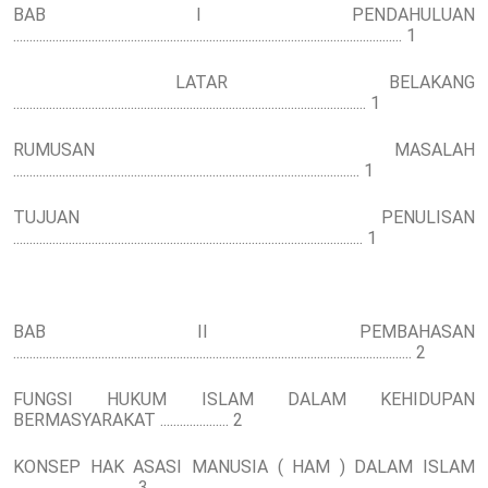
BAB I PENDAHULUAN
....................................................................................................................... 1
LATAR BELAKANG
............................................................................................................ 1
RUMUSAN MASALAH
.......................................................................................................... 1
TUJUAN PENULISAN
........................................................................................................... 1
BAB II PEMBAHASAN
.......................................................................................................................... 2
FUNGSI HUKUM ISLAM DALAM KEHIDUPAN
BERMASYARAKAT ..................... 2
KONSEP HAK ASASI MANUSIA ( HAM ) DALAM ISLAM
..................................... 3