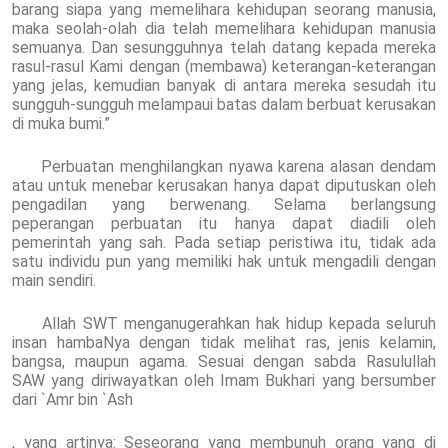
barang siapa yang memelihara kehidupan seorang manusia,
maka seolah-olah dia telah memelihara kehidupan manusia
semuanya. Dan sesungguhnya telah datang kepada mereka
rasul-rasul Kami dengan (membawa) keterangan-keterangan
yang jelas, kemudian banyak di antara mereka sesudah itu
sungguh-sungguh melampaui batas dalam berbuat kerusakan
di muka bumi.”
Perbuatan menghilangkan nyawa karena alasan dendam
atau untuk menebar kerusakan hanya dapat diputuskan oleh
pengadilan yang berwenang. Selama berlangsung
peperangan perbuatan itu hanya dapat diadili oleh
pemerintah yang sah. Pada setiap peristiwa itu, tidak ada
satu individu pun yang memiliki hak untuk mengadili dengan
main sendiri.
Allah SWT menganugerahkan hak hidup kepada seluruh
insan hambaNya dengan tidak melihat ras, jenis kelamin,
bangsa, maupun agama. Sesuai dengan sabda Rasulullah
SAW yang diriwayatkan oleh Imam Bukhari yang bersumber
dari `Amr bin `Ash
, yang artinya: Seseorang yang membunuh orang yang di