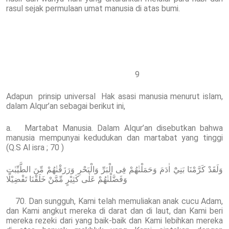
rasul sejak permulaan umat manusia di atas bumi.
9
Adapun prinsip universal Hak asasi manusia menurut islam,
dalam Alqur’an sebagai berikut ini,
a. Martabat Manusia. Dalam Alqur’an disebutkan bahwa
manusia mempunyai kedudukan dan martabat yang tinggi
(Q.S Al isra ; 70 )
وَلَقَدْ كَرَّمْنَا بَنِيْٓ اٰدَمَ وَحَمَلْنٰهُمْ فِى الْبَرِّ وَالْبَحْرِ وَرَزَقْنٰهُمْ مِّنَ الطَّيِّبٰتِ
وَفَضَّلْنٰهُمْ عَلٰى كَثِيْرٍ مِّمَّنْ خَلَقْنَا تَفْضِيْلًا
70. Dan sungguh, Kami telah memuliakan anak cucu Adam,
dan Kami angkut mereka di darat dan di laut, dan Kami beri
mereka rezeki dari yang baik-baik dan Kami lebihkan mereka