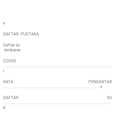
ii
DAFTAR PUSTAKA
Daftar isi
lembaran
COVER
.................................................................................................................................................
i
KATA PENGANTAR
............................................................................................................................. ii
DAFTAR ISI
............................................................................................................................................
iii