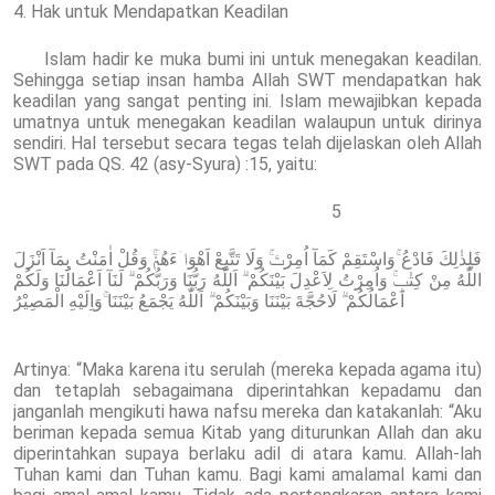
4. Hak untuk Mendapatkan Keadilan
Islam hadir ke muka bumi ini untuk menegakan keadilan.
Sehingga setiap insan hamba Allah SWT mendapatkan hak
keadilan yang sangat penting ini. Islam mewajibkan kepada
umatnya untuk menegakan keadilan walaupun untuk dirinya
sendiri. Hal tersebut secara tegas telah dijelaskan oleh Allah
SWT pada QS. 42 (asy-Syura) :15, yaitu:
5
فَلِذٰلِكَ فَادْعُ ۚوَاسْتَقِمْ كَمَآ اُمِرْتَۚ وَلَا تَتَّبِعْ اَهْوَاۤءَهُمْۚ وَقُلْ اٰمَنْتُ بِمَآ اَنْزَلَ
اللّٰهُ مِنْ كِتٰبٍۚ وَاُمِرْتُ لِاَعْدِلَ بَيْنَكُمْ ۗ اَللّٰهُ رَبُّنَا وَرَبُّكُمْ ۗ لَنَآ اَعْمَالُنَا وَلَكُمْ
اَعْمَالُكُمْ ۗ لَاحُجَّةَ بَيْنَنَا وَبَيْنَكُمْ ۗ اَللّٰهُ يَجْمَعُ بَيْنَنَا ۚوَاِلَيْهِ الْمَصِيْرُ
Artinya: “Maka karena itu serulah (mereka kepada agama itu)
dan tetaplah sebagaimana diperintahkan kepadamu dan
janganlah mengikuti hawa nafsu mereka dan katakanlah: “Aku
beriman kepada semua Kitab yang diturunkan Allah dan aku
diperintahkan supaya berlaku adil di atara kamu. Allah-lah
Tuhan kami dan Tuhan kamu. Bagi kami amalamal kami dan