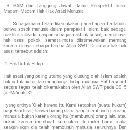
B. HAM dan Tanggung Jawab dalam Perspektif Islam
Macam-Macam Hak-Hak Asasi Manusia
Sebagaimana telah dikemukakan pada bagian terdahulu,
bahwa sosok manusia dalam perspektif Islam, baik sebagai
makhluk individu maupun sebagai makhluk sosial, mempunyai
hak asasi pokok, semata-mata diistimewakan memang
karena dirinya sebagai hamba Allah SWT. Di antara hak-hak
asasi tersebut adalah:
1. Hak Untuk Hidup
Hak asasi yang paling utama yang diusung oleh Islam adalah
hak untuk hidup dan menghargai hidup manusia. Hal tersebut
secara tegas telah dikemukakan oleh Allah SWT pada QS. 5
(al-Ma’idah):32
, yang artinya:“Oleh karena itu Kami tetapkan (suatu hukum)
bagi Bani Israil, bahwa barang siapa yang membunuh seorang
manusia, bukan karena orang itu (membunuh) orang lain, atau
bukan karena membuat kerusakan di muka bumi, maka
seakan-akan dia telah membunuh manusia seluruhnya. Dan