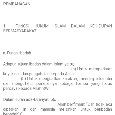
PEMBAHASAN
1 FUNGSI HUKUM ISLAM DALAM KEHIDUPAN
BERMASYARAKAT
a. Fungsi ibadah
Adapun tujuan ibadah dalam Islam yaitu;
(a) Untuk memperkuat
keyakinan dan pengabdian kepada Allah.
(b) Untuk menguatkan karakter, mendisiplinkan diri
dan mengetahui peranannya sebagai hamba yang harus
percaya kepada Allah SWT.
Dalam surah adz-Dzariyat: 56,
Allah berfirman: “Dan tidak aku
ciptakan jin dan manusia melainkan untuk beribadah
kepadaKu”.