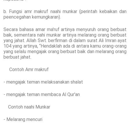
b. Fungsi amr makruf naahi munkar (perintah kebaikan dan
peencegahan kemungkaran).
Secara bahasa amar ma'ruf artinya menyuruh orang berbuat
baik, sementara nahi munkar artinya melarang orang berbuat
yang jahat. Allah Swt. berfirman di dalam surat Ali Imran ayat
104 yang artinya, “Hendaklah ada di antara kamu orang-orang
yang selalu mengajak orang berbuat baik dan melarang orang
berbuat jahat.
Contoh Amr makruf
- mengajak teman melaksanakan shalat
- mengajak teman membaca Al Qur'an
Contoh naahi Munkar
- Melarang mencuri