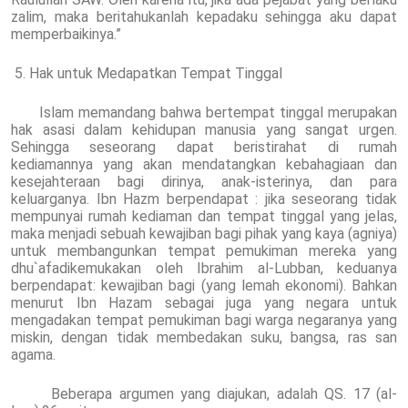
zalim, maka beritahukanlah kepadaku sehingga aku dapat
memperbaikinya.”
5. Hak untuk Medapatkan Tempat Tinggal
Islam memandang bahwa bertempat tinggal merupakan
hak asasi dalam kehidupan manusia yang sangat urgen.
Sehingga seseorang dapat beristirahat di rumah
kediamannya yang akan mendatangkan kebahagiaan dan
kesejahteraan bagi dirinya, anak-isterinya, dan para
keluarganya. Ibn Hazm berpendapat : jika seseorang tidak
mempunyai rumah kediaman dan tempat tinggal yang jelas,
maka menjadi sebuah kewajiban bagi pihak yang kaya (agniya)
untuk membangunkan tempat pemukiman mereka yang
dhu`afadikemukakan oleh Ibrahim al-Lubban, keduanya
berpendapat: kewajiban bagi (yang lemah ekonomi). Bahkan
menurut Ibn Hazam sebagai juga yang negara untuk
mengadakan tempat pemukiman bagi warga negaranya yang
miskin, dengan tidak membedakan suku, bangsa, ras san
agama.
Beberapa argumen yang diajukan, adalah QS. 17 (al-