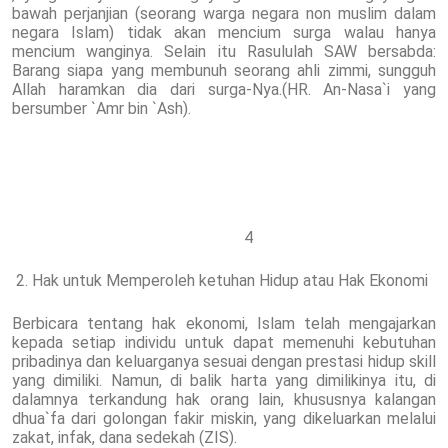
bawah perjanjian (seorang warga negara non muslim dalam
negara Islam) tidak akan mencium surga walau hanya
mencium wanginya. Selain itu Rasululah SAW bersabda:
Barang siapa yang membunuh seorang ahli zimmi, sungguh
Allah haramkan dia dari surga-Nya.(HR. An-Nasa`i yang
bersumber `Amr bin `Ash).
4
2. Hak untuk Memperoleh ketuhan Hidup atau Hak Ekonomi
Berbicara tentang hak ekonomi, Islam telah mengajarkan
kepada setiap individu untuk dapat memenuhi kebutuhan
pribadinya dan keluarganya sesuai dengan prestasi hidup skill
yang dimiliki. Namun, di balik harta yang dimilikinya itu, di
dalamnya terkandung hak orang lain, khususnya kalangan
dhua`fa dari golongan fakir miskin, yang dikeluarkan melalui
zakat, infak, dana sedekah (ZIS).