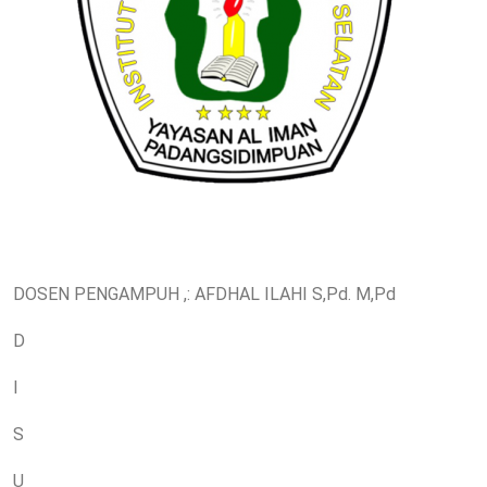
DOSEN PENGAMPUH ,: AFDHAL ILAHI S,Pd. M,Pd
D
I
S
U