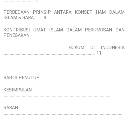
PERBEDAAN PRINSIP ANTARA KONSEP HAM DALAM
ISLAM & BARAT .......9
KONTRIBUSI UMAT ISLAM DALAM PERUMUSAN DAN
PENEGAKAN
HUKUM DI INDONESIA
........................................................................................................... 11
BAB III PENUTUP
KESIMPULAN
...............................................................................................................................
SARAN
...........................................................................................................................................