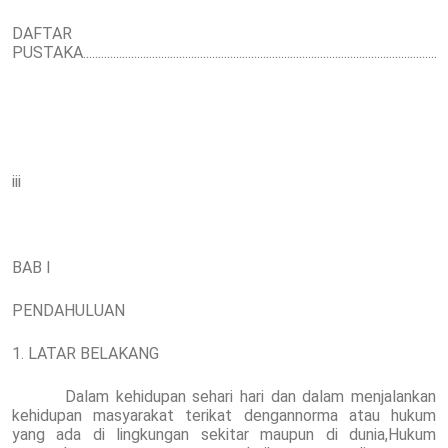
DAFTAR
PUSTAKA..........................................................................................................................
iii
BAB I
PENDAHULUAN
1. LATAR BELAKANG
Dalam kehidupan sehari hari dan dalam menjalankan
kehidupan masyarakat terikat dengannorma atau hukum
yang ada di lingkungan sekitar maupun di dunia,Hukum