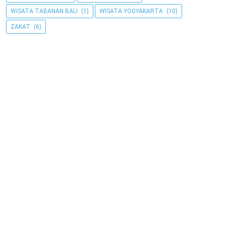
WISATA TABANAN BALI
(1)
WISATA YOGYAKARTA
(10)
ZAKAT
(6)