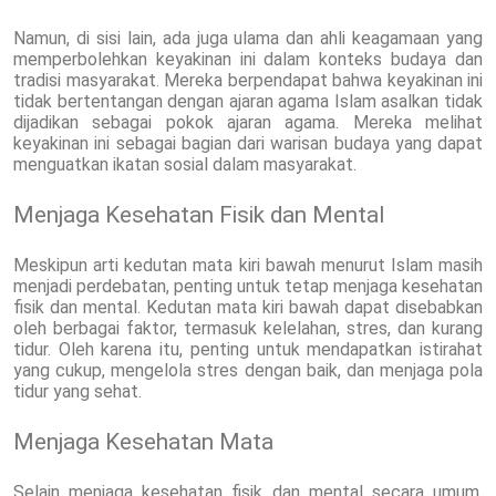
Namun, di sisi lain, ada juga ulama dan ahli keagamaan yang
memperbolehkan keyakinan ini dalam konteks budaya dan
tradisi masyarakat. Mereka berpendapat bahwa keyakinan ini
tidak bertentangan dengan ajaran agama Islam asalkan tidak
dijadikan sebagai pokok ajaran agama. Mereka melihat
keyakinan ini sebagai bagian dari warisan budaya yang dapat
menguatkan ikatan sosial dalam masyarakat.
Menjaga Kesehatan Fisik dan Mental
Meskipun arti kedutan mata kiri bawah menurut Islam masih
menjadi perdebatan, penting untuk tetap menjaga kesehatan
fisik dan mental. Kedutan mata kiri bawah dapat disebabkan
oleh berbagai faktor, termasuk kelelahan, stres, dan kurang
tidur. Oleh karena itu, penting untuk mendapatkan istirahat
yang cukup, mengelola stres dengan baik, dan menjaga pola
tidur yang sehat.
Menjaga Kesehatan Mata
Selain menjaga kesehatan fisik dan mental secara umum,