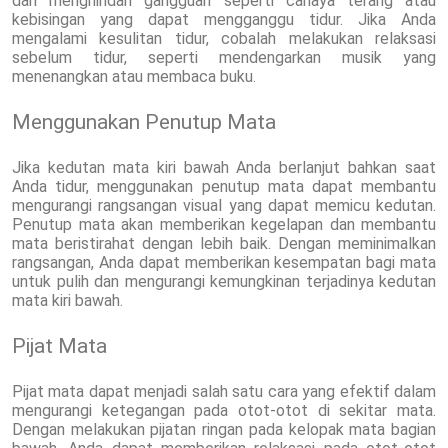
dan menghindari gangguan seperti cahaya terang atau
kebisingan yang dapat mengganggu tidur. Jika Anda
mengalami kesulitan tidur, cobalah melakukan relaksasi
sebelum tidur, seperti mendengarkan musik yang
menenangkan atau membaca buku.
Menggunakan Penutup Mata
Jika kedutan mata kiri bawah Anda berlanjut bahkan saat
Anda tidur, menggunakan penutup mata dapat membantu
mengurangi rangsangan visual yang dapat memicu kedutan.
Penutup mata akan memberikan kegelapan dan membantu
mata beristirahat dengan lebih baik. Dengan meminimalkan
rangsangan, Anda dapat memberikan kesempatan bagi mata
untuk pulih dan mengurangi kemungkinan terjadinya kedutan
mata kiri bawah.
Pijat Mata
Pijat mata dapat menjadi salah satu cara yang efektif dalam
mengurangi ketegangan pada otot-otot di sekitar mata.
Dengan melakukan pijatan ringan pada kelopak mata bagian