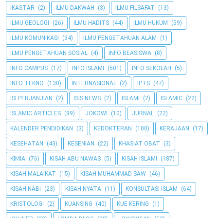
IKASTAR
(2)
ILMU DAKWAH
(3)
ILMU FILSAFAT
(13)
ILMU GEOLOGI
(26)
ILMU HADITS
(44)
ILMU HUKUM
(59)
ILMU KOMUNIKASI
(34)
ILMU PENGETAHUAN ALAM
(1)
ILMU PENGETAHUAN SOSIAL
(4)
INFO BEASISWA
(8)
INFO CAMPUS
(17)
INFO ISLAMI
(501)
INFO SEKOLAH
(5)
INFO TEKNO
(130)
INTERNASIONAL
(2)
IPTS
(47)
ISI PERJANJIAN
(2)
ISIS NEWS
(2)
ISLAMI
(2)
ISLAMIC
(22)
ISLAMIC ARTICLES
(89)
JOKOWI
(10)
JURNAL
(22)
KALENDER PENDIDIKAN
(3)
KEDOKTERAN
(100)
KERAJAAN
(17)
KESEHATAN
(43)
KESENIAN
(22)
KHASIAT OBAT
(3)
KIMIA
(76)
KISAH ABU NAWAS
(5)
KISAH ISLAMI
(187)
KISAH MALAIKAT
(15)
KISAH MUHAMMAD SAW
(46)
KISAH NABI
(23)
KISAH NYATA
(11)
KONSULTASI ISLAM
(64)
KRISTOLOGI
(2)
KUANSING
(40)
KUE KERING
(1)