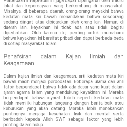
Perbedaan interpretasi ini juga dapat dipengaruhi oleh tradisi
lokal dan kepercayaan yang berkembang di masyarakat.
Misalnya, di beberapa daerah, orang-orang meyakini bahwa
kedutan mata kiri bawah menandakan bahwa seseorang
sedang diingat atau dibicarakan oleh orang lain. Namun, di
daerah lain, keyakinan ini tidak ada atau tidak begitu
diperhatikan. Oleh karena itu, penting untuk memahami
bahwa keyakinan ini bersifat pribadi dan dapat berbeda-beda
di setiap masyarakat Islam.
Penafsiran dalam Kajian Ilmiah dan
Keagamaan
Dalam kajian ilmiah dan keagamaan, arti kedutan mata kiri
bawah masih menjadi perdebatan. Beberapa ulama dan ahli
tafsir berpendapat bahwa tidak ada dasar yang kuat dalam
ajaran agama Islam yang mendukung keyakinan ini. Mereka
berpendapat bahwa isyarat tubuh seperti kedutan mata
tidak memiliki hubungan langsung dengan berita baik atau
keburukan yang akan datang. Mereka lebih menekankan
pentingnya menjaga kesehatan fisik dan mental serta
beribadah kepada Allah SWT sebagai faktor yang lebih
penting dalam hidup.