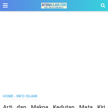
-->
HOME
›
INFO ISLAMI
Arti dan Makna Kedutan Mata Kiri