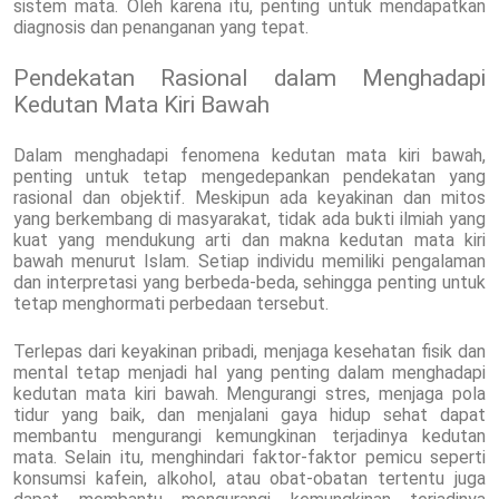
sistem mata. Oleh karena itu, penting untuk mendapatkan
diagnosis dan penanganan yang tepat.
Pendekatan Rasional dalam Menghadapi
Kedutan Mata Kiri Bawah
Dalam menghadapi fenomena kedutan mata kiri bawah,
penting untuk tetap mengedepankan pendekatan yang
rasional dan objektif. Meskipun ada keyakinan dan mitos
yang berkembang di masyarakat, tidak ada bukti ilmiah yang
kuat yang mendukung arti dan makna kedutan mata kiri
bawah menurut Islam. Setiap individu memiliki pengalaman
dan interpretasi yang berbeda-beda, sehingga penting untuk
tetap menghormati perbedaan tersebut.
Terlepas dari keyakinan pribadi, menjaga kesehatan fisik dan
mental tetap menjadi hal yang penting dalam menghadapi
kedutan mata kiri bawah. Mengurangi stres, menjaga pola
tidur yang baik, dan menjalani gaya hidup sehat dapat
membantu mengurangi kemungkinan terjadinya kedutan
mata. Selain itu, menghindari faktor-faktor pemicu seperti
konsumsi kafein, alkohol, atau obat-obatan tertentu juga