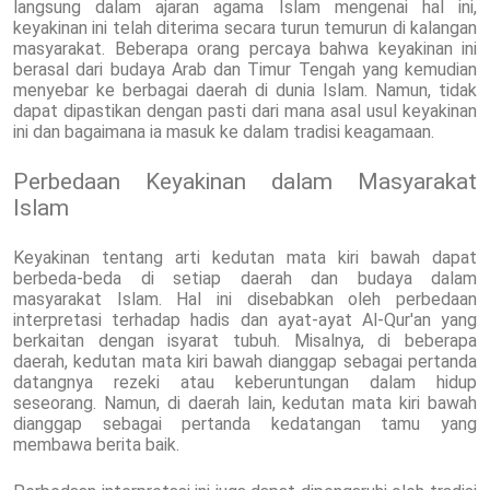
langsung dalam ajaran agama Islam mengenai hal ini,
keyakinan ini telah diterima secara turun temurun di kalangan
masyarakat. Beberapa orang percaya bahwa keyakinan ini
berasal dari budaya Arab dan Timur Tengah yang kemudian
menyebar ke berbagai daerah di dunia Islam. Namun, tidak
dapat dipastikan dengan pasti dari mana asal usul keyakinan
ini dan bagaimana ia masuk ke dalam tradisi keagamaan.
Perbedaan Keyakinan dalam Masyarakat
Islam
Keyakinan tentang arti kedutan mata kiri bawah dapat
berbeda-beda di setiap daerah dan budaya dalam
masyarakat Islam. Hal ini disebabkan oleh perbedaan
interpretasi terhadap hadis dan ayat-ayat Al-Qur'an yang
berkaitan dengan isyarat tubuh. Misalnya, di beberapa
daerah, kedutan mata kiri bawah dianggap sebagai pertanda
datangnya rezeki atau keberuntungan dalam hidup
seseorang. Namun, di daerah lain, kedutan mata kiri bawah
dianggap sebagai pertanda kedatangan tamu yang
membawa berita baik.