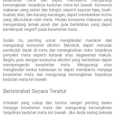
kesehatan mata dan dapat membantu mengurangi
kemungkinan terjadinya kedutan mata kiri bawah. Konsumsi
makanan yang sehat dan bergizi, seperti sayuran hijau, buah-
buahan, ikan, dan kacang-kacangan, dapat memberikan nutrisi
yang dibutuhkan oleh mata. Hindari konsumsi makanan yang
mengandung lemak jenuh dan gula berlebihan yang dapat
berdampak negatif pada kesehatan mata.
Selain itu, penting untuk menghindari merokok dan
mengurangi konsumsi alkohol. Merokok dapat merusak
pembuluh darah di mata dan meningkatkan risiko terjadinya
penyakit mata seperti katarak atau degenerasi makula.
Begitu pula dengan konsumsi alkohol yang berlebihan dapat
mempengaruhi kesehatan mata. Mengurangi atau
menghindari kedua kebiasaan ini dapat membantu menjaga
kesehatan mata dan mengurangi kemungkinan terjadinya
kedutan mata kiri bawah.
Beristirahat Secara Teratur
Istirahat yang cukup dan teratur sangat penting dalam
menjaga kesehatan mata dan mengurangi kemungkinan
terjadinya kedutan mata kiri bawah. Jika Anda sering bekerja