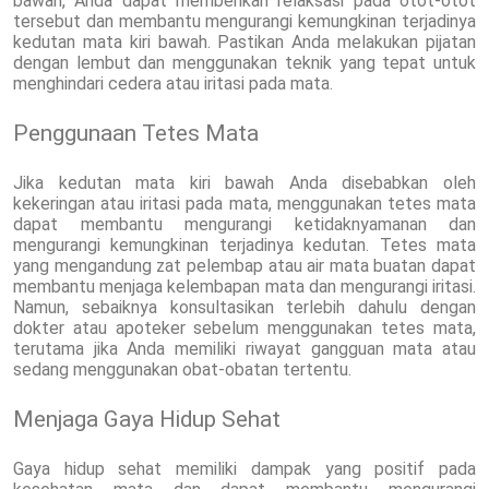
bawah, Anda dapat memberikan relaksasi pada otot-otot
tersebut dan membantu mengurangi kemungkinan terjadinya
kedutan mata kiri bawah. Pastikan Anda melakukan pijatan
dengan lembut dan menggunakan teknik yang tepat untuk
menghindari cedera atau iritasi pada mata.
Penggunaan Tetes Mata
Jika kedutan mata kiri bawah Anda disebabkan oleh
kekeringan atau iritasi pada mata, menggunakan tetes mata
dapat membantu mengurangi ketidaknyamanan dan
mengurangi kemungkinan terjadinya kedutan. Tetes mata
yang mengandung zat pelembap atau air mata buatan dapat
membantu menjaga kelembapan mata dan mengurangi iritasi.
Namun, sebaiknya konsultasikan terlebih dahulu dengan
dokter atau apoteker sebelum menggunakan tetes mata,
terutama jika Anda memiliki riwayat gangguan mata atau
sedang menggunakan obat-obatan tertentu.
Menjaga Gaya Hidup Sehat
Gaya hidup sehat memiliki dampak yang positif pada