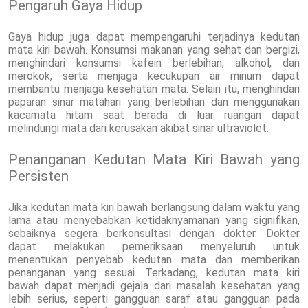
Pengaruh Gaya Hidup
Gaya hidup juga dapat mempengaruhi terjadinya kedutan
mata kiri bawah. Konsumsi makanan yang sehat dan bergizi,
menghindari konsumsi kafein berlebihan, alkohol, dan
merokok, serta menjaga kecukupan air minum dapat
membantu menjaga kesehatan mata. Selain itu, menghindari
paparan sinar matahari yang berlebihan dan menggunakan
kacamata hitam saat berada di luar ruangan dapat
melindungi mata dari kerusakan akibat sinar ultraviolet.
Penanganan Kedutan Mata Kiri Bawah yang
Persisten
Jika kedutan mata kiri bawah berlangsung dalam waktu yang
lama atau menyebabkan ketidaknyamanan yang signifikan,
sebaiknya segera berkonsultasi dengan dokter. Dokter
dapat melakukan pemeriksaan menyeluruh untuk
menentukan penyebab kedutan mata dan memberikan
penanganan yang sesuai. Terkadang, kedutan mata kiri
bawah dapat menjadi gejala dari masalah kesehatan yang
lebih serius, seperti gangguan saraf atau gangguan pada