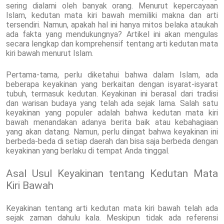
sering dialami oleh banyak orang. Menurut kepercayaan
Islam, kedutan mata kiri bawah memiliki makna dan arti
tersendiri. Namun, apakah hal ini hanya mitos belaka ataukah
ada fakta yang mendukungnya? Artikel ini akan mengulas
secara lengkap dan komprehensif tentang arti kedutan mata
kiri bawah menurut Islam.
Pertama-tama, perlu diketahui bahwa dalam Islam, ada
beberapa keyakinan yang berkaitan dengan isyarat-isyarat
tubuh, termasuk kedutan. Keyakinan ini berasal dari tradisi
dan warisan budaya yang telah ada sejak lama. Salah satu
keyakinan yang populer adalah bahwa kedutan mata kiri
bawah menandakan adanya berita baik atau kebahagiaan
yang akan datang. Namun, perlu diingat bahwa keyakinan ini
berbeda-beda di setiap daerah dan bisa saja berbeda dengan
keyakinan yang berlaku di tempat Anda tinggal.
Asal Usul Keyakinan tentang Kedutan Mata
Kiri Bawah
Keyakinan tentang arti kedutan mata kiri bawah telah ada
sejak zaman dahulu kala. Meskipun tidak ada referensi