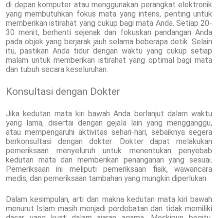
di depan komputer atau menggunakan perangkat elektronik
yang membutuhkan fokus mata yang intens, penting untuk
memberikan istirahat yang cukup bagi mata Anda. Setiap 20-
30 menit, berhenti sejenak dan fokuskan pandangan Anda
pada objek yang berjarak jauh selama beberapa detik. Selain
itu, pastikan Anda tidur dengan waktu yang cukup setiap
malam untuk memberikan istirahat yang optimal bagi mata
dan tubuh secara keseluruhan.
Konsultasi dengan Dokter
Jika kedutan mata kiri bawah Anda berlanjut dalam waktu
yang lama, disertai dengan gejala lain yang mengganggu,
atau mempengaruhi aktivitas sehari-hari, sebaiknya segera
berkonsultasi dengan dokter. Dokter dapat melakukan
pemeriksaan menyeluruh untuk menentukan penyebab
kedutan mata dan memberikan penanganan yang sesuai.
Pemeriksaan ini meliputi pemeriksaan fisik, wawancara
medis, dan pemeriksaan tambahan yang mungkin diperlukan.
Dalam kesimpulan, arti dan makna kedutan mata kiri bawah
menurut Islam masih menjadi perdebatan dan tidak memiliki
dasar yang kuat dalam ajaran agama. Meskipun begitu,