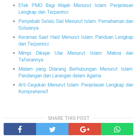
Efek PMO Bagi Wajah Menurut Islam: Penjelasan
Lengkap dan Terperinci
Penyebab Selalu Sial Menurut Islam: Pemahaman dan
Solusinya
Keramas Saat Haid Menurut Islam: Panduan Lengkap
dan Terperinci
Mimpi Dikejar Ular Menurut Islam: Makna dan
Tafsirannya
Malam yang Dilarang Berhubungan Menurut Islam:
Pandangan dan Larangan dalam Agama
Arti Cegukan Menurut Islam: Penjelasan Lengkap dan
Komprehensif
SHARE THIS POST