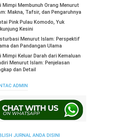
ti Mimpi Membunuh Orang Menurut
am: Makna, Tafsir, dan Pengaruhnya
tai Pink Pulau Komodo, Yuk
kunjung Kesini
turbasi Menurut Islam: Perspektif
ama dan Pandangan Ulama
i Mimpi Keluar Darah dari Kemaluan
diri Menurut Islam: Penjelasan
gkap dan Detail
NTAC ADMIN
BLISH JURNAL ANDA DISINI