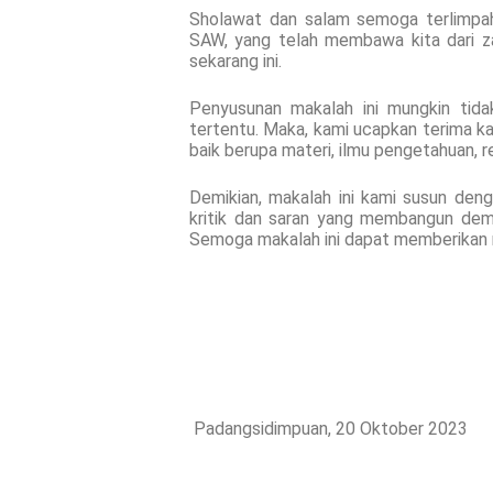
Sholawat dan salam semoga terlimpah
SAW, yang telah membawa kita dari z
sekarang ini.
Penyusunan makalah ini mungkin tida
tertentu. Maka, kami ucapkan terima k
baik berupa materi, ilmu pengetahuan, re
Demikian, makalah ini kami susun deng
kritik dan saran yang membangun demi
Semoga makalah ini dapat memberikan
Padangsidimpuan, 20 Oktober 2023