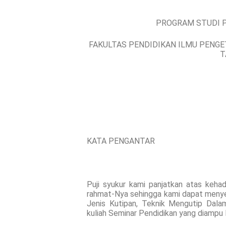
PROGRAM STUDI 
FAKULTAS PENDIDIKAN ILMU PENGE
T
KATA PENGANTAR
Puji syukur kami panjatkan atas kehad
rahmat-Nya sehingga kami dapat menyele
Jenis Kutipan, Teknik Mengutip Dala
kuliah Seminar Pendidikan yang diampu la