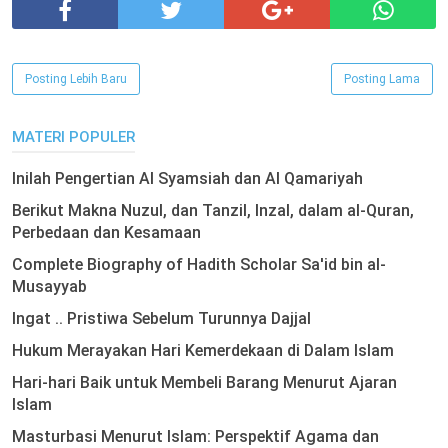
Posting Lebih Baru
Posting Lama
MATERI POPULER
Inilah Pengertian Al Syamsiah dan Al Qamariyah
Berikut Makna Nuzul, dan Tanzil, Inzal, dalam al-Quran,
Perbedaan dan Kesamaan
Complete Biography of Hadith Scholar Sa'id bin al-
Musayyab
Ingat .. Pristiwa Sebelum Turunnya Dajjal
Hukum Merayakan Hari Kemerdekaan di Dalam Islam
Hari-hari Baik untuk Membeli Barang Menurut Ajaran
Islam
Masturbasi Menurut Islam: Perspektif Agama dan