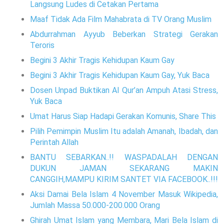
Langsung Ludes di Cetakan Pertama
Maaf Tidak Ada Film Mahabrata di TV Orang Muslim
Abdurrahman Ayyub Beberkan Strategi Gerakan
Teroris
Begini 3 Akhir Tragis Kehidupan Kaum Gay
Begini 3 Akhir Tragis Kehidupan Kaum Gay, Yuk Baca
Dosen Unpad Buktikan Al Qur’an Ampuh Atasi Stress,
Yuk Baca
Umat Harus Siap Hadapi Gerakan Komunis, Share This
Pilih Pemimpin Muslim Itu adalah Amanah, Ibadah, dan
Perintah Allah
BANTU SEBARKAN..!! WASPADALAH DENGAN
DUKUN JAMAN SEKARANG MAKIN
CANGGIH,MAMPU KIRIM SANTET VIA FACEBOOK..!!!
Aksi Damai Bela Islam 4 November Masuk Wikipedia,
Jumlah Massa 50.000-200.000 Orang
Ghirah Umat Islam yang Membara, Mari Bela Islam di