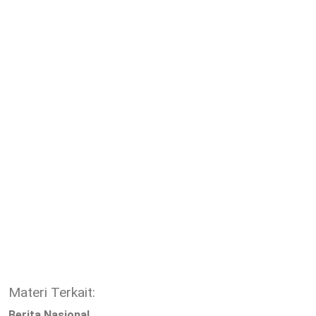
Materi Terkait:
Berita Nasional