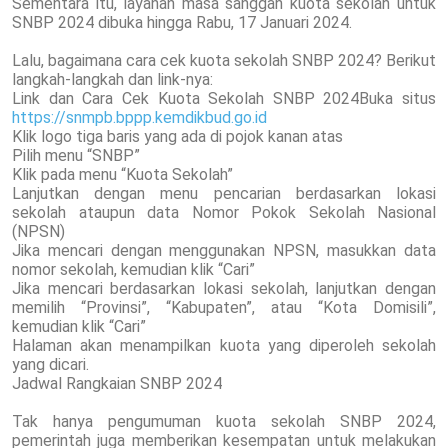
Sementara itu, layanan masa sanggah kuota sekolah untuk
SNBP 2024 dibuka hingga Rabu, 17 Januari 2024.
Lalu, bagaimana cara cek kuota sekolah SNBP 2024? Berikut
langkah-langkah dan link-nya:
Link dan Cara Cek Kuota Sekolah SNBP 2024Buka situs
https://snmpb.bppp.kemdikbud.go.id
Klik logo tiga baris yang ada di pojok kanan atas
Pilih menu “SNBP”
Klik pada menu “Kuota Sekolah”
Lanjutkan dengan menu pencarian berdasarkan lokasi
sekolah ataupun data Nomor Pokok Sekolah Nasional
(NPSN)
Jika mencari dengan menggunakan NPSN, masukkan data
nomor sekolah, kemudian klik “Cari”
Jika mencari berdasarkan lokasi sekolah, lanjutkan dengan
memilih “Provinsi”, “Kabupaten”, atau “Kota Domisili”,
kemudian klik “Cari”
Halaman akan menampilkan kuota yang diperoleh sekolah
yang dicari.
Jadwal Rangkaian SNBP 2024
Tak hanya pengumuman kuota sekolah SNBP 2024,
pemerintah juga memberikan kesempatan untuk melakukan