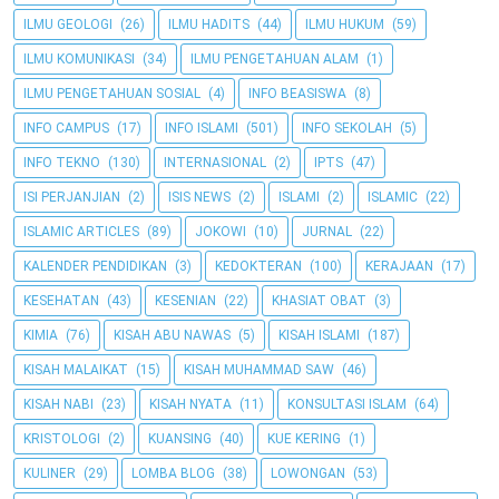
ILMU GEOLOGI
(26)
ILMU HADITS
(44)
ILMU HUKUM
(59)
ILMU KOMUNIKASI
(34)
ILMU PENGETAHUAN ALAM
(1)
ILMU PENGETAHUAN SOSIAL
(4)
INFO BEASISWA
(8)
INFO CAMPUS
(17)
INFO ISLAMI
(501)
INFO SEKOLAH
(5)
INFO TEKNO
(130)
INTERNASIONAL
(2)
IPTS
(47)
ISI PERJANJIAN
(2)
ISIS NEWS
(2)
ISLAMI
(2)
ISLAMIC
(22)
ISLAMIC ARTICLES
(89)
JOKOWI
(10)
JURNAL
(22)
KALENDER PENDIDIKAN
(3)
KEDOKTERAN
(100)
KERAJAAN
(17)
KESEHATAN
(43)
KESENIAN
(22)
KHASIAT OBAT
(3)
KIMIA
(76)
KISAH ABU NAWAS
(5)
KISAH ISLAMI
(187)
KISAH MALAIKAT
(15)
KISAH MUHAMMAD SAW
(46)
KISAH NABI
(23)
KISAH NYATA
(11)
KONSULTASI ISLAM
(64)
KRISTOLOGI
(2)
KUANSING
(40)
KUE KERING
(1)
KULINER
(29)
LOMBA BLOG
(38)
LOWONGAN
(53)