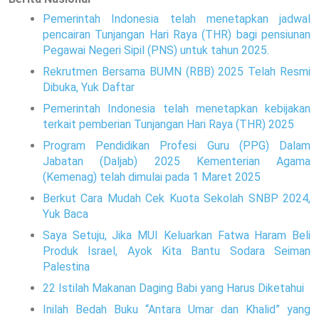
Pemerintah Indonesia telah menetapkan jadwal
pencairan Tunjangan Hari Raya (THR) bagi pensiunan
Pegawai Negeri Sipil (PNS) untuk tahun 2025.
Rekrutmen Bersama BUMN (RBB) 2025 Telah Resmi
Dibuka, Yuk Daftar
Pemerintah Indonesia telah menetapkan kebijakan
terkait pemberian Tunjangan Hari Raya (THR) 2025
Program Pendidikan Profesi Guru (PPG) Dalam
Jabatan (Daljab) 2025 Kementerian Agama
(Kemenag) telah dimulai pada 1 Maret 2025
Berkut Cara Mudah Cek Kuota Sekolah SNBP 2024,
Yuk Baca
Saya Setuju, Jika MUI Keluarkan Fatwa Haram Beli
Produk Israel, Ayok Kita Bantu Sodara Seiman
Palestina
22 Istilah Makanan Daging Babi yang Harus Diketahui
Inilah Bedah Buku “Antara Umar dan Khalid” yang