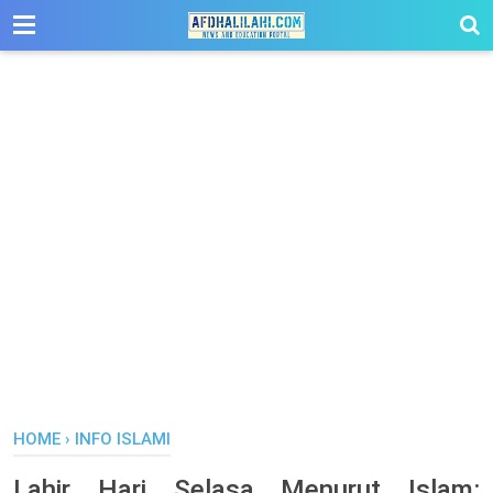
-->
HOME
›
INFO ISLAMI
Lahir Hari Selasa Menurut Islam: