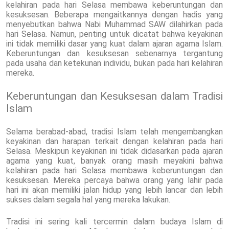
kelahiran pada hari Selasa membawa keberuntungan dan
kesuksesan. Beberapa mengaitkannya dengan hadis yang
menyebutkan bahwa Nabi Muhammad SAW dilahirkan pada
hari Selasa. Namun, penting untuk dicatat bahwa keyakinan
ini tidak memiliki dasar yang kuat dalam ajaran agama Islam.
Keberuntungan dan kesuksesan sebenarnya tergantung
pada usaha dan ketekunan individu, bukan pada hari kelahiran
mereka.
Keberuntungan dan Kesuksesan dalam Tradisi
Islam
Selama berabad-abad, tradisi Islam telah mengembangkan
keyakinan dan harapan terkait dengan kelahiran pada hari
Selasa. Meskipun keyakinan ini tidak didasarkan pada ajaran
agama yang kuat, banyak orang masih meyakini bahwa
kelahiran pada hari Selasa membawa keberuntungan dan
kesuksesan. Mereka percaya bahwa orang yang lahir pada
hari ini akan memiliki jalan hidup yang lebih lancar dan lebih
sukses dalam segala hal yang mereka lakukan.
Tradisi ini sering kali tercermin dalam budaya Islam di