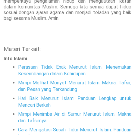
memperkaya pengalaman hidup dan menguatkan ikatan
dalam komunitas Muslim. Semoga kita semua dapat hidup
sesuai dengan ajaran agama dan menjadi teladan yang baik
bagi sesama Muslim. Amin.
Materi Terkait:
Info Islami
Perasaan Tidak Enak Menurut Islam: Menemukan
Keseimbangan dalam Kehidupan
Mimpi Melihat Monyet Menurut Islam: Makna, Tafsir,
dan Pesan yang Terkandung
Hari Baik Menurut Islam: Panduan Lengkap untuk
Mencari Berkah
Mimpi Menimba Air di Sumur Menurut Islam: Makna
dan Tafsirnya
Cara Mengatasi Susah Tidur Menurut Islam: Panduan