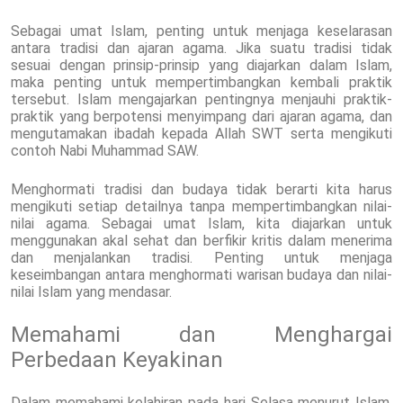
Sebagai umat Islam, penting untuk menjaga keselarasan
antara tradisi dan ajaran agama. Jika suatu tradisi tidak
sesuai dengan prinsip-prinsip yang diajarkan dalam Islam,
maka penting untuk mempertimbangkan kembali praktik
tersebut. Islam mengajarkan pentingnya menjauhi praktik-
praktik yang berpotensi menyimpang dari ajaran agama, dan
mengutamakan ibadah kepada Allah SWT serta mengikuti
contoh Nabi Muhammad SAW.
Menghormati tradisi dan budaya tidak berarti kita harus
mengikuti setiap detailnya tanpa mempertimbangkan nilai-
nilai agama. Sebagai umat Islam, kita diajarkan untuk
menggunakan akal sehat dan berfikir kritis dalam menerima
dan menjalankan tradisi. Penting untuk menjaga
keseimbangan antara menghormati warisan budaya dan nilai-
nilai Islam yang mendasar.
Memahami dan Menghargai
Perbedaan Keyakinan
Dalam memahami kelahiran pada hari Selasa menurut Islam,