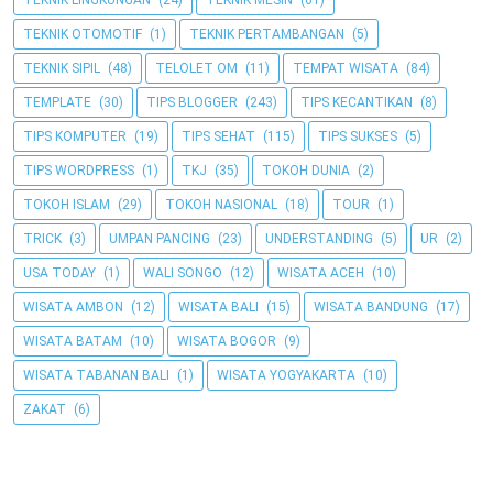
TEKNIK LINGKUNGAN
(24)
TEKNIK MESIN
(61)
TEKNIK OTOMOTIF
(1)
TEKNIK PERTAMBANGAN
(5)
TEKNIK SIPIL
(48)
TELOLET OM
(11)
TEMPAT WISATA
(84)
TEMPLATE
(30)
TIPS BLOGGER
(243)
TIPS KECANTIKAN
(8)
TIPS KOMPUTER
(19)
TIPS SEHAT
(115)
TIPS SUKSES
(5)
TIPS WORDPRESS
(1)
TKJ
(35)
TOKOH DUNIA
(2)
TOKOH ISLAM
(29)
TOKOH NASIONAL
(18)
TOUR
(1)
TRICK
(3)
UMPAN PANCING
(23)
UNDERSTANDING
(5)
UR
(2)
USA TODAY
(1)
WALI SONGO
(12)
WISATA ACEH
(10)
WISATA AMBON
(12)
WISATA BALI
(15)
WISATA BANDUNG
(17)
WISATA BATAM
(10)
WISATA BOGOR
(9)
WISATA TABANAN BALI
(1)
WISATA YOGYAKARTA
(10)
ZAKAT
(6)