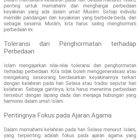
penting untuk memahami dan menghargai perbedaan
keyakinan yang ada dalam umat Muslim. Setiap individu
memiliki pandangan dan keyakinan yang berbeda-beda, dan
sebagai sesama Muslim, kita harus saling menghormati
perbedaan ini.
Toleransi dan Penghormatan terhadap
Perbedaan
Islam mengajarkan nilai-nilai toleransi dan penghormatan
terhadap perbedaan. Kita tidak boleh menggeneralisasi atau
mengekang seseorang berdasarkan keyakinannya terkait
dengan kelahiran pada hari Selasa atau tradisi seputar hari
kelahiran. Sebagai gantinya, kita harus menerima perbedaan
tersebut dengan lapang dada dan menjaga hubungan yang
harmonis dalam umat Islam.
Pentingnya Fokus pada Ajaran Agama
Dalam memahami kelahiran pada hari Selasa menurut Islam,
yang terpenting adalah fokus pada ajaran agama yang