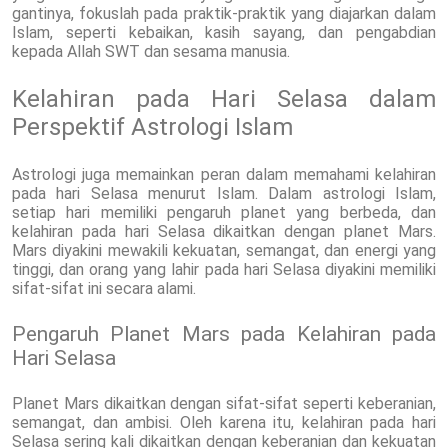
gantinya, fokuslah pada praktik-praktik yang diajarkan dalam
Islam, seperti kebaikan, kasih sayang, dan pengabdian
kepada Allah SWT dan sesama manusia.
Kelahiran pada Hari Selasa dalam
Perspektif Astrologi Islam
Astrologi juga memainkan peran dalam memahami kelahiran
pada hari Selasa menurut Islam. Dalam astrologi Islam,
setiap hari memiliki pengaruh planet yang berbeda, dan
kelahiran pada hari Selasa dikaitkan dengan planet Mars.
Mars diyakini mewakili kekuatan, semangat, dan energi yang
tinggi, dan orang yang lahir pada hari Selasa diyakini memiliki
sifat-sifat ini secara alami.
Pengaruh Planet Mars pada Kelahiran pada
Hari Selasa
Planet Mars dikaitkan dengan sifat-sifat seperti keberanian,
semangat, dan ambisi. Oleh karena itu, kelahiran pada hari
Selasa sering kali dikaitkan dengan keberanian dan kekuatan