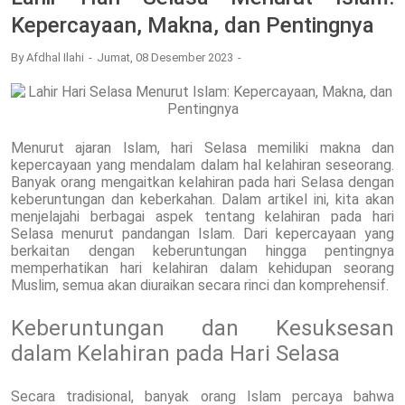
Kepercayaan, Makna, dan Pentingnya
By
Afdhal Ilahi
Jumat, 08 Desember 2023
Menurut ajaran Islam, hari Selasa memiliki makna dan
kepercayaan yang mendalam dalam hal kelahiran seseorang.
Banyak orang mengaitkan kelahiran pada hari Selasa dengan
keberuntungan dan keberkahan. Dalam artikel ini, kita akan
menjelajahi berbagai aspek tentang kelahiran pada hari
Selasa menurut pandangan Islam. Dari kepercayaan yang
berkaitan dengan keberuntungan hingga pentingnya
memperhatikan hari kelahiran dalam kehidupan seorang
Muslim, semua akan diuraikan secara rinci dan komprehensif.
Keberuntungan dan Kesuksesan
dalam Kelahiran pada Hari Selasa
Secara tradisional, banyak orang Islam percaya bahwa