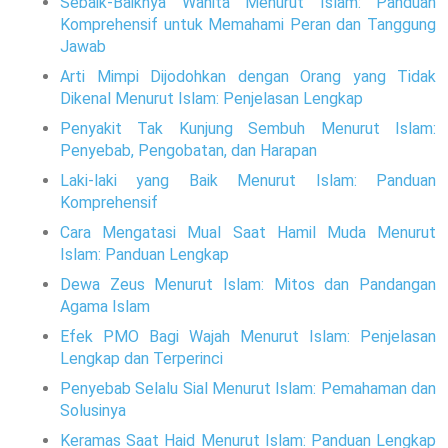
Sebaik-Baiknya Wanita Menurut Islam: Panduan
Komprehensif untuk Memahami Peran dan Tanggung
Jawab
Arti Mimpi Dijodohkan dengan Orang yang Tidak
Dikenal Menurut Islam: Penjelasan Lengkap
Penyakit Tak Kunjung Sembuh Menurut Islam:
Penyebab, Pengobatan, dan Harapan
Laki-laki yang Baik Menurut Islam: Panduan
Komprehensif
Cara Mengatasi Mual Saat Hamil Muda Menurut
Islam: Panduan Lengkap
Dewa Zeus Menurut Islam: Mitos dan Pandangan
Agama Islam
Efek PMO Bagi Wajah Menurut Islam: Penjelasan
Lengkap dan Terperinci
Penyebab Selalu Sial Menurut Islam: Pemahaman dan
Solusinya
Keramas Saat Haid Menurut Islam: Panduan Lengkap