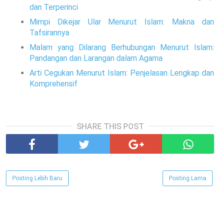
dan Terperinci
Mimpi Dikejar Ular Menurut Islam: Makna dan
Tafsirannya
Malam yang Dilarang Berhubungan Menurut Islam:
Pandangan dan Larangan dalam Agama
Arti Cegukan Menurut Islam: Penjelasan Lengkap dan
Komprehensif
SHARE THIS POST
Posting Lebih Baru
Posting Lama