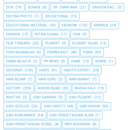
DOA
(79)
DONASI
(8)
DR. ZAKIR NAIK
(21)
DRAGON BALL
(3)
EDITING PHOTO
(1)
EDUCATIONAL
(15)
EDUCATIONAL MATERIAL
(43)
EKONOMI
(125)
FARMASI
(24)
FASHION
(15)
FATWA ULAMA
(11)
FILM
(9)
FILM TERBARU
(22)
FILSAFAT
(9)
FILSAFAT ISLAM
(13)
FIQIH MUAMALAH
(6)
FISHING BAIT
(48)
FISIKA
(83)
FISIKA KELAS XI
(2)
FPI NEWS
(9)
GAME
(10)
GEMPA
(1)
GEOGRAFI
(139)
HADIS
(41)
HADITH EXPERT
(24)
HARI BESAR
(7)
HARI GURU
(2)
HARI KIAMAT
(7)
HISTORY
(205)
HUKUM ISLAM
(35)
IBADAH HAJI
(19)
IKASTAR
(2)
ILMU DAKWAH
(3)
ILMU FILSAFAT
(13)
ILMU GEOLOGI
(26)
ILMU HADITS
(44)
ILMU HUKUM
(59)
ILMU KOMUNIKASI
(34)
ILMU PENGETAHUAN ALAM
(1)
ILMU PENGETAHUAN SOSIAL
(4)
INFO BEASISWA
(8)