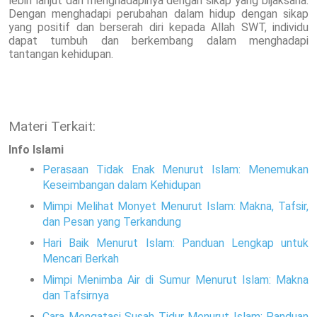
lebih lanjut dan menghadapinya dengan sikap yang bijaksana.
Dengan menghadapi perubahan dalam hidup dengan sikap
yang positif dan berserah diri kepada Allah SWT, individu
dapat tumbuh dan berkembang dalam menghadapi
tantangan kehidupan.
Materi Terkait:
Info Islami
Perasaan Tidak Enak Menurut Islam: Menemukan
Keseimbangan dalam Kehidupan
Mimpi Melihat Monyet Menurut Islam: Makna, Tafsir,
dan Pesan yang Terkandung
Hari Baik Menurut Islam: Panduan Lengkap untuk
Mencari Berkah
Mimpi Menimba Air di Sumur Menurut Islam: Makna
dan Tafsirnya
Cara Mengatasi Susah Tidur Menurut Islam: Panduan