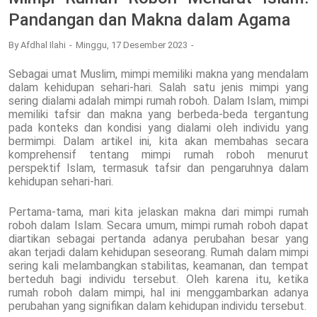
Pandangan dan Makna dalam Agama
By
Afdhal Ilahi
Minggu, 17 Desember 2023
Sebagai umat Muslim, mimpi memiliki makna yang mendalam
dalam kehidupan sehari-hari. Salah satu jenis mimpi yang
sering dialami adalah mimpi rumah roboh. Dalam Islam, mimpi
memiliki tafsir dan makna yang berbeda-beda tergantung
pada konteks dan kondisi yang dialami oleh individu yang
bermimpi. Dalam artikel ini, kita akan membahas secara
komprehensif tentang mimpi rumah roboh menurut
perspektif Islam, termasuk tafsir dan pengaruhnya dalam
kehidupan sehari-hari.
Pertama-tama, mari kita jelaskan makna dari mimpi rumah
roboh dalam Islam. Secara umum, mimpi rumah roboh dapat
diartikan sebagai pertanda adanya perubahan besar yang
akan terjadi dalam kehidupan seseorang. Rumah dalam mimpi
sering kali melambangkan stabilitas, keamanan, dan tempat
berteduh bagi individu tersebut. Oleh karena itu, ketika
rumah roboh dalam mimpi, hal ini menggambarkan adanya
perubahan yang signifikan dalam kehidupan individu tersebut.