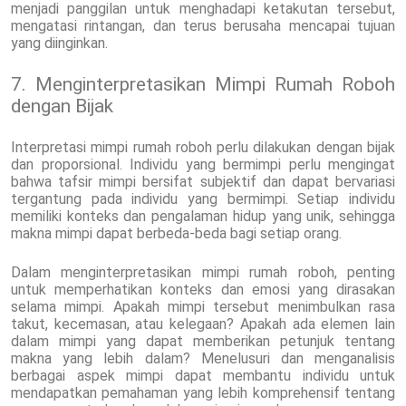
menjadi panggilan untuk menghadapi ketakutan tersebut,
mengatasi rintangan, dan terus berusaha mencapai tujuan
yang diinginkan.
7. Menginterpretasikan Mimpi Rumah Roboh
dengan Bijak
Interpretasi mimpi rumah roboh perlu dilakukan dengan bijak
dan proporsional. Individu yang bermimpi perlu mengingat
bahwa tafsir mimpi bersifat subjektif dan dapat bervariasi
tergantung pada individu yang bermimpi. Setiap individu
memiliki konteks dan pengalaman hidup yang unik, sehingga
makna mimpi dapat berbeda-beda bagi setiap orang.
Dalam menginterpretasikan mimpi rumah roboh, penting
untuk memperhatikan konteks dan emosi yang dirasakan
selama mimpi. Apakah mimpi tersebut menimbulkan rasa
takut, kecemasan, atau kelegaan? Apakah ada elemen lain
dalam mimpi yang dapat memberikan petunjuk tentang
makna yang lebih dalam? Menelusuri dan menganalisis
berbagai aspek mimpi dapat membantu individu untuk
mendapatkan pemahaman yang lebih komprehensif tentang