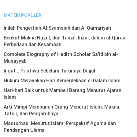
MATERI POPULER
Inilah Pengertian Al Syamsiah dan Al Qamariyah
Berikut Makna Nuzul, dan Tanzil, Inzal, dalam al-Quran,
Perbedaan dan Kesamaan
Complete Biography of Hadith Scholar Sa'id bin al-
Musayyab
Ingat .. Pristiwa Sebelum Turunnya Dajjal
Hukum Merayakan Hari Kemerdekaan di Dalam Islam
Hari-hari Baik untuk Membeli Barang Menurut Ajaran
Islam
Arti Mimpi Membunuh Orang Menurut Islam: Makna,
Tafsir, dan Pengaruhnya
Masturbasi Menurut Islam: Perspektif Agama dan
Pandangan Ulama