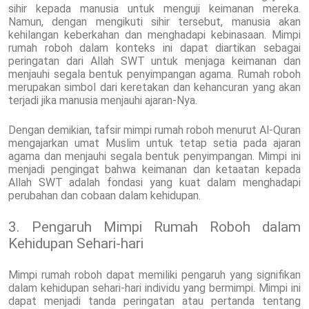
sihir kepada manusia untuk menguji keimanan mereka.
Namun, dengan mengikuti sihir tersebut, manusia akan
kehilangan keberkahan dan menghadapi kebinasaan. Mimpi
rumah roboh dalam konteks ini dapat diartikan sebagai
peringatan dari Allah SWT untuk menjaga keimanan dan
menjauhi segala bentuk penyimpangan agama. Rumah roboh
merupakan simbol dari keretakan dan kehancuran yang akan
terjadi jika manusia menjauhi ajaran-Nya.
Dengan demikian, tafsir mimpi rumah roboh menurut Al-Quran
mengajarkan umat Muslim untuk tetap setia pada ajaran
agama dan menjauhi segala bentuk penyimpangan. Mimpi ini
menjadi pengingat bahwa keimanan dan ketaatan kepada
Allah SWT adalah fondasi yang kuat dalam menghadapi
perubahan dan cobaan dalam kehidupan.
3. Pengaruh Mimpi Rumah Roboh dalam
Kehidupan Sehari-hari
Mimpi rumah roboh dapat memiliki pengaruh yang signifikan
dalam kehidupan sehari-hari individu yang bermimpi. Mimpi ini
dapat menjadi tanda peringatan atau pertanda tentang