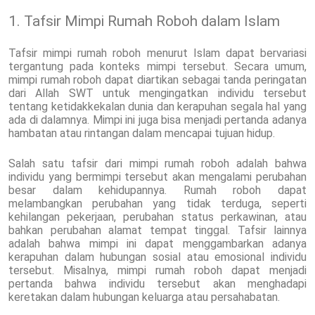
1. Tafsir Mimpi Rumah Roboh dalam Islam
Tafsir mimpi rumah roboh menurut Islam dapat bervariasi
tergantung pada konteks mimpi tersebut. Secara umum,
mimpi rumah roboh dapat diartikan sebagai tanda peringatan
dari Allah SWT untuk mengingatkan individu tersebut
tentang ketidakkekalan dunia dan kerapuhan segala hal yang
ada di dalamnya. Mimpi ini juga bisa menjadi pertanda adanya
hambatan atau rintangan dalam mencapai tujuan hidup.
Salah satu tafsir dari mimpi rumah roboh adalah bahwa
individu yang bermimpi tersebut akan mengalami perubahan
besar dalam kehidupannya. Rumah roboh dapat
melambangkan perubahan yang tidak terduga, seperti
kehilangan pekerjaan, perubahan status perkawinan, atau
bahkan perubahan alamat tempat tinggal. Tafsir lainnya
adalah bahwa mimpi ini dapat menggambarkan adanya
kerapuhan dalam hubungan sosial atau emosional individu
tersebut. Misalnya, mimpi rumah roboh dapat menjadi
pertanda bahwa individu tersebut akan menghadapi
keretakan dalam hubungan keluarga atau persahabatan.