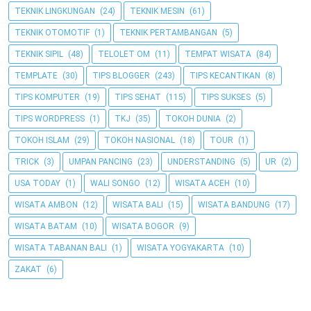
TEKNIK LINGKUNGAN
(24)
TEKNIK MESIN
(61)
TEKNIK OTOMOTIF
(1)
TEKNIK PERTAMBANGAN
(5)
TEKNIK SIPIL
(48)
TELOLET OM
(11)
TEMPAT WISATA
(84)
TEMPLATE
(30)
TIPS BLOGGER
(243)
TIPS KECANTIKAN
(8)
TIPS KOMPUTER
(19)
TIPS SEHAT
(115)
TIPS SUKSES
(5)
TIPS WORDPRESS
(1)
TKJ
(35)
TOKOH DUNIA
(2)
TOKOH ISLAM
(29)
TOKOH NASIONAL
(18)
TOUR
(1)
TRICK
(3)
UMPAN PANCING
(23)
UNDERSTANDING
(5)
UR
(2)
USA TODAY
(1)
WALI SONGO
(12)
WISATA ACEH
(10)
WISATA AMBON
(12)
WISATA BALI
(15)
WISATA BANDUNG
(17)
WISATA BATAM
(10)
WISATA BOGOR
(9)
WISATA TABANAN BALI
(1)
WISATA YOGYAKARTA
(10)
ZAKAT
(6)