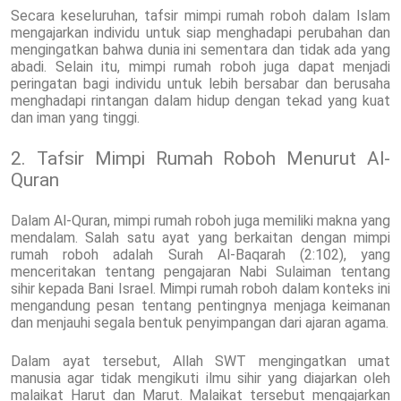
Secara keseluruhan, tafsir mimpi rumah roboh dalam Islam
mengajarkan individu untuk siap menghadapi perubahan dan
mengingatkan bahwa dunia ini sementara dan tidak ada yang
abadi. Selain itu, mimpi rumah roboh juga dapat menjadi
peringatan bagi individu untuk lebih bersabar dan berusaha
menghadapi rintangan dalam hidup dengan tekad yang kuat
dan iman yang tinggi.
2. Tafsir Mimpi Rumah Roboh Menurut Al-
Quran
Dalam Al-Quran, mimpi rumah roboh juga memiliki makna yang
mendalam. Salah satu ayat yang berkaitan dengan mimpi
rumah roboh adalah Surah Al-Baqarah (2:102), yang
menceritakan tentang pengajaran Nabi Sulaiman tentang
sihir kepada Bani Israel. Mimpi rumah roboh dalam konteks ini
mengandung pesan tentang pentingnya menjaga keimanan
dan menjauhi segala bentuk penyimpangan dari ajaran agama.
Dalam ayat tersebut, Allah SWT mengingatkan umat
manusia agar tidak mengikuti ilmu sihir yang diajarkan oleh
malaikat Harut dan Marut. Malaikat tersebut mengajarkan