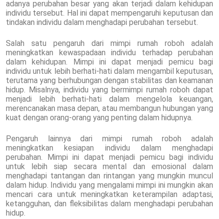
adanya perubahan besar yang akan terjadi dalam kehidupan
individu tersebut. Hal ini dapat mempengaruhi keputusan dan
tindakan individu dalam menghadapi perubahan tersebut.
Salah satu pengaruh dari mimpi rumah roboh adalah
meningkatkan kewaspadaan individu terhadap perubahan
dalam kehidupan. Mimpi ini dapat menjadi pemicu bagi
individu untuk lebih berhati-hati dalam mengambil keputusan,
terutama yang berhubungan dengan stabilitas dan keamanan
hidup. Misalnya, individu yang bermimpi rumah roboh dapat
menjadi lebih berhati-hati dalam mengelola keuangan,
merencanakan masa depan, atau membangun hubungan yang
kuat dengan orang-orang yang penting dalam hidupnya.
Pengaruh lainnya dari mimpi rumah roboh adalah
meningkatkan kesiapan individu dalam menghadapi
perubahan. Mimpi ini dapat menjadi pemicu bagi individu
untuk lebih siap secara mental dan emosional dalam
menghadapi tantangan dan rintangan yang mungkin muncul
dalam hidup. Individu yang mengalami mimpi ini mungkin akan
mencari cara untuk meningkatkan keterampilan adaptasi,
ketangguhan, dan fleksibilitas dalam menghadapi perubahan
hidup.