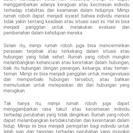
menggambarkan adanya keraguan atau kecmasan individu
terhadap stabilitas dan keamanan dalam hidupnya. Mimpi
rumah roboh dapat menjadi isyarat bahwa individu merasa
tidak yakin tentang keadaan atau situasi saat ini. Hal ini bisa
menjadi panggilan untuk melakukan evaluasi dan
pembenahan dalam kehidupan mereka.
Selain itu, mimpi rumah roboh juga bisa mencerminkan
perasaan terjebak atau terkekang dalam situasi atau
hubungan yang tidak sehat. Rumah yang roboh mungkin
melambangkan kehancuran atau keretakan dalam hubungan,
baik itu hubungan dengan pasangan, keluarga, atau teman-
teman. Mimpi ini bisa menjadi panggilan untuk mengevaluasi
dan memperbaiki hubungan tersebut, atau bahkan
memutuskan untuk melepaskan diri dari hubungan yang
merugikan.
Tak hanya itu, mimpi rumah roboh juga dapat
menggambarkan rasa takut atau kecemasan individu
terhadap perubahan yang tidak diinginkan. Rumah yang roboh
dapat melambangkan ketidakstabilan dan kerentanan dalam
hidup. Mimpi ini bisa menjadi peringatan bagi individu untuk
lebih siap dan tanggap terhadap perubahan yang mungkin