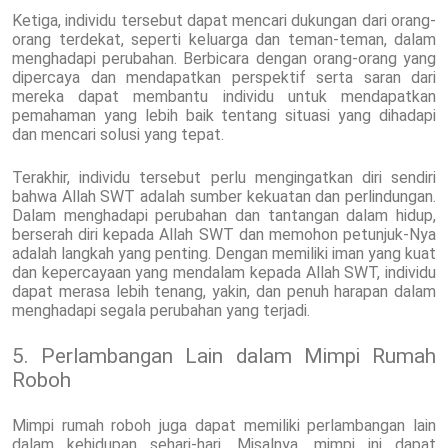
Ketiga, individu tersebut dapat mencari dukungan dari orang-
orang terdekat, seperti keluarga dan teman-teman, dalam
menghadapi perubahan. Berbicara dengan orang-orang yang
dipercaya dan mendapatkan perspektif serta saran dari
mereka dapat membantu individu untuk mendapatkan
pemahaman yang lebih baik tentang situasi yang dihadapi
dan mencari solusi yang tepat.
Terakhir, individu tersebut perlu mengingatkan diri sendiri
bahwa Allah SWT adalah sumber kekuatan dan perlindungan.
Dalam menghadapi perubahan dan tantangan dalam hidup,
berserah diri kepada Allah SWT dan memohon petunjuk-Nya
adalah langkah yang penting. Dengan memiliki iman yang kuat
dan kepercayaan yang mendalam kepada Allah SWT, individu
dapat merasa lebih tenang, yakin, dan penuh harapan dalam
menghadapi segala perubahan yang terjadi.
5. Perlambangan Lain dalam Mimpi Rumah
Roboh
Mimpi rumah roboh juga dapat memiliki perlambangan lain
dalam kehidupan sehari-hari. Misalnya, mimpi ini dapat