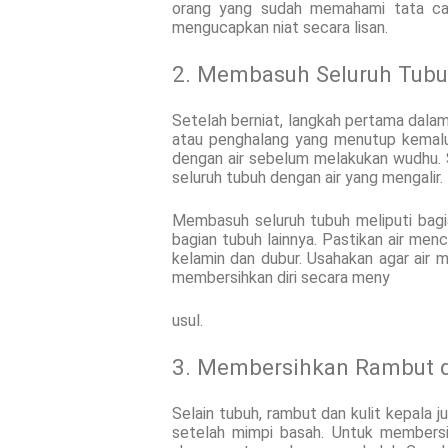
orang yang sudah memahami tata car
mengucapkan niat secara lisan.
2. Membasuh Seluruh Tub
Setelah berniat, langkah pertama dala
atau penghalang yang menutup kemalua
dengan air sebelum melakukan wudhu. 
seluruh tubuh dengan air yang mengalir.
Membasuh seluruh tubuh meliputi bagian
bagian tubuh lainnya. Pastikan air menc
kelamin dan dubur. Usahakan agar air m
membersihkan diri secara meny
usul.
3. Membersihkan Rambut d
Selain tubuh, rambut dan kulit kepala 
setelah mimpi basah. Untuk membersi