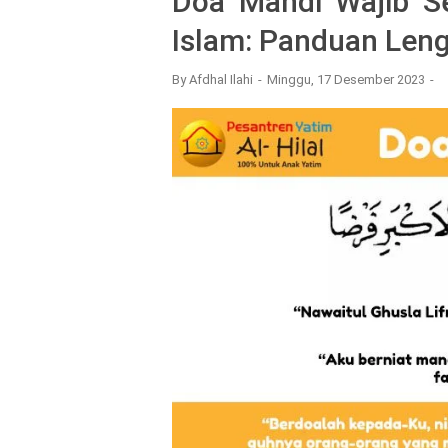
Doa Mandi Wajib S
Islam: Panduan Len
By
Afdhal Ilahi
Minggu, 17 Desember 2023