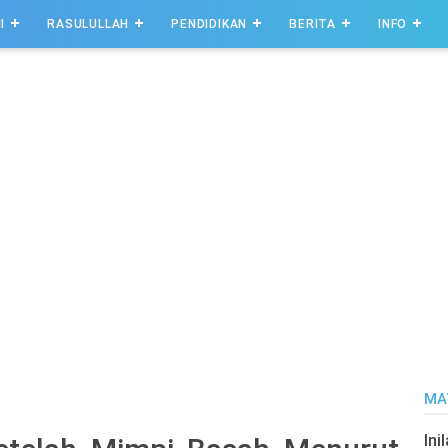
I
RASULULLAH
PENDIDIKAN
BERITA
INFO
MA
Ini