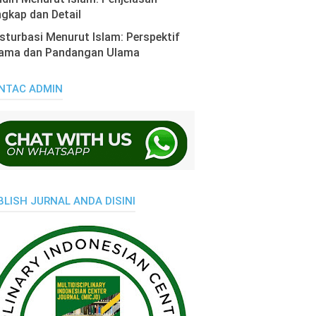
gkap dan Detail
turbasi Menurut Islam: Perspektif
ama dan Pandangan Ulama
NTAC ADMIN
BLISH JURNAL ANDA DISINI