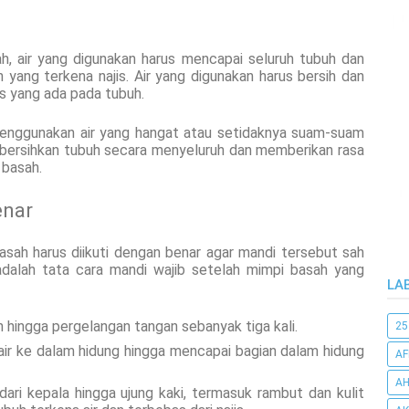
h, air yang digunakan harus mencapai seluruh tubuh dan
 yang terkena najis. Air yang digunakan harus bersih dan
is yang ada pada tubuh.
menggunakan air yang hangat atau setidaknya suam-suam
bersihkan tubuh secara menyeluruh dan memberikan rasa
 basah.
enar
asah harus diikuti dengan benar agar mandi tersebut sah
adalah tata cara mandi wajib setelah mimpi basah yang
LA
hingga pergelangan tangan sebanyak tiga kali.
25
ir ke dalam hidung hingga mencapai bagian dalam hidung
AF
AH
ari kepala hingga ujung kaki, termasuk rambut dan kulit