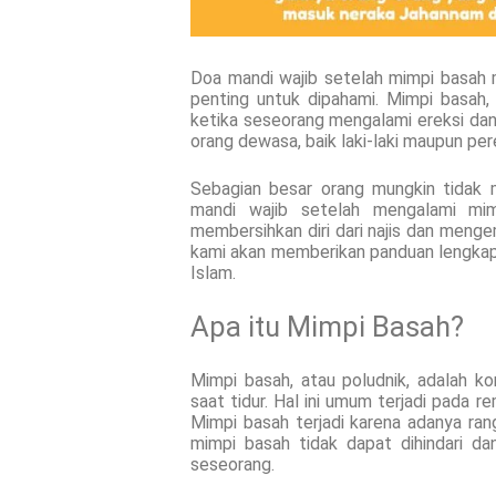
Doa mandi wajib setelah mimpi basah
penting untuk dipahami. Mimpi basah, 
ketika seseorang mengalami ereksi dan e
orang dewasa, baik laki-laki maupun pe
Sebagian besar orang mungkin tidak 
mandi wajib setelah mengalami mim
membersihkan diri dari najis dan mengem
kami akan memberikan panduan lengkap
Islam.
Apa itu Mimpi Basah?
Mimpi basah, atau poludnik, adalah ko
saat tidur. Hal ini umum terjadi pada 
Mimpi basah terjadi karena adanya ran
mimpi basah tidak dapat dihindari d
seseorang.