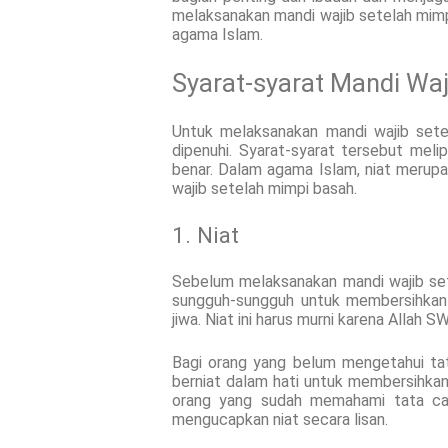
melaksanakan mandi wajib setelah mimpi
agama Islam.
Syarat-syarat Mandi Wa
Untuk melaksanakan mandi wajib sete
dipenuhi. Syarat-syarat tersebut melip
benar. Dalam agama Islam, niat merupa
wajib setelah mimpi basah.
1. Niat
Sebelum melaksanakan mandi wajib set
sungguh-sungguh untuk membersihkan d
jiwa. Niat ini harus murni karena Allah
Bagi orang yang belum mengetahui ta
berniat dalam hati untuk membersihkan 
orang yang sudah memahami tata car
mengucapkan niat secara lisan.