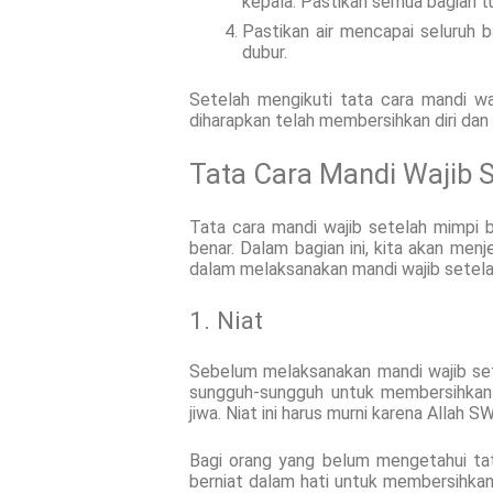
kepala. Pastikan semua bagian tu
Pastikan air mencapai seluruh b
dubur.
Setelah mengikuti tata cara mandi w
diharapkan telah membersihkan diri dan
Tata Cara Mandi Wajib 
Tata cara mandi wajib setelah mimpi b
benar. Dalam bagian ini, kita akan menj
dalam melaksanakan mandi wajib setel
1. Niat
Sebelum melaksanakan mandi wajib set
sungguh-sungguh untuk membersihkan d
jiwa. Niat ini harus murni karena Allah
Bagi orang yang belum mengetahui ta
berniat dalam hati untuk membersihkan 