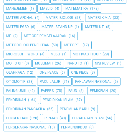
MANEJEMEN
(1)
MASJID
(4)
MATEMATIKA
(178)
MATERI AFDHAL
(4)
MATERI BIOLOGI
(53)
MATERI KIMIA
(33)
MATERI PGSD
(6)
MATERI STAND UP
(1)
MATERI UT
(8)
ME
(2)
METODE PEMBELAJARAN
(16)
METODOLOGI PENELITIAN
(50)
METOPEL
(17)
MICROSOFT WORD
(4)
MLBB
(1)
MOTIVASI HIDUP
(29)
MOTO GP
(3)
MUSLIMAH
(26)
NARUTO
(1)
NISI REVIEW
(1)
OLAHRAGA
(12)
ONE PEACE
(6)
ONE PIECE
(3)
OTOMOTIF
(23)
PACU JALUR
(71)
PAHLAWAN NASIONAL
(6)
PALING UNIK
(42)
PAPERS
(75)
PAUD
(5)
PEMIKIRAN
(20)
PENDIDIKAN
(164)
PENDIDIKAN ISLAM
(87)
PENDIDIKAN PANCASILA
(56)
PENEMUAN BARU
(9)
PENGERTIAN
(120)
PENJAS
(40)
PERADABAN ISLAM
(56)
PERGERAKAN NASIONAL
(15)
PERMENDIKBUD
(6)