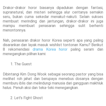
Drakor-drakor horor biasanya dipadukan dengan fantasi,
supranatural, dan misteri sehingga alur ceritanya semakin
seru, bukan cuma sekedar menakut-nakuti. Selain sukses
membuat merinding dan jantungan, drakor-drakor ini juga
mampu membuat penasaran sehingga sulit berhenti
menontonnya.
Nah, penasaran drakor horor Korea seperti apa yang paling
disarankan dan layak masuk wishlist tontonan Kamu? Berikut
8 rekomendasi
drama Korea horor
paling seram dan
menegangkan pilihan kami:
The Guest
Dibintangi Kim Dong Wook sebagai seorang pastor yang bisa
melihat roh jahat dan berupaya menebus dosanya dengan
memburu iblis dan melindungi manusia dari gangguan makhluk
halus. Penuh aksi dan teka-teki menegangkan.
Let's Fight Ghost