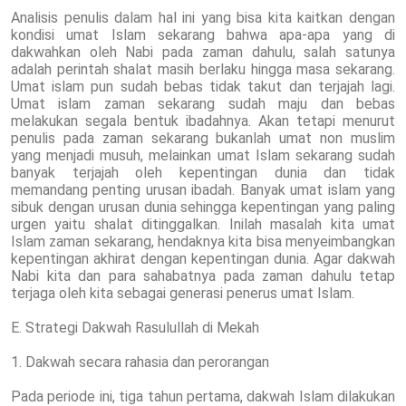
Analisis penulis dalam hal ini yang bisa kita kaitkan dengan
kondisi umat Islam sekarang bahwa apa-apa yang di
dakwahkan oleh Nabi pada zaman dahulu, salah satunya
adalah perintah shalat masih berlaku hingga masa sekarang.
Umat islam pun sudah bebas tidak takut dan terjajah lagi.
Umat islam zaman sekarang sudah maju dan bebas
melakukan segala bentuk ibadahnya. Akan tetapi menurut
penulis pada zaman sekarang bukanlah umat non muslim
yang menjadi musuh, melainkan umat Islam sekarang sudah
banyak terjajah oleh kepentingan dunia dan tidak
memandang penting urusan ibadah. Banyak umat islam yang
sibuk dengan urusan dunia sehingga kepentingan yang paling
urgen yaitu shalat ditinggalkan. Inilah masalah kita umat
Islam zaman sekarang, hendaknya kita bisa menyeimbangkan
kepentingan akhirat dengan kepentingan dunia. Agar dakwah
Nabi kita dan para sahabatnya pada zaman dahulu tetap
terjaga oleh kita sebagai generasi penerus umat Islam.
E. Strategi Dakwah Rasulullah di Mekah
1. Dakwah secara rahasia dan perorangan
Pada periode ini, tiga tahun pertama, dakwah Islam dilakukan