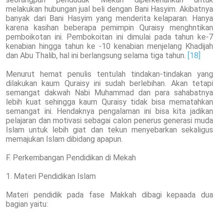
melakukan hubungan jual beli dengan Bani Hasyim. Akibatnya
banyak dari Bani Hasyim yang menderita kelaparan. Hanya
karena kasihan beberapa pemimpin Quraisy menghntikan
pemboikotan ini. Pembokoitan ini dimulai pada tahun ke-7
kenabian hingga tahun ke -10 kenabian menjelang Khadijah
dan Abu Thalib, hal ini berlangsung selama tiga tahun.
[18]
Menurut hemat penulis tentulah tindakan-tindakan yang
dilakukan kaum Quraisy ini sudah berlebihan. Akan tetapi
semangat dakwah Nabi Muhammad dan para sahabatnya
lebih kuat sehingga kaum Quraisy tidak bisa mematahkan
semangat ini. Hendaknya pengalaman ini bisa kita jadikan
pelajaran dan motivasi sebagai calon penerus generasi muda
Islam untuk lebih giat dan tekun menyebarkan sekaligus
memajukan Islam dibidang apapun.
F. Perkembangan Pendidikan di Mekah
1. Materi Pendidikan Islam
Materi pendidik pada fase Makkah dibagi kepaada dua
bagian yaitu: