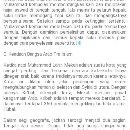
Muhammad kemudian membentangkan kain dan meletakan
hajar aswad di tengah-tengah, lalu meminta seluruh kepala
suku untuk memegang tepi kain itu dan mengangkatnya
bersama-sama. Setelah sampai pada ketinggian tertentu,
Muhammad kemudian meletakan batu itu pada tempatnya
semula. Dengan demikian perselisihan dapat diselesiakan
dengan bijaksana dan semua kepala suku merasa puas
dengan cara penyelesain seperti itu.
[4]
C. Keadaan Bangsa Arab Pra Islam
Ketika nabi Muhammad Lahir, Mekah adalah suatu kota yang
sangat penting. Dan terkenal diantara kota-kota lainya
dinegeri arab baik karena tradisinya maupun karena letaknya.
Kota ini dilalui oleh jalur perdangan yang ramai,
menghubungkan Yaman di selatan dan Syiria di utara. Dengan
adanya Ka’bah ditengah kota, Mekah menjadi pusat
keagamaan Arab. Ka’bah adalah tempat mereka berziarah. Di
dalamnya terdapat 360 berhala, mengelilingi berhala utama,
Hubal.
Dalam segi geografis, jazirah terbagi menjadi dua bagian,
tengah dan pesisir. Disana tidak ada sungai-sungai yang