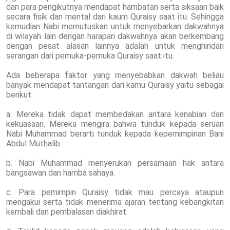
dan para pengikutnya mendapat hambatan serta siksaan baik
secara fisik dan mental dari kaum Quraisy saat itu. Sehingga
kemudian Nabi memutuskan untuk menyebarkan dakwahnya
di wilayah lain dengan harapan dakwahnya akan berkembang
dengan pesat alasan lainnya adalah untuk menghindari
serangan dari pemuka-pemuka Quraisy saat itu.
Ada beberapa faktor yang menyebabkan dakwah beliau
banyak mendapat tantangan dari kamu Quraisy yaitu sebagai
berikut:
a. Mereka tidak dapat membedakan antara kenabian dan
kekuasaan. Mereka mengira bahwa tunduk kepada seruan
Nabi Muhammad berarti tunduk kepada kepemimpinan Bani
Abdul Muthalib.
b. Nabi Muhammad menyerukan persamaan hak antara
bangsawan dan hamba sahaya.
c. Para pemimpin Quraisy tidak mau percaya ataupun
mengakui serta tidak menerima ajaran tentang kebangkitan
kembali dan pembalasan diakhirat.