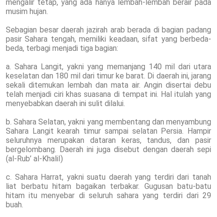
mengalir tetap, yang ada hanya lembah-lembah berair pada
musim hujan.
Sebagian besar daerah jazirah arab berada di bagian padang
pasir Sahara tengah, memiliki keadaan, sifat yang berbeda-
beda, terbagi menjadi tiga bagian:
a. Sahara Langit, yakni yang memanjang 140 mil dari utara
keselatan dan 180 mil dari timur ke barat. Di daerah ini, jarang
sekali ditemukan lembah dan mata air. Angin disertai debu
telah menjadi ciri khas suasana di tempat ini. Hal itulah yang
menyebabkan daerah ini sulit dilalui.
b. Sahara Selatan, yakni yang membentang dan menyambung
Sahara Langit kearah timur sampai selatan Persia. Hampir
seluruhnya merupakan dataran keras, tandus, dan pasir
bergelombang. Daerah ini juga disebut dengan daerah sepi
(al-Rub’ al-KhaliI)
c. Sahara Harrat, yakni suatu daerah yang terdiri dari tanah
liat berbatu hitam bagaikan terbakar. Gugusan batu-batu
hitam itu menyebar di seluruh sahara yang terdiri dari 29
buah.