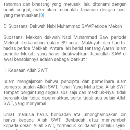
tanaman dan binatang yang merusak, lalu ditanami dengan
benih unggul, maka akan munculah tanaman dengan hasil
yang memuaskan.
[8]
D. Substansi Dakwah Nabi Muhammad SAWPeriode Mekah
Substansi Mekkah dakwah Nabi Muhammad Saw. periode
Mekkah terkandung dalam 89 surat Makkiyah dan hadits-
hadits peride Mekkah. Antara lain berisi tentang Ajaran Islam
periode Mekah, yang harus didakwahkan Rasulullah SAW di
awal kenabiannya adalah sebagai berikut :
1. Keesaan Allah SWT
Islam mengajarkan bahwa pencipta dan pemelihara alam
semesta adalah Allah SWT, Tuhan Yang Maha Esa. Allah SWT
tempat bergantung segala apa saja dan makhluk-Nya, tidak
beranak dan tidak diperanakkan, serta tidak ada selain Allah
SWT, yang menyamai
Umat manusia harus beribadah ata umenghambakan diri
hanya kepada Allah SWT. Beribadah atau menyembah
kepada selain Allah SWT, termasuk ke dalam perilaku syirik,