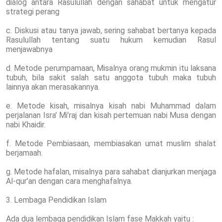
dialog antara Rasulullah dengan sahabat untuk mengatur
strategi perang
c. Diskusi atau tanya jawab, sering sahabat bertanya kepada
Rasulullah tentang suatu hukum kemudian Rasul
menjawabnya
d. Metode perumpamaan, Misalnya orang mukmin itu laksana
tubuh, bila sakit salah satu anggota tubuh maka tubuh
lainnya akan merasakannya.
e. Metode kisah, misalnya kisah nabi Muhammad dalam
perjalanan Isra’ Mi’raj dan kisah pertemuan nabi Musa dengan
nabi Khaidir.
f. Metode Pembiasaan, membiasakan umat muslim shalat
berjamaah.
g. Metode hafalan, misalnya para sahabat dianjurkan menjaga
Al-qur’an dengan cara menghafalnya.
3. Lembaga Pendidikan Islam
Ada dua lembaga pendidikan Islam fase Makkah yaitu :