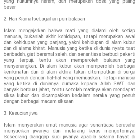
yang hukumnya haram, dan merupakan dosa yang paling
besar
2. Hari Kiamatsebagaihari pembalasan
Islam mengajarkan bahwa mati yang dialami oleh setiap
manusia, bukanlah akhir kehidupan, tetapi merupakan awal
dan kehidupan yang panjang, yakni kehidupan di alam kubur
dan di alama khirat. Manusia yang ketika di dunia nyata taat
beribadah, giat beramal saleh, dan senantiasa berbudi pekerti
yang terpuji, tentu akan memperoleh balasan yang
menyenangkan. Di alam kubur akan memperoleh berbagai
kenikmatan dan di alam akhira takan ditempatkan di surga
yang penuh dengan hal-hal yang memuaskan. Tetapi manusia
yang ketika di dunianya durhaka kepada Allah SWT dan
banyak berbuat jahat, tentu setelah matinya akan mendapat
siksa kubur dan dicampakkan kedalam neraka yang penuh
dengan berbagai macam siksaan
3. Kesucian jiwa
Islam menyerukan umat manusia agar senantiasa berusaha
menyucikan jiwanya dan melarang keras mengotorinya.
Seseorang dianggap suci jiwanya apabila selama hayat di