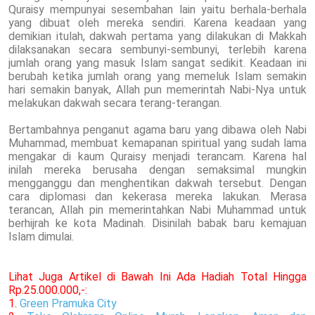
Quraisy mempunyai sesembahan lain yaitu berhala-berhala
yang dibuat oleh mereka sendiri. Karena keadaan yang
demikian itulah, dakwah pertama yang dilakukan di Makkah
dilaksanakan secara sembunyi-sembunyi, terlebih karena
jumlah orang yang masuk Islam sangat sedikit. Keadaan ini
berubah ketika jumlah orang yang memeluk Islam semakin
hari semakin banyak, Allah pun memerintah Nabi-Nya untuk
melakukan dakwah secara terang-terangan.
Bertambahnya penganut agama baru yang dibawa oleh Nabi
Muhammad, membuat kemapanan spiritual yang sudah lama
mengakar di kaum Quraisy menjadi terancam. Karena hal
inilah mereka berusaha dengan semaksimal mungkin
mengganggu dan menghentikan dakwah tersebut. Dengan
cara diplomasi dan kekerasa mereka lakukan. Merasa
terancan, Allah pin memerintahkan Nabi Muhammad untuk
berhijrah ke kota Madinah. Disinilah babak baru kemajuan
Islam dimulai.
Lihat Juga Artikel di Bawah Ini Ada Hadiah Total Hingga
Rp.25.000.000,-:
1.
Green Pramuka City