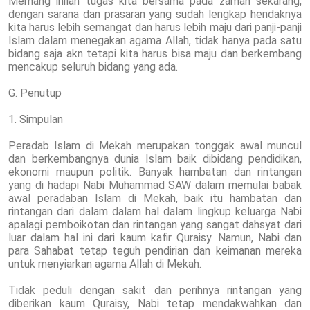
Memang inilah tugas kita bersama pada zaman sekarang,
dengan sarana dan prasaran yang sudah lengkap hendaknya
kita harus lebih semangat dan harus lebih maju dari panji-panji
Islam dalam menegakan agama Allah, tidak hanya pada satu
bidang saja akn tetapi kita harus bisa maju dan berkembang
mencakup seluruh bidang yang ada.
G. Penutup
1. Simpulan
Peradab Islam di Mekah merupakan tonggak awal muncul
dan berkembangnya dunia Islam baik dibidang pendidikan,
ekonomi maupun politik. Banyak hambatan dan rintangan
yang di hadapi Nabi Muhammad SAW dalam memulai babak
awal peradaban Islam di Mekah, baik itu hambatan dan
rintangan dari dalam dalam hal dalam lingkup keluarga Nabi
apalagi pemboikotan dan rintangan yang sangat dahsyat dari
luar dalam hal ini dari kaum kafir Quraisy. Namun, Nabi dan
para Sahabat tetap teguh pendirian dan keimanan mereka
untuk menyiarkan agama Allah di Mekah.
Tidak peduli dengan sakit dan perihnya rintangan yang
diberikan kaum Quraisy, Nabi tetap mendakwahkan dan