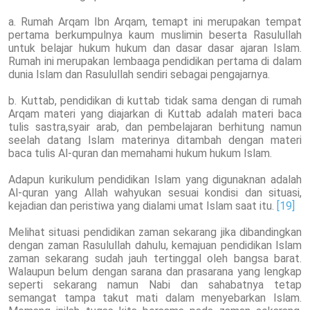
a. Rumah Arqam Ibn Arqam, temapt ini merupakan tempat
pertama berkumpulnya kaum muslimin beserta Rasulullah
untuk belajar hukum hukum dan dasar dasar ajaran Islam.
Rumah ini merupakan lembaaga pendidikan pertama di dalam
dunia Islam dan Rasulullah sendiri sebagai pengajarnya.
b. Kuttab, pendidikan di kuttab tidak sama dengan di rumah
Arqam materi yang diajarkan di Kuttab adalah materi baca
tulis sastra,syair arab, dan pembelajaran berhitung namun
seelah datang Islam materinya ditambah dengan materi
baca tulis Al-quran dan memahami hukum hukum Islam.
Adapun kurikulum pendidikan Islam yang digunaknan adalah
Al-quran yang Allah wahyukan sesuai kondisi dan situasi,
kejadian dan peristiwa yang dialami umat Islam saat itu.
[19]
Melihat situasi pendidikan zaman sekarang jika dibandingkan
dengan zaman Rasulullah dahulu, kemajuan pendidikan Islam
zaman sekarang sudah jauh tertinggal oleh bangsa barat.
Walaupun belum dengan sarana dan prasarana yang lengkap
seperti sekarang namun Nabi dan sahabatnya tetap
semangat tampa takut mati dalam menyebarkan Islam.