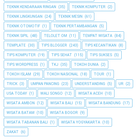
TEKNIK KENDARAAN RINGAN
(35)
TEKNIK KOMPUTER
(2)
TEKNIK LINGKUNGAN
(24)
TEKNIK MESIN
(61)
TEKNIK OTOMOTIF
(1)
TEKNIK PERTAMBANGAN
(5)
TEKNIK SIPIL
(48)
TELOLET OM
(11)
TEMPAT WISATA
(84)
TEMPLATE
(30)
TIPS BLOGGER
(243)
TIPS KECANTIKAN
(8)
TIPS KOMPUTER
(19)
TIPS SEHAT
(115)
TIPS SUKSES
(5)
TIPS WORDPRESS
(1)
TKJ
(35)
TOKOH DUNIA
(2)
TOKOH ISLAM
(29)
TOKOH NASIONAL
(18)
TOUR
(1)
TRICK
(3)
UMPAN PANCING
(23)
UNDERSTANDING
(5)
UR
(2)
USA TODAY
(1)
WALI SONGO
(12)
WISATA ACEH
(10)
WISATA AMBON
(12)
WISATA BALI
(15)
WISATA BANDUNG
(17)
WISATA BATAM
(10)
WISATA BOGOR
(9)
WISATA TABANAN BALI
(1)
WISATA YOGYAKARTA
(10)
ZAKAT
(6)