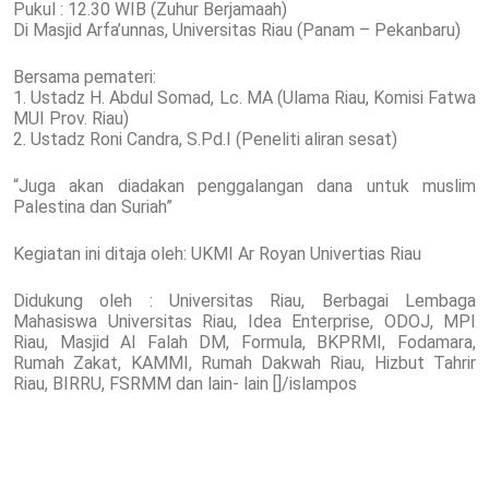
Pukul : 12.30 WIB (Zuhur Berjamaah)
Di Masjid Arfa’unnas, Universitas Riau (Panam – Pekanbaru)
Bersama pemateri:
1. Ustadz H. Abdul Somad, Lc. MA (Ulama Riau, Komisi Fatwa
MUI Prov. Riau)
2. Ustadz Roni Candra, S.Pd.I (Peneliti aliran sesat)
“Juga akan diadakan penggalangan dana untuk muslim
Palestina dan Suriah”
Kegiatan ini ditaja oleh: UKMI Ar Royan Univertias Riau
Didukung oleh : Universitas Riau, Berbagai Lembaga
Mahasiswa Universitas Riau, Idea Enterprise, ODOJ, MPI
Riau, Masjid Al Falah DM, Formula, BKPRMI, Fodamara,
Rumah Zakat, KAMMI, Rumah Dakwah Riau, Hizbut Tahrir
Riau, BIRRU, FSRMM dan lain- lain []/islampos