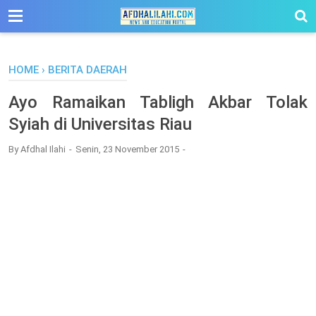
-->
HOME
›
BERITA DAERAH
Ayo Ramaikan Tabligh Akbar Tolak
Syiah di Universitas Riau
By
Afdhal Ilahi
Senin, 23 November 2015