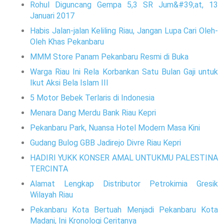
Rohul Diguncang Gempa 5,3 SR Jum&#39;at, 13
Januari 2017
Habis Jalan-jalan Keliling Riau, Jangan Lupa Cari Oleh-
Oleh Khas Pekanbaru
MMM Store Panam Pekanbaru Resmi di Buka
Warga Riau Ini Rela Korbankan Satu Bulan Gaji untuk
Ikut Aksi Bela Islam III
5 Motor Bebek Terlaris di Indonesia
Menara Dang Merdu Bank Riau Kepri
Pekanbaru Park, Nuansa Hotel Modern Masa Kini
Gudang Bulog GBB Jadirejo Divre Riau Kepri
HADIRI YUKK KONSER AMAL UNTUKMU PALESTINA
TERCINTA
Alamat Lengkap Distributor Petrokimia Gresik
Wilayah Riau
Pekanbaru Kota Bertuah Menjadi Pekanbaru Kota
Madani, Ini Kronologi Ceritanya