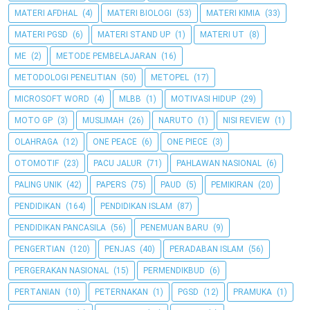
MATERI AFDHAL
(4)
MATERI BIOLOGI
(53)
MATERI KIMIA
(33)
MATERI PGSD
(6)
MATERI STAND UP
(1)
MATERI UT
(8)
ME
(2)
METODE PEMBELAJARAN
(16)
METODOLOGI PENELITIAN
(50)
METOPEL
(17)
MICROSOFT WORD
(4)
MLBB
(1)
MOTIVASI HIDUP
(29)
MOTO GP
(3)
MUSLIMAH
(26)
NARUTO
(1)
NISI REVIEW
(1)
OLAHRAGA
(12)
ONE PEACE
(6)
ONE PIECE
(3)
OTOMOTIF
(23)
PACU JALUR
(71)
PAHLAWAN NASIONAL
(6)
PALING UNIK
(42)
PAPERS
(75)
PAUD
(5)
PEMIKIRAN
(20)
PENDIDIKAN
(164)
PENDIDIKAN ISLAM
(87)
PENDIDIKAN PANCASILA
(56)
PENEMUAN BARU
(9)
PENGERTIAN
(120)
PENJAS
(40)
PERADABAN ISLAM
(56)
PERGERAKAN NASIONAL
(15)
PERMENDIKBUD
(6)
PERTANIAN
(10)
PETERNAKAN
(1)
PGSD
(12)
PRAMUKA
(1)