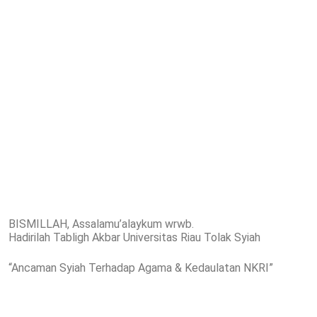
BISMILLAH, Assalamu’alaykum wrwb.
Hadirilah Tabligh Akbar Universitas Riau Tolak Syiah
“Ancaman Syiah Terhadap Agama & Kedaulatan NKRI”