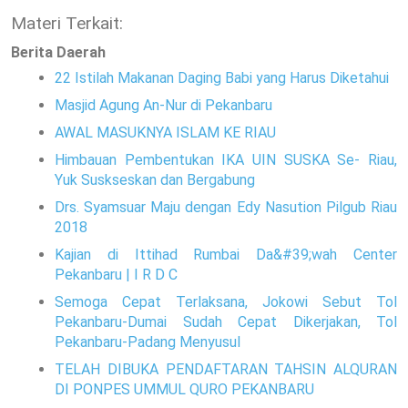
Materi Terkait:
Berita Daerah
22 Istilah Makanan Daging Babi yang Harus Diketahui
Masjid Agung An-Nur di Pekanbaru
AWAL MASUKNYA ISLAM KE RIAU
Himbauan Pembentukan IKA UIN SUSKA Se- Riau,
Yuk Suskseskan dan Bergabung
Drs. Syamsuar Maju dengan Edy Nasution Pilgub Riau
2018
Kajian di Ittihad Rumbai Da&#39;wah Center
Pekanbaru | I R D C
Semoga Cepat Terlaksana, Jokowi Sebut Tol
Pekanbaru-Dumai Sudah Cepat Dikerjakan, Tol
Pekanbaru-Padang Menyusul
TELAH DIBUKA PENDAFTARAN TAHSIN ALQURAN
DI PONPES UMMUL QURO PEKANBARU