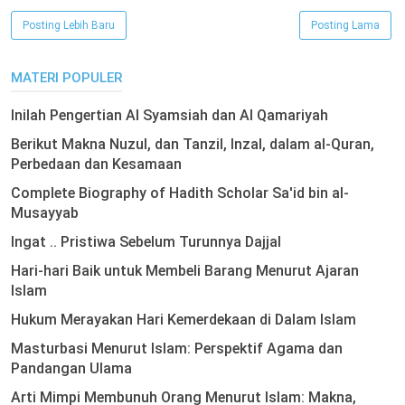
Posting Lebih Baru
Posting Lama
MATERI POPULER
Inilah Pengertian Al Syamsiah dan Al Qamariyah
Berikut Makna Nuzul, dan Tanzil, Inzal, dalam al-Quran,
Perbedaan dan Kesamaan
Complete Biography of Hadith Scholar Sa'id bin al-
Musayyab
Ingat .. Pristiwa Sebelum Turunnya Dajjal
Hari-hari Baik untuk Membeli Barang Menurut Ajaran
Islam
Hukum Merayakan Hari Kemerdekaan di Dalam Islam
Masturbasi Menurut Islam: Perspektif Agama dan
Pandangan Ulama
Arti Mimpi Membunuh Orang Menurut Islam: Makna,