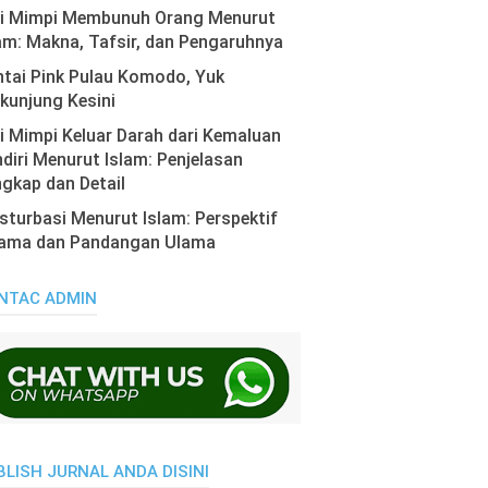
ti Mimpi Membunuh Orang Menurut
am: Makna, Tafsir, dan Pengaruhnya
tai Pink Pulau Komodo, Yuk
kunjung Kesini
i Mimpi Keluar Darah dari Kemaluan
diri Menurut Islam: Penjelasan
gkap dan Detail
turbasi Menurut Islam: Perspektif
ama dan Pandangan Ulama
NTAC ADMIN
BLISH JURNAL ANDA DISINI