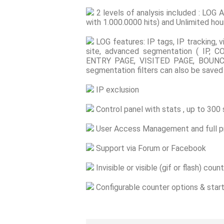
2 levels of analysis included : LOG An
with 1.000.0000 hits) and Unlimited hou
LOG features: IP tags, IP tracking, v
site, advanced segmentation ( IP,
ENTRY PAGE, VISITED PAGE, BOUNCE
segmentation filters can also be saved
IP exclusion
Control panel with stats , up to 300 
User Access Management and full pri
Support via Forum or Facebook
Invisible or visible (gif or flash) coun
Configurable counter options & start