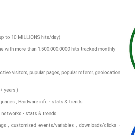
(up to 10 MILLIONS hits/day)
e with more than 1.500.000.0000 hits tracked monthly
active visitors, pupular pages, popular referer, geolocation
+ years )
guages , Hardware info - stats & trends
l networks - stats & trends
tags , customized events/variables , downloads/clicks -