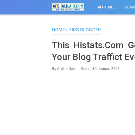
-->
HOME
ISLAM
HOME
›
TIPS BLOGGER
This Histats.Com Go
Your Blog Traffict E
By
Afdhal Ilahi
Senin, 30 Januari 2023