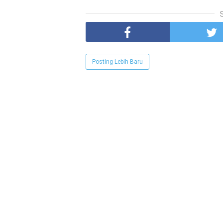
Posting Lebih Baru