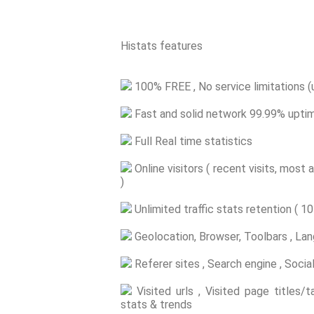
Histats features
100% FREE , No service limitations 
Fast and solid network 99.99% uptim
Full Real time statistics
Online visitors ( recent visits, most 
)
Unlimited traffic stats retention ( 10
Geolocation, Browser, Toolbars , Lan
Referer sites , Search engine , Socia
Visited urls , Visited page titles/
stats & trends