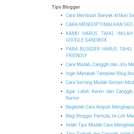
Tips Blogger
Cara Membuat Banyak Artikel Se
CARA MENGOPTIMALKAN SEO 
KAMU HARUS TAHU, INILAH
GOOGLE SANDBOX
PARA BLOGGER HARUS TAHU, 
FRIENDLY
Cara Mudah, Canggih dan Jitu M
Ingin Merubah Tampilan Blog And
Cara Setting Mudah Sistem Mode
Agar Lebih Keren dan Canggih
Kursor
Beginilah Cara Ampuh Menghapu
Bagi Blogger Pemula, Ini Loh M
Inilah Tips Mudah Cara Menghila
Tips Terbaik dan Canggih, Inila