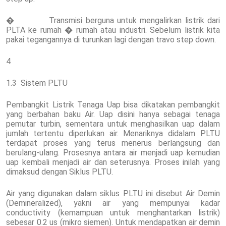
� Transmisi berguna untuk mengalirkan listrik dari
PLTA ke rumah � rumah atau industri. Sebelum listrik kita
pakai tegangannya di turunkan lagi dengan travo step down.
4
1.3 Sistem PLTU
Pembangkit Listrik Tenaga Uap bisa dikatakan pembangkit
yang berbahan baku Air. Uap disini hanya sebagai tenaga
pemutar turbin, sementara untuk menghasilkan uap dalam
jumlah tertentu diperlukan air. Menariknya didalam PLTU
terdapat proses yang terus menerus berlangsung dan
berulang-ulang. Prosesnya antara air menjadi uap kemudian
uap kembali menjadi air dan seterusnya. Proses inilah yang
dimaksud dengan Siklus PLTU.
Air yang digunakan dalam siklus PLTU ini disebut Air Demin
(Demineralized), yakni air yang mempunyai kadar
conductivity (kemampuan untuk menghantarkan listrik)
sebesar 0.2 us (mikro siemen). Untuk mendapatkan air demin