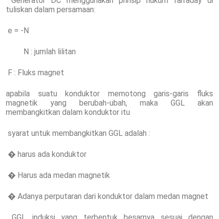
Generator DC menggunakan prinsip hukum farraday di
tuliskan dalam persamaan:
e = -N
N : jumlah lilitan
F : Fluks magnet
apabila suatu konduktor memotong garis-garis fluks
magnetik yang berubah-ubah, maka GGL akan
membangkitkan dalam konduktor itu
syarat untuk membangkitkan GGL adalah :
� harus ada konduktor
� Harus ada medan magnetik
� Adanya perputaran dari konduktor dalam medan magnet
GGL induksi yang terbentuk besarnya sesuai dengan