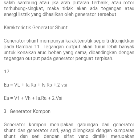
salah sambung atau jika arah putaran terbalik, atau rotor
terhubung-singkat, maka tidak akan ada tegangan atau
energi listrik yang dihasilkan oleh generator tersebut.
Karakteristik Generator Shunt.
Generator shunt mempunyai karakteristik seperti ditunjukkan
pada Gambar 11. Tegangan output akan turun lebih banyak
untuk kenaikan arus beban yang sama, dibandingkan dengan
tegangan output pada generator penguat terpisah.
17
Ea = VL + Ia.Ra + Is.Rs +.2 vsi
Ea = Vf + Vh + Ia.Ra + 2.Vsi
3. Generator Kompon
Generator kompon merupakan gabungan dari generator
shunt dan generator seri, yang dilengkapi dengan kumparan
shunt dan seri dengan sifat yang dimiliki merupakan