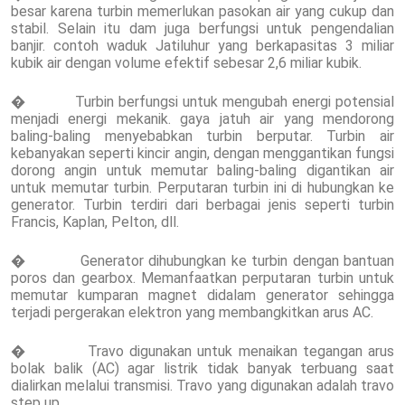
besar karena turbin memerlukan pasokan air yang cukup dan
stabil. Selain itu dam juga berfungsi untuk pengendalian
banjir. contoh waduk Jatiluhur yang berkapasitas 3 miliar
kubik air dengan volume efektif sebesar 2,6 miliar kubik.
� Turbin berfungsi untuk mengubah energi potensial
menjadi energi mekanik. gaya jatuh air yang mendorong
baling-baling menyebabkan turbin berputar. Turbin air
kebanyakan seperti kincir angin, dengan menggantikan fungsi
dorong angin untuk memutar baling-baling digantikan air
untuk memutar turbin. Perputaran turbin ini di hubungkan ke
generator. Turbin terdiri dari berbagai jenis seperti turbin
Francis, Kaplan, Pelton, dll.
� Generator dihubungkan ke turbin dengan bantuan
poros dan gearbox. Memanfaatkan perputaran turbin untuk
memutar kumparan magnet didalam generator sehingga
terjadi pergerakan elektron yang membangkitkan arus AC.
� Travo digunakan untuk menaikan tegangan arus
bolak balik (AC) agar listrik tidak banyak terbuang saat
dialirkan melalui transmisi. Travo yang digunakan adalah travo
step up.