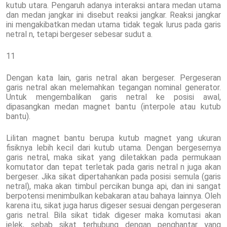
kutub utara. Pengaruh adanya interaksi antara medan utama
dan medan jangkar ini disebut reaksi jangkar. Reaksi jangkar
ini mengakibatkan medan utama tidak tegak lurus pada garis
netral n, tetapi bergeser sebesar sudut a.
11
Dengan kata lain, garis netral akan bergeser. Pergeseran
garis netral akan melemahkan tegangan nominal generator.
Untuk mengembalikan garis netral ke posisi awal,
dipasangkan medan magnet bantu (interpole atau kutub
bantu).
Lilitan magnet bantu berupa kutub magnet yang ukuran
fisiknya lebih kecil dari kutub utama. Dengan bergesernya
garis netral, maka sikat yang diletakkan pada permukaan
komutator dan tepat terletak pada garis netral n juga akan
bergeser. Jika sikat dipertahankan pada posisi semula (garis
netral), maka akan timbul percikan bunga api, dan ini sangat
berpotensi menimbulkan kebakaran atau bahaya lainnya. Oleh
karena itu, sikat juga harus digeser sesuai dengan pergeseran
garis netral. Bila sikat tidak digeser maka komutasi akan
jelek, sebab sikat terhubung dengan penghantar yang