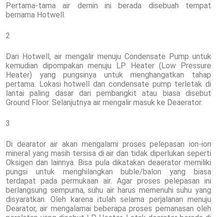
Pertama-tama air demin ini berada disebuah tempat
bernama Hotwell.
2
Dari Hotwell, air mengalir menuju Condensate Pump untuk
kemudian dipompakan menuju LP Heater (Low Pressure
Heater) yang pungsinya untuk menghangatkan tahap
pertama. Lokasi hotwell dan condensate pump terletak di
lantai paling dasar dari pembangkit atau biasa disebut
Ground Floor. Selanjutnya air mengalir masuk ke Deaerator.
3
Di dearator air akan mengalami proses pelepasan ion-ion
mineral yang masih tersisa di air dan tidak diperlukan seperti
Oksigen dan lainnya. Bisa pula dikatakan deaerator memiliki
pungsi untuk menghilangkan buble/balon yang biasa
terdapat pada permukaan air. Agar proses pelepasan ini
berlangsung sempurna, suhu air harus memenuhi suhu yang
disyaratkan. Oleh karena itulah selama perjalanan menuju
Dearator, air mengalamai beberapa proses pemanasan oleh