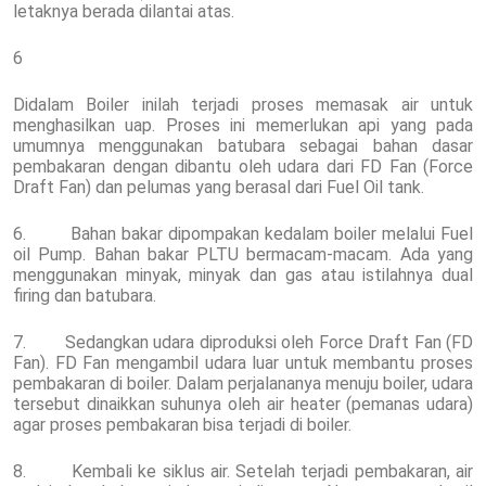
letaknya berada dilantai atas.
6
Didalam Boiler inilah terjadi proses memasak air untuk
menghasilkan uap. Proses ini memerlukan api yang pada
umumnya menggunakan batubara sebagai bahan dasar
pembakaran dengan dibantu oleh udara dari FD Fan (Force
Draft Fan) dan pelumas yang berasal dari Fuel Oil tank.
6. Bahan bakar dipompakan kedalam boiler melalui Fuel
oil Pump. Bahan bakar PLTU bermacam-macam. Ada yang
menggunakan minyak, minyak dan gas atau istilahnya dual
firing dan batubara.
7. Sedangkan udara diproduksi oleh Force Draft Fan (FD
Fan). FD Fan mengambil udara luar untuk membantu proses
pembakaran di boiler. Dalam perjalananya menuju boiler, udara
tersebut dinaikkan suhunya oleh air heater (pemanas udara)
agar proses pembakaran bisa terjadi di boiler.
8. Kembali ke siklus air. Setelah terjadi pembakaran, air