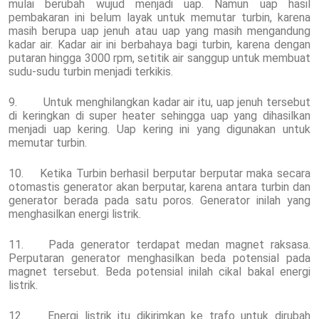
mulai berubah wujud menjadi uap. Namun uap hasil
pembakaran ini belum layak untuk memutar turbin, karena
masih berupa uap jenuh atau uap yang masih mengandung
kadar air. Kadar air ini berbahaya bagi turbin, karena dengan
putaran hingga 3000 rpm, setitik air sanggup untuk membuat
sudu-sudu turbin menjadi terkikis.
9. Untuk menghilangkan kadar air itu, uap jenuh tersebut
di keringkan di super heater sehingga uap yang dihasilkan
menjadi uap kering. Uap kering ini yang digunakan untuk
memutar turbin.
10. Ketika Turbin berhasil berputar berputar maka secara
otomastis generator akan berputar, karena antara turbin dan
generator berada pada satu poros. Generator inilah yang
menghasilkan energi listrik.
11. Pada generator terdapat medan magnet raksasa.
Perputaran generator menghasilkan beda potensial pada
magnet tersebut. Beda potensial inilah cikal bakal energi
listrik.
12. Energi listrik itu dikirimkan ke trafo untuk dirubah