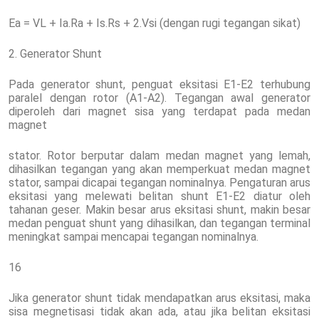
Ea = VL + Ia.Ra + Is.Rs + 2.Vsi (dengan rugi tegangan sikat)
2. Generator Shunt
Pada generator shunt, penguat eksitasi E1-E2 terhubung
paralel dengan rotor (A1-A2). Tegangan awal generator
diperoleh dari magnet sisa yang terdapat pada medan
magnet
stator. Rotor berputar dalam medan magnet yang lemah,
dihasilkan tegangan yang akan memperkuat medan magnet
stator, sampai dicapai tegangan nominalnya. Pengaturan arus
eksitasi yang melewati belitan shunt E1-E2 diatur oleh
tahanan geser. Makin besar arus eksitasi shunt, makin besar
medan penguat shunt yang dihasilkan, dan tegangan terminal
meningkat sampai mencapai tegangan nominalnya.
16
Jika generator shunt tidak mendapatkan arus eksitasi, maka
sisa megnetisasi tidak akan ada, atau jika belitan eksitasi