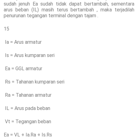
sudah jenuh Ea sudah tidak dapat bertambah, sementara
arus beban (IL) masih terus bertambah , maka terjadilah
penurunan tegangan terminal dengan tajam .
15
Ia = Arus armatur
Is = Arus kumparan seri
Ea = GGL armatur
Rs = Tahanan kumparan seri
Ra = Tahanan armatur
IL = Arus pada beban
Vt = Tegangan beban
Ea = VL + Ia.Ra + Is.Rs