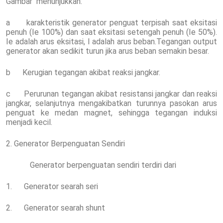
Gambar menunjukkan:
a karakteristik generator penguat terpisah saat eksitasi
penuh (Ie 100%) dan saat eksitasi setengah penuh (Ie 50%).
Ie adalah arus eksitasi, I adalah arus beban.Tegangan output
generator akan sedikit turun jika arus beban semakin besar.
b Kerugian tegangan akibat reaksi jangkar.
c Perurunan tegangan akibat resistansi jangkar dan reaksi
jangkar, selanjutnya mengakibatkan turunnya pasokan arus
penguat ke medan magnet, sehingga tegangan induksi
menjadi kecil.
2. Generator Berpenguatan Sendiri
Generator berpenguatan sendiri terdiri dari
1. Generator searah seri
2. Generator searah shunt