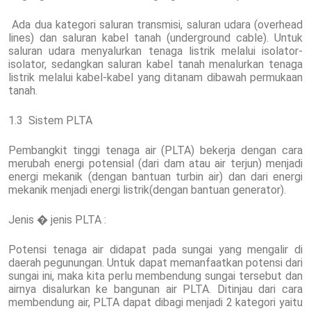
Ada dua kategori saluran transmisi, saluran udara (overhead
lines) dan saluran kabel tanah (underground cable). Untuk
saluran udara menyalurkan tenaga listrik melalui isolator-
isolator, sedangkan saluran kabel tanah menalurkan tenaga
listrik melalui kabel-kabel yang ditanam dibawah permukaan
tanah.
1.3 Sistem PLTA
Pembangkit tinggi tenaga air (PLTA) bekerja dengan cara
merubah energi potensial (dari dam atau air terjun) menjadi
energi mekanik (dengan bantuan turbin air) dan dari energi
mekanik menjadi energi listrik(dengan bantuan generator).
Jenis � jenis PLTA :
Potensi tenaga air didapat pada sungai yang mengalir di
daerah pegunungan. Untuk dapat memanfaatkan potensi dari
sungai ini, maka kita perlu membendung sungai tersebut dan
airnya disalurkan ke bangunan air PLTA. Ditinjau dari cara
membendung air, PLTA dapat dibagi menjadi 2 kategori yaitu