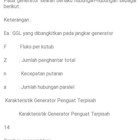
Pada generator searah berlaku hubungan-hubungan sebagai
berikut :
Keterangan :
Ea : GGL yang dibangkitkan pada jangkar generator
F : Fluks per kutub
Z : Jumlah penghantar total
n : Kecepatan putaran
a : Jumlah hubungan paralel
Karakteristik Generator Penguat Terpisah
Karakteristik Generator Penguat Terpisah
14