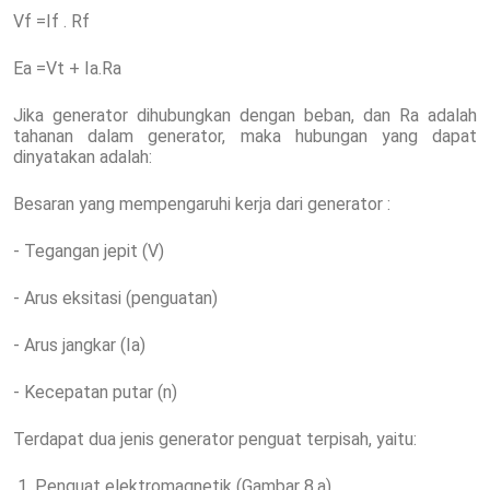
Vf =If . Rf
Ea =Vt + Ia.Ra
Jika generator dihubungkan dengan beban, dan Ra adalah
tahanan dalam generator, maka hubungan yang dapat
dinyatakan adalah:
Besaran yang mempengaruhi kerja dari generator :
- Tegangan jepit (V)
- Arus eksitasi (penguatan)
- Arus jangkar (Ia)
- Kecepatan putar (n)
Terdapat dua jenis generator penguat terpisah, yaitu:
1. Penguat elektromagnetik (Gambar 8.a)