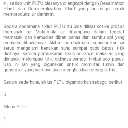
ini, setiap unit PLTU biasanya dilengkapi dengan Desalination
Plant dan Demineralization Plant yang berfungsi untuk
memproduksi air demin ini.
Secara sederhana siklus PLTU itu bisa dilihat ketika proses
memasak air. Mula-mula air ditampung dalam tempat
memasak dan kemudian diberi panas dari sumbu api yang
menyala dibawahnya. Akibat pembakaran menimbulkan air
terus mengalami kenaikan suhu sampai pada batas titik
didihnya. Karena pembakaran terus berlanjut maka air yang
dimasak melampaui titik didihnya sampai timbul uap panas.
Uap ini lah yang digunakan untuk memutar turbin dan
generator yang nantinya akan menghasilkan energi listrik.
Secara sederhana, siklus PLTU digambarkan sebagai berikut :
5
Siklus PLTU
1