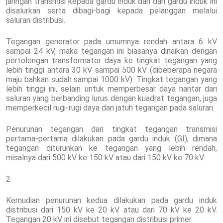
jaringan transmisi kepada gardu induk dan dari gardu induk ini
disalurkan serta dibagi-bagi kepada pelanggan melalui
saluran distribusi.
Tegangan generator pada umumnya rendah antara 6 kV
sampai 24 kV, maka tegangan ini biasanya dinaikan dengan
pertolongan transformator daya ke tingkat tegangan yang
lebih tinggi antara 30 kV sampai 500 kV (dibeberapa negara
maju bahkan sudah sampai 1000 kV). Tingkat tegangan yang
lebih tinggi ini, selain untuk memperbesar daya hantar dari
saluran yang berbanding lurus dengan kuadrat tegangan, juga
memperkecil rugi-rugi daya dan jatuh tegangan pada saluran.
Penurunan tegangan dari tingkat tegangan transmisi
pertama-pertama dilakukan pada gardu induk (GI), dimana
tegangan diturunkan ke tegangan yang lebih rendah,
misalnya dari 500 kV ke 150 kV atau dari 150 kV ke 70 kV.
2
Kemudian penurunan kedua dilakukan pada gardu induk
distribusi dari 150 kV ke 20 kV atau dari 70 kV ke 20 kV.
Tegangan 20 kV ini disebut tegangan distribusi primer.