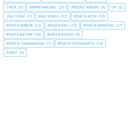
TRICK
(3)
UMPAN PANCING
(23)
UNDERSTANDING
(5)
UR
(2)
USA TODAY
(1)
WALI SONGO
(12)
WISATA ACEH
(10)
WISATA AMBON
(12)
WISATA BALI
(15)
WISATA BANDUNG
(17)
WISATA BATAM
(10)
WISATA BOGOR
(9)
WISATA TABANAN BALI
(1)
WISATA YOGYAKARTA
(10)
ZAKAT
(6)