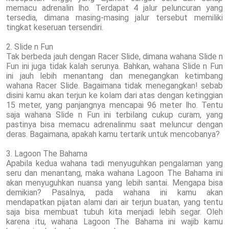
memacu adrenalin lho. Terdapat 4 jalur peluncuran yang
tersedia, dimana masing-masing jalur tersebut memiliki
tingkat keseruan tersendiri.
2. Slide n Fun
Tak berbeda jauh dengan Racer Slide, dimana wahana Slide n
Fun ini juga tidak kalah serunya. Bahkan, wahana Slide n Fun
ini jauh lebih menantang dan menegangkan ketimbang
wahana Racer Slide. Bagaimana tidak menegangkan! sebab
disini kamu akan terjun ke kolam dari atas dengan ketinggian
15 meter, yang panjangnya mencapai 96 meter lho. Tentu
saja wahana Slide n Fun ini terbilang cukup curam, yang
pastinya bisa memacu adrenalinmu saat meluncur dengan
deras. Bagaimana, apakah kamu tertarik untuk mencobanya?
3. Lagoon The Bahama
Apabila kedua wahana tadi menyuguhkan pengalaman yang
seru dan menantang, maka wahana Lagoon The Bahama ini
akan menyuguhkan nuansa yang lebih santai. Mengapa bisa
demikian? Pasalnya, pada wahana ini kamu akan
mendapatkan pijatan alami dari air terjun buatan, yang tentu
saja bisa membuat tubuh kita menjadi lebih segar. Oleh
karena itu, wahana Lagoon The Bahama ini wajib kamu