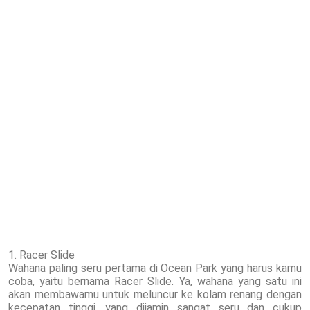
1. Racer Slide
Wahana paling seru pertama di Ocean Park yang harus kamu
coba, yaitu bernama Racer Slide. Ya, wahana yang satu ini
akan membawamu untuk meluncur ke kolam renang dengan
kecepatan tinggi, yang dijamin sangat seru dan cukup