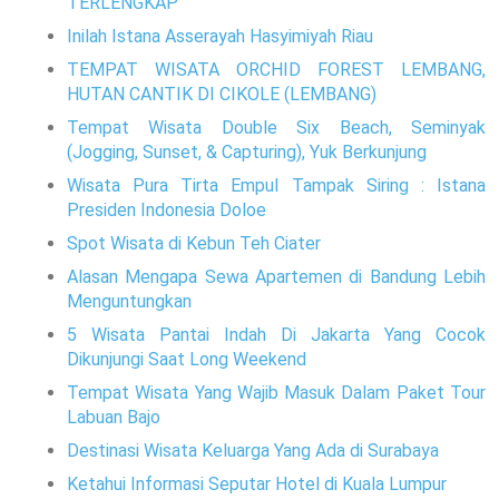
TERLENGKAP
Inilah Istana Asserayah Hasyimiyah Riau
TEMPAT WISATA ORCHID FOREST LEMBANG,
HUTAN CANTIK DI CIKOLE (LEMBANG)
Tempat Wisata Double Six Beach, Seminyak
(Jogging, Sunset, & Capturing), Yuk Berkunjung
Wisata Pura Tirta Empul Tampak Siring : Istana
Presiden Indonesia Doloe
Spot Wisata di Kebun Teh Ciater
Alasan Mengapa Sewa Apartemen di Bandung Lebih
Menguntungkan
5 Wisata Pantai Indah Di Jakarta Yang Cocok
Dikunjungi Saat Long Weekend
Tempat Wisata Yang Wajib Masuk Dalam Paket Tour
Labuan Bajo
Destinasi Wisata Keluarga Yang Ada di Surabaya
Ketahui Informasi Seputar Hotel di Kuala Lumpur