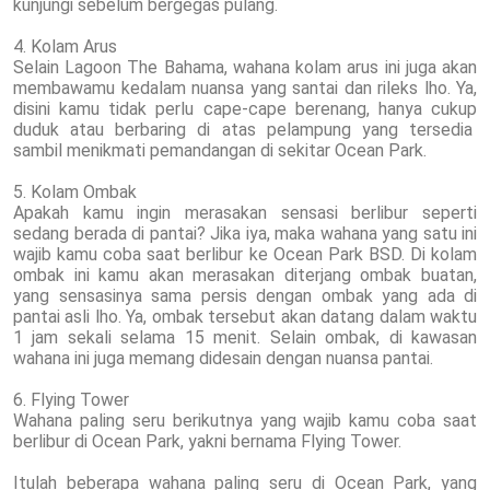
kunjungi sebelum bergegas pulang.
4. Kolam Arus
Selain Lagoon The Bahama, wahana kolam arus ini juga akan
membawamu kedalam nuansa yang santai dan rileks lho. Ya,
disini kamu tidak perlu cape-cape berenang, hanya cukup
duduk atau berbaring di atas pelampung yang tersedia
sambil menikmati pemandangan di sekitar Ocean Park.
5. Kolam Ombak
Apakah kamu ingin merasakan sensasi berlibur seperti
sedang berada di pantai? Jika iya, maka wahana yang satu ini
wajib kamu coba saat berlibur ke Ocean Park BSD. Di kolam
ombak ini kamu akan merasakan diterjang ombak buatan,
yang sensasinya sama persis dengan ombak yang ada di
pantai asli lho. Ya, ombak tersebut akan datang dalam waktu
1 jam sekali selama 15 menit. Selain ombak, di kawasan
wahana ini juga memang didesain dengan nuansa pantai.
6. Flying Tower
Wahana paling seru berikutnya yang wajib kamu coba saat
berlibur di Ocean Park, yakni bernama Flying Tower.
Itulah beberapa wahana paling seru di Ocean Park, yang