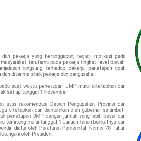
dari pekerja yang beranggapan, terjadi implikasi pada
 masyarakat terutama pada pekerja tingkat level bawah.
njelasan langsung terhadap pekerja, penetapan upah
 dan diterima pihak pekerja dan pengusaha.
ada saat waktu penetapan. UMP mulai ditetapkan dan
ak setiap tanggal 1 November.
n atas rekomendasi Dewan Pengupahan Provinsi dan
juga ditetapkan dan diumumkan oleh gubernur selambat-
ah penetapan UMP dengan jumlah yang lebih besar dari
 terhitung mulai tanggal 1 Januari tahun berikutnya dan
sendiri diatur oleh Peraturan Pemerintah Nomor 78 Tahun
atangani oleh Presiden.