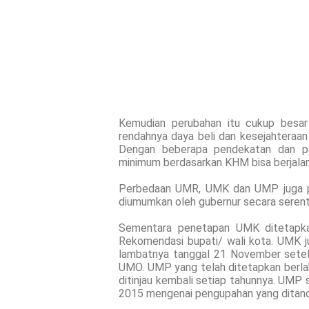
Kemudian perubahan itu cukup besar 
rendahnya daya beli dan kesejahteraan
Dengan beberapa pendekatan dan pe
minimum berdasarkan KHM bisa berjalan
Perbedaan UMR, UMK dan UMP juga p
diumumkan oleh gubernur secara serent
Sementara penetapan UMK ditetapka
Rekomendasi bupati/ wali kota. UMK 
lambatnya tanggal 21 November setel
UMO. UMP yang telah ditetapkan berlaku
ditinjau kembali setiap tahunnya. UMP 
2015 mengenai pengupahan yang ditand