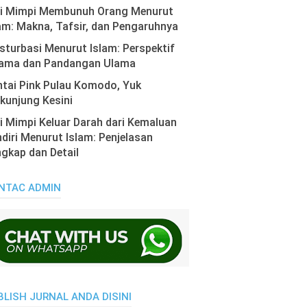
ti Mimpi Membunuh Orang Menurut
am: Makna, Tafsir, dan Pengaruhnya
turbasi Menurut Islam: Perspektif
ama dan Pandangan Ulama
tai Pink Pulau Komodo, Yuk
kunjung Kesini
i Mimpi Keluar Darah dari Kemaluan
diri Menurut Islam: Penjelasan
gkap dan Detail
NTAC ADMIN
BLISH JURNAL ANDA DISINI