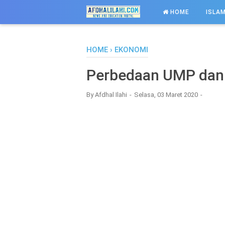
-->
HOME
ISLAM
HOME
›
EKONOMI
Perbedaan UMP da
By
Afdhal Ilahi
Selasa, 03 Maret 2020