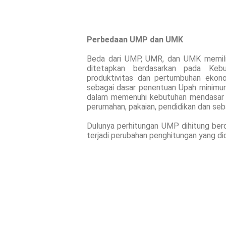
Perbedaan UMP dan UMK
Beda dari UMP, UMR, dan UMK memil
ditetapkan berdasarkan pada Keb
produktivitas dan pertumbuhan ekon
sebagai dasar penentuan Upah minimum
dalam memenuhi kebutuhan mendasar y
perumahan, pakaian, pendidikan dan seb
Dulunya perhitungan UMP dihitung ber
terjadi perubahan penghitungan yang d