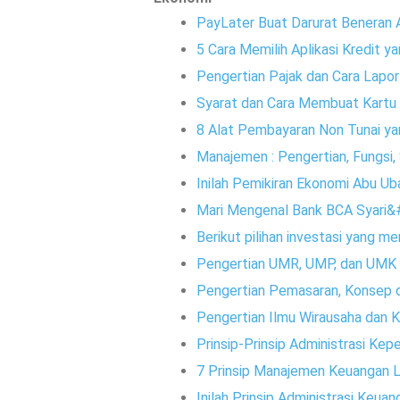
PayLater Buat Darurat Beneran
5 Cara Memilih Aplikasi Kredit 
Pengertian Pajak dan Cara Lapo
Syarat dan Cara Membuat Kartu 
8 Alat Pembayaran Non Tunai y
Manajemen : Pengertian, Fungsi
Inilah Pemikiran Ekonomi Abu Ub
Mari Mengenal Bank BCA Syari&#
Berikut pilihan investasi yang 
Pengertian UMR, UMP, dan UMK
Pengertian Pemasaran, Konsep
Pengertian Ilmu Wirausaha dan 
Prinsip-Prinsip Administrasi Ke
7 Prinsip Manajemen Keuangan 
Inilah Prinsip Administrasi Keua