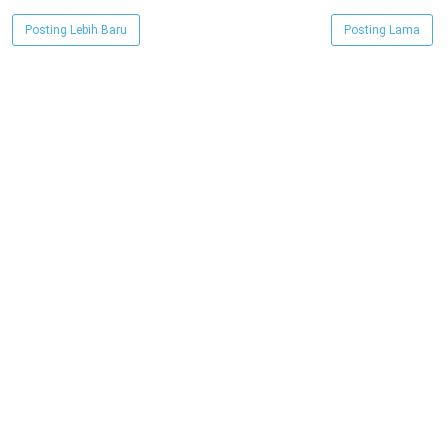
Posting Lebih Baru
Posting Lama