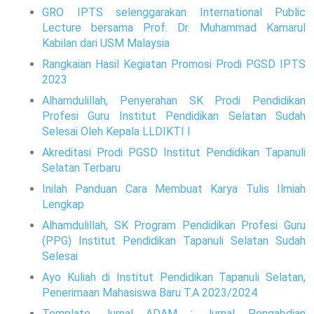
GRO IPTS selenggarakan International Public
Lecture bersama Prof. Dr. Muhammad Kamarul
Kabilan dari USM Malaysia
Rangkaian Hasil Kegiatan Promosi Prodi PGSD IPTS
2023
Alhamdulillah, Penyerahan SK Prodi Pendidikan
Profesi Guru Institut Pendidikan Selatan Sudah
Selesai Oleh Kepala LLDIKTI I
Akreditasi Prodi PGSD Institut Pendidikan Tapanuli
Selatan Terbaru
Inilah Panduan Cara Membuat Karya Tulis Ilmiah
Lengkap
Alhamdulillah, SK Program Pendidikan Profesi Guru
(PPG) Institut Pendidikan Tapanuli Selatan Sudah
Selesai
Ayo Kuliah di Institut Pendidikan Tapanuli Selatan,
Penerimaan Mahasiswa Baru T.A 2023/2024
Template Jurnal ADAM : Jurnal Pengabdian