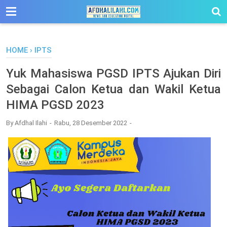
-->
HOME
›
IPTS
Yuk Mahasiswa PGSD IPTS Ajukan Diri
Sebagai Calon Ketua dan Wakil Ketua
HIMA PGSD 2023
By
Afdhal Ilahi
Rabu, 28 Desember 2022