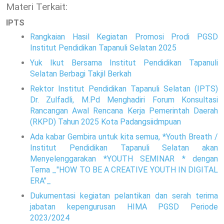
Materi Terkait:
IPTS
Rangkaian Hasil Kegiatan Promosi Prodi PGSD
Institut Pendidikan Tapanuli Selatan 2025
Yuk Ikut Bersama Institut Pendidikan Tapanuli
Selatan Berbagi Takjil Berkah
Rektor Institut Pendidikan Tapanuli Selatan (IPTS)
Dr. Zulfadli, M.Pd Menghadiri Forum Konsultasi
Rancangan Awal Rencana Kerja Pemerintah Daerah
(RKPD) Tahun 2025 Kota Padangsiidmpuan
Ada kabar Gembira untuk kita semua, *Youth Breath /
Institut Pendidikan Tapanuli Selatan akan
Menyelenggarakan *YOUTH SEMINAR * dengan
Tema _"HOW TO BE A CREATIVE YOUTH IN DIGITAL
ERA"_
Dukumentasi kegiatan pelantikan dan serah terima
jabatan kepengurusan HIMA PGSD Periode
2023/2024