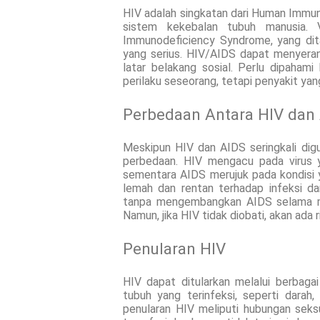
HIV adalah singkatan dari Human Immun
sistem kekebalan tubuh manusia. 
Immunodeficiency Syndrome, yang dit
yang serius. HIV/AIDS dapat menyerang
latar belakang sosial. Perlu dipaha
perilaku seseorang, tetapi penyakit yan
Perbedaan Antara HIV dan
Meskipun HIV dan AIDS seringkali dig
perbedaan. HIV mengacu pada virus 
sementara AIDS merujuk pada kondisi
lemah dan rentan terhadap infeksi d
tanpa mengembangkan AIDS selama mer
Namun, jika HIV tidak diobati, akan ada
Penularan HIV
HIV dapat ditularkan melalui berbaga
tubuh yang terinfeksi, seperti darah
penularan HIV meliputi hubungan sek