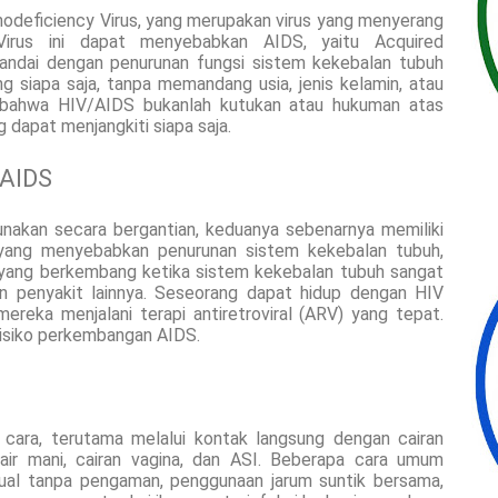
odeficiency Virus, yang merupakan virus yang menyerang
Virus ini dapat menyebabkan AIDS, yaitu Acquired
andai dengan penurunan fungsi sistem kekebalan tubuh
 siapa saja, tanpa memandang usia, jenis kelamin, atau
mi bahwa HIV/AIDS bukanlah kutukan atau hukuman atas
g dapat menjangkiti siapa saja.
 AIDS
unakan secara bergantian, keduanya sebenarnya memiliki
yang menyebabkan penurunan sistem kekebalan tubuh,
 yang berkembang ketika sistem kekebalan tubuh sangat
an penyakit lainnya. Seseorang dapat hidup dengan HIV
eka menjalani terapi antiretroviral (ARV) yang tepat.
 risiko perkembangan AIDS.
i cara, terutama melalui kontak langsung dengan cairan
, air mani, cairan vagina, dan ASI. Beberapa cara umum
sual tanpa pengaman, penggunaan jarum suntik bersama,