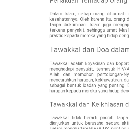
Perlakuan Terhadap Orang
Dalam Islam, setiap orang dihormati
kesehatannya. Oleh karena itu, orang
tanpa diskriminasi. Islam juga meng
terkena penyakit, sehingga umat Mus
praktis kepada mereka yang hidup den
Tawakkal dan Doa dalam
Tawakkal adalah keyakinan dan kepe
menghadapi penyakit, termasuk HIV/A
Allah dan memohon pertolongan-Ny
mencurahkan harapan, kekhawatiran, da
sebagai bentuk ibadah yang penting.
harapan kepada mereka yang hidup den
Tawakkal dan Keikhlasan 
Tawakkal tidak berarti pasrah tanp
dianjurkan untuk berusaha secara ak
Dalam menghadapi HIV/AIDS, penting unt