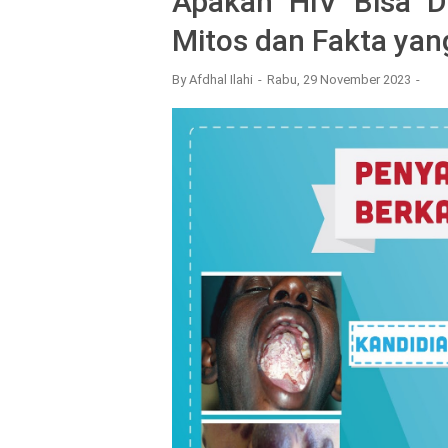
Apakah HIV Bisa D
Mitos dan Fakta yan
By
Afdhal Ilahi
Rabu, 29 November 2023