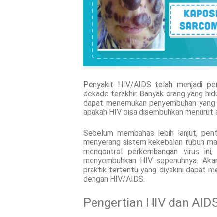
Penyakit HIV/AIDS telah menjadi per
dekade terakhir. Banyak orang yang hi
dapat menemukan penyembuhan yang efe
apakah HIV bisa disembuhkan menurut a
Sebelum membahas lebih lanjut, pent
menyerang sistem kekebalan tubuh man
mengontrol perkembangan virus ini
menyembuhkan HIV sepenuhnya. Akan t
praktik tertentu yang diyakini dapat 
dengan HIV/AIDS.
Pengertian HIV dan AID