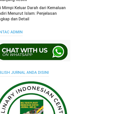
i Mimpi Keluar Darah dari Kemaluan
diri Menurut Islam: Penjelasan
gkap dan Detail
NTAC ADMIN
BLISH JURNAL ANDA DISINI