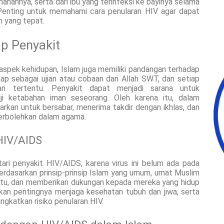
manannya, serta dari ibu yang terinfeksi ke bayinya selama
. Penting untuk memahami cara penularan HIV agar dapat
 yang tepat.
ap Penyakit
spek kehidupan, Islam juga memiliki pandangan terhadap
ap sebagai ujian atau cobaan dari Allah SWT, dan setiap
an tertentu. Penyakit dapat menjadi sarana untuk
i ketabahan iman seseorang. Oleh karena itu, dalam
rkan untuk bersabar, menerima takdir dengan ikhlas, dan
erbolehkan dalam agama.
HIV/AIDS
ri penyakit HIV/AIDS, karena virus ini belum ada pada
dasarkan prinsip-prinsip Islam yang umum, umat Muslim
ntu, dan memberikan dukungan kepada mereka yang hidup
an pentingnya menjaga kesehatan tubuh dan jiwa, serta
ngkatkan risiko penularan HIV.