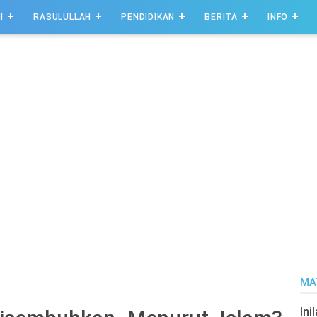
I
RASULULLAH
PENDIDIKAN
BERITA
INFO
MA
Ini