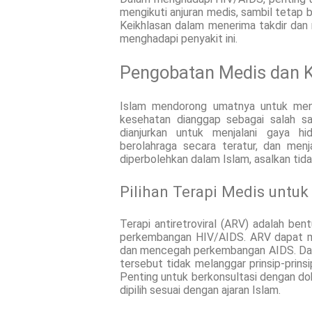
mengikuti anjuran medis, sambil tetap 
Keikhlasan dalam menerima takdir dan 
menghadapi penyakit ini.
Pengobatan Medis dan 
Islam mendorong umatnya untuk menj
kesehatan dianggap sebagai salah s
dianjurkan untuk menjalani gaya h
berolahraga secara teratur, dan menj
diperbolehkan dalam Islam, asalkan tida
Pilihan Terapi Medis untuk
Terapi antiretroviral (ARV) adalah b
perkembangan HIV/AIDS. ARV dapat m
dan mencegah perkembangan AIDS. Dala
tersebut tidak melanggar prinsip-prin
Penting untuk berkonsultasi dengan do
dipilih sesuai dengan ajaran Islam.