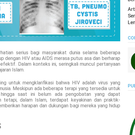
Art
Sen
Len
CO
hatian serius bagi masyarakat dunia selama beberapa
dup dengan HIV atau AIDS merasa putus asa dan berharap
ktif. Dalam konteks ini, seringkali muncul pertanyaan
jaran Islam.
ing untuk mengklarifikasi bahwa HIV adalah virus yang
PU
usia. Meskipun ada beberapa terapi yang tersedia untuk
, hingga saat ini belum ada pengobatan yang dapat
etapi, dalam Islam, terdapat keyakinan dan praktik-
memberikan harapan dan dukungan bagi mereka yang hidup
S