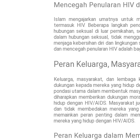
Mencegah Penularan HIV d
Islam mengajarkan umatnya untuk m
termasuk HIV. Beberapa langkah penc
hubungan seksual di luar pernikahan,
dalam hubungan seksual, tidak menggun
menjaga kebersihan diri dan lingkungan
dan mencegah penularan HIV adalah bag
Peran Keluarga, Masya
Keluarga, masyarakat, dan lembaga
dukungan kepada mereka yang hidup de
pondasi utama dalam membentuk masyar
diharapkan memberikan dukungan moral
hidup dengan HIV/AIDS. Masyarakat j
dan tidak membedakan mereka yang 
memainkan peran penting dalam mem
mereka yang hidup dengan HIV/AIDS.
Peran Keluarga dalam Me