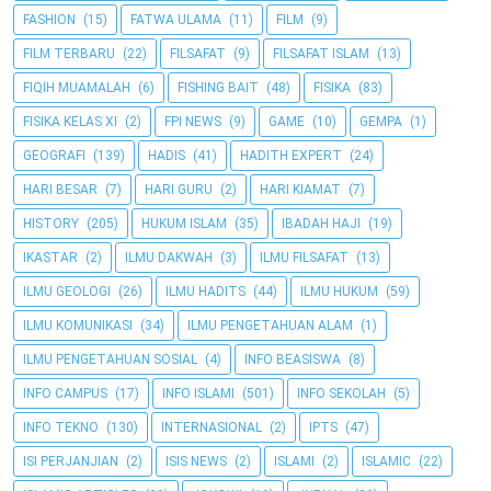
FASHION
(15)
FATWA ULAMA
(11)
FILM
(9)
FILM TERBARU
(22)
FILSAFAT
(9)
FILSAFAT ISLAM
(13)
FIQIH MUAMALAH
(6)
FISHING BAIT
(48)
FISIKA
(83)
FISIKA KELAS XI
(2)
FPI NEWS
(9)
GAME
(10)
GEMPA
(1)
GEOGRAFI
(139)
HADIS
(41)
HADITH EXPERT
(24)
HARI BESAR
(7)
HARI GURU
(2)
HARI KIAMAT
(7)
HISTORY
(205)
HUKUM ISLAM
(35)
IBADAH HAJI
(19)
IKASTAR
(2)
ILMU DAKWAH
(3)
ILMU FILSAFAT
(13)
ILMU GEOLOGI
(26)
ILMU HADITS
(44)
ILMU HUKUM
(59)
ILMU KOMUNIKASI
(34)
ILMU PENGETAHUAN ALAM
(1)
ILMU PENGETAHUAN SOSIAL
(4)
INFO BEASISWA
(8)
INFO CAMPUS
(17)
INFO ISLAMI
(501)
INFO SEKOLAH
(5)
INFO TEKNO
(130)
INTERNASIONAL
(2)
IPTS
(47)
ISI PERJANJIAN
(2)
ISIS NEWS
(2)
ISLAMI
(2)
ISLAMIC
(22)