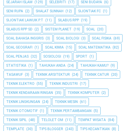
SEJARAH ISLAM
(129)
SELEBRITI
(17)
SENI BUDAYA
(6)
SENI RUPA
(2)
SHALAT SUNNAH
(12)
SIJONTIAK FC
(1)
SIJONTIAK LAWUIK P.T
(11)
SILABUS RPP
(19)
SILABUS RPP SD
(2)
SISTEM PLANET
(19)
SOAL
(20)
SOAL BAHASA INGGRIS
(3)
SOAL BIOLOGI
(3)
SOAL FISIKA
(69)
SOAL GEOGRAFI
(1)
SOAL KIMIA
(15)
SOAL MATEMATIKA
(82)
SOAL PENJAS
(32)
SOSIOLOGI
(19)
SPORT
(1)
STATISTIKA
(1)
TAHUKAH ANDA
(24)
TAHUKAH KAMU?
(9)
TASAWUF
(3)
TEKNIK ARSITEKTUR
(24)
TEKNIK CATUR
(20)
TEKNIK ELEKTRO
(55)
TEKNIK INDUSTRI
(17)
TEKNIK KENDARAAN RINGAN
(35)
TEKNIK KOMPUTER
(2)
TEKNIK LINGKUNGAN
(24)
TEKNIK MESIN
(61)
TEKNIK OTOMOTIF
(1)
TEKNIK PERTAMBANGAN
(5)
TEKNIK SIPIL
(48)
TELOLET OM
(11)
TEMPAT WISATA
(84)
TEMPLATE
(30)
TIPS BLOGGER
(243)
TIPS KECANTIKAN
(8)