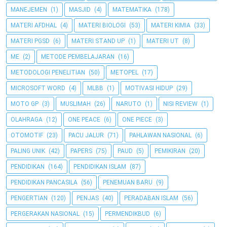
MANEJEMEN
(1)
MASJID
(4)
MATEMATIKA
(178)
MATERI AFDHAL
(4)
MATERI BIOLOGI
(53)
MATERI KIMIA
(33)
MATERI PGSD
(6)
MATERI STAND UP
(1)
MATERI UT
(8)
ME
(2)
METODE PEMBELAJARAN
(16)
METODOLOGI PENELITIAN
(50)
METOPEL
(17)
MICROSOFT WORD
(4)
MLBB
(1)
MOTIVASI HIDUP
(29)
MOTO GP
(3)
MUSLIMAH
(26)
NARUTO
(1)
NISI REVIEW
(1)
OLAHRAGA
(12)
ONE PEACE
(6)
ONE PIECE
(3)
OTOMOTIF
(23)
PACU JALUR
(71)
PAHLAWAN NASIONAL
(6)
PALING UNIK
(42)
PAPERS
(75)
PAUD
(5)
PEMIKIRAN
(20)
PENDIDIKAN
(164)
PENDIDIKAN ISLAM
(87)
PENDIDIKAN PANCASILA
(56)
PENEMUAN BARU
(9)
PENGERTIAN
(120)
PENJAS
(40)
PERADABAN ISLAM
(56)
PERGERAKAN NASIONAL
(15)
PERMENDIKBUD
(6)