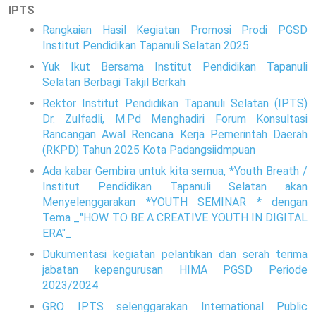
IPTS
Rangkaian Hasil Kegiatan Promosi Prodi PGSD
Institut Pendidikan Tapanuli Selatan 2025
Yuk Ikut Bersama Institut Pendidikan Tapanuli
Selatan Berbagi Takjil Berkah
Rektor Institut Pendidikan Tapanuli Selatan (IPTS)
Dr. Zulfadli, M.Pd Menghadiri Forum Konsultasi
Rancangan Awal Rencana Kerja Pemerintah Daerah
(RKPD) Tahun 2025 Kota Padangsiidmpuan
Ada kabar Gembira untuk kita semua, *Youth Breath /
Institut Pendidikan Tapanuli Selatan akan
Menyelenggarakan *YOUTH SEMINAR * dengan
Tema _"HOW TO BE A CREATIVE YOUTH IN DIGITAL
ERA"_
Dukumentasi kegiatan pelantikan dan serah terima
jabatan kepengurusan HIMA PGSD Periode
2023/2024
GRO IPTS selenggarakan International Public