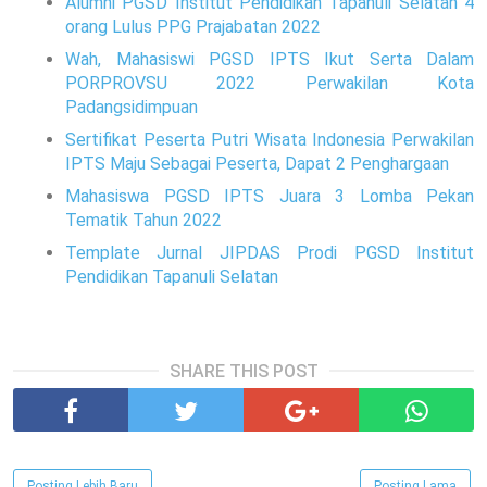
Alumni PGSD Institut Pendidikan Tapanuli Selatan 4
orang Lulus PPG Prajabatan 2022
Wah, Mahasiswi PGSD IPTS Ikut Serta Dalam
PORPROVSU 2022 Perwakilan Kota
Padangsidimpuan
Sertifikat Peserta Putri Wisata Indonesia Perwakilan
IPTS Maju Sebagai Peserta, Dapat 2 Penghargaan
Mahasiswa PGSD IPTS Juara 3 Lomba Pekan
Tematik Tahun 2022
Template Jurnal JIPDAS Prodi PGSD Institut
Pendidikan Tapanuli Selatan
SHARE THIS POST
Posting Lebih Baru
Posting Lama