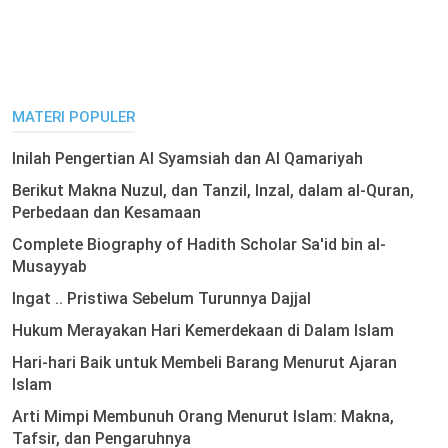
MATERI POPULER
Inilah Pengertian Al Syamsiah dan Al Qamariyah
Berikut Makna Nuzul, dan Tanzil, Inzal, dalam al-Quran,
Perbedaan dan Kesamaan
Complete Biography of Hadith Scholar Sa'id bin al-
Musayyab
Ingat .. Pristiwa Sebelum Turunnya Dajjal
Hukum Merayakan Hari Kemerdekaan di Dalam Islam
Hari-hari Baik untuk Membeli Barang Menurut Ajaran
Islam
Arti Mimpi Membunuh Orang Menurut Islam: Makna,
Tafsir, dan Pengaruhnya