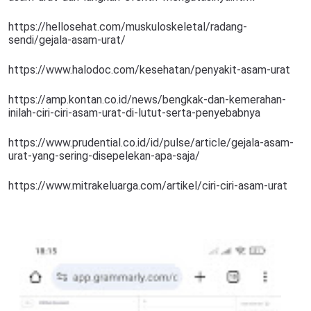
https://hellosehat.com/muskuloskeletal/radang-
sendi/gejala-asam-urat/
https://www.halodoc.com/kesehatan/penyakit-asam-urat
https://amp.kontan.co.id/news/bengkak-dan-kemerahan-
inilah-ciri-ciri-asam-urat-di-lutut-serta-penyebabnya
https://www.prudential.co.id/id/pulse/article/gejala-asam-
urat-yang-sering-disepelekan-apa-saja/
https://www.mitrakeluarga.com/artikel/ciri-ciri-asam-urat