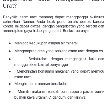
Urat?
Penyakit asam urat memang dapat mengganggu aktivitas
sehari-hari. Namun, Anda tidak perlu terlalu cemas karena
kondisi ini dapat diatasi dengan pengobatan yang teratur dan
menerapkan gaya hidup yang sehat. Berikut caranya.
●
Menjaga kecukupan asupan air mineral.
●
Mengompres area yang terkena asam urat dengan es.
●
Beristirahat dengan mengangkat kaki dan
menggunakan bantal penyangga.
●
Menghindari konsumsi makanan yang dapat memicu
asam urat.
●
Menghindari minuman beralkohol.
●
Memilih makanan rendah purin seperti pasta, buah-
buahan kaya vitamin C, gandum, dan lainnya.