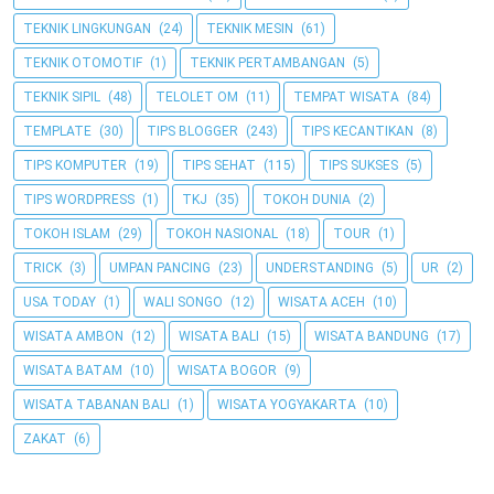
TEKNIK LINGKUNGAN
(24)
TEKNIK MESIN
(61)
TEKNIK OTOMOTIF
(1)
TEKNIK PERTAMBANGAN
(5)
TEKNIK SIPIL
(48)
TELOLET OM
(11)
TEMPAT WISATA
(84)
TEMPLATE
(30)
TIPS BLOGGER
(243)
TIPS KECANTIKAN
(8)
TIPS KOMPUTER
(19)
TIPS SEHAT
(115)
TIPS SUKSES
(5)
TIPS WORDPRESS
(1)
TKJ
(35)
TOKOH DUNIA
(2)
TOKOH ISLAM
(29)
TOKOH NASIONAL
(18)
TOUR
(1)
TRICK
(3)
UMPAN PANCING
(23)
UNDERSTANDING
(5)
UR
(2)
USA TODAY
(1)
WALI SONGO
(12)
WISATA ACEH
(10)
WISATA AMBON
(12)
WISATA BALI
(15)
WISATA BANDUNG
(17)
WISATA BATAM
(10)
WISATA BOGOR
(9)
WISATA TABANAN BALI
(1)
WISATA YOGYAKARTA
(10)
ZAKAT
(6)