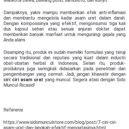
Mahkota Dewa, bawang putih, sambiloto, dan kunyit.
Dampaknya, yakni mampu memberikan efek anti-inflamasi
dan membantu mengelola kadar asam urat dalam darah.
Dengan komposisinya yang efektif, mengonsumsi tiga kali
dua kapsul sehari atau sesuai anjuran dokter dapat
memberikan banyak manfaat untuk mengurangi gejala yang
Anda alami.
Disamping itu, produk ini sudah memiliki formulasi yang teruji
secara tradisional dan reputasi yang kuat dalam industri
obat-obatan herbal di Indonesia, Selain itu, produk-
produknya juga seringkali didasarkan pada penelitian dan
pengembangan yang cermat. Jadi, jangan khawatir dengan
ciri ciri asam urat
yang muncul. Segera atasi dengan Sido
Muncul Ricasid!
Referensi
https://www.sidomunculstore.com/blog/post/7-ciri-ciri-
asam-urat-dan-langkah-efektif-mengatasinya.html