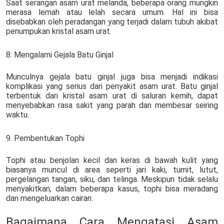
Saat serangan asam urat melanda, beberapa orang mungkin
merasa lemah atau lelah secara umum. Hal ini bisa
disebabkan oleh peradangan yang terjadi dalam tubuh akibat
penumpukan kristal asam urat.
8. Mengalami Gejala Batu Ginjal
Munculnya gejala batu ginjal juga bisa menjadi indikasi
komplikasi yang serius dari penyakit asam urat. Batu ginjal
terbentuk dari kristal asam urat di saluran kemih, dapat
menyebabkan rasa sakit yang parah dan membesar seiring
waktu.
9. Pembentukan Tophi
Tophi atau benjolan kecil dan keras di bawah kulit yang
biasanya muncul di area seperti jari kaki, tumit, lutut,
pergelangan tangan, siku, dan telinga. Meskipun tidak selalu
menyakitkan, dalam beberapa kasus, tophi bisa meradang
dan mengeluarkan cairan.
Bagaimana Cara Mengatasi Asam