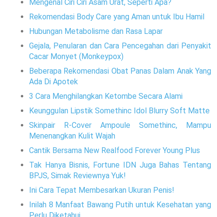
Mengenal Ciri Ciri Asam Urat, Seperti Apa?
Rekomendasi Body Care yang Aman untuk Ibu Hamil
Hubungan Metabolisme dan Rasa Lapar
Gejala, Penularan dan Cara Pencegahan dari Penyakit
Cacar Monyet (Monkeypox)
Beberapa Rekomendasi Obat Panas Dalam Anak Yang
Ada Di Apotek
3 Cara Menghilangkan Ketombe Secara Alami
Keunggulan Lipstik Somethinc Idol Blurry Soft Matte
Skinpair R-Cover Ampoule Somethinc, Mampu
Menenangkan Kulit Wajah
Cantik Bersama New Realfood Forever Young Plus
Tak Hanya Bisnis, Fortune IDN Juga Bahas Tentang
BPJS, Simak Reviewnya Yuk!
Ini Cara Tepat Membesarkan Ukuran Penis!
Inilah 8 Manfaat Bawang Putih untuk Kesehatan yang
Perlu Diketahui