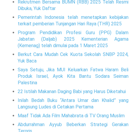
Rekrutmen Bersama BUMN (RBB) 2025 Telah Resmi
Dibuka, Yuk Daftar
Pemerintah Indonesia telah menetapkan kebijakan
terkait pemberian Tunjangan Hari Raya (THR) 2025
Program Pendidikan Profesi Guru (PPG) Dalam
Jabatan (Daljab) 2025 Kementerian Agama
(Kemenag) telah dimulai pada 1 Maret 2025
Berkut Cara Mudah Cek Kuota Sekolah SNBP 2024,
Yuk Baca
Saya Setuju, Jika MUI Keluarkan Fatwa Haram Beli
Produk Israel, Ayok Kita Bantu Sodara Seiman
Palestina
22 Istilah Makanan Daging Babi yang Harus Diketahui
Inilah Bedah Buku “Antara Umar dan Khalid” yang
Langsung Ludes di Cetakan Pertama
Maaf Tidak Ada Film Mahabrata di TV Orang Muslim
Abdurrahman Ayyub Beberkan Strategi Gerakan
Teroris