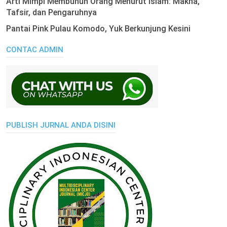
Arti Mimpi Membunuh Orang Menurut Islam: Makna,
Tafsir, dan Pengaruhnya
Pantai Pink Pulau Komodo, Yuk Berkunjung Kesini
CONTAC ADMIN
PUBLISH JURNAL ANDA DISINI