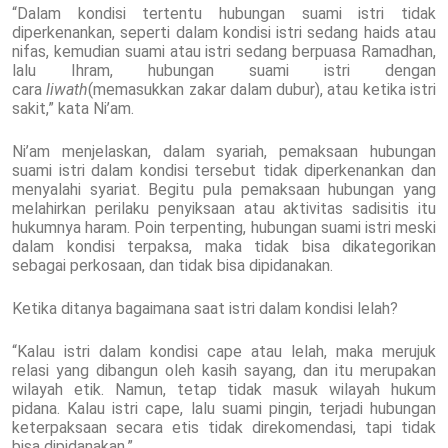
“Dalam kondisi tertentu hubungan suami istri tidak
diperkenankan, seperti dalam kondisi istri sedang haids atau
nifas, kemudian suami atau istri sedang berpuasa Ramadhan,
lalu Ihram, hubungan suami istri dengan
cara
liwath
(memasukkan zakar dalam dubur), atau ketika istri
sakit,” kata Ni’am.
Ni’am menjelaskan, dalam syariah, pemaksaan hubungan
suami istri dalam kondisi tersebut tidak diperkenankan dan
menyalahi syariat. Begitu pula pemaksaan hubungan yang
melahirkan perilaku penyiksaan atau aktivitas sadisitis itu
hukumnya haram. Poin terpenting, hubungan suami istri meski
dalam kondisi terpaksa, maka tidak bisa dikategorikan
sebagai perkosaan, dan tidak bisa dipidanakan.
Ketika ditanya bagaimana saat istri dalam kondisi lelah?
“Kalau istri dalam kondisi cape atau lelah, maka merujuk
relasi yang dibangun oleh kasih sayang, dan itu merupakan
wilayah etik. Namun, tetap tidak masuk wilayah hukum
pidana. Kalau istri cape, lalu suami pingin, terjadi hubungan
keterpaksaan secara etis tidak direkomendasi, tapi tidak
bisa dipidanakan.”