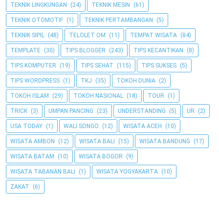
TEKNIK LINGKUNGAN
(24)
TEKNIK MESIN
(61)
TEKNIK OTOMOTIF
(1)
TEKNIK PERTAMBANGAN
(5)
TEKNIK SIPIL
(48)
TELOLET OM
(11)
TEMPAT WISATA
(84)
TEMPLATE
(30)
TIPS BLOGGER
(243)
TIPS KECANTIKAN
(8)
TIPS KOMPUTER
(19)
TIPS SEHAT
(115)
TIPS SUKSES
(5)
TIPS WORDPRESS
(1)
TKJ
(35)
TOKOH DUNIA
(2)
TOKOH ISLAM
(29)
TOKOH NASIONAL
(18)
TOUR
(1)
TRICK
(3)
UMPAN PANCING
(23)
UNDERSTANDING
(5)
UR
(2)
USA TODAY
(1)
WALI SONGO
(12)
WISATA ACEH
(10)
WISATA AMBON
(12)
WISATA BALI
(15)
WISATA BANDUNG
(17)
WISATA BATAM
(10)
WISATA BOGOR
(9)
WISATA TABANAN BALI
(1)
WISATA YOGYAKARTA
(10)
ZAKAT
(6)