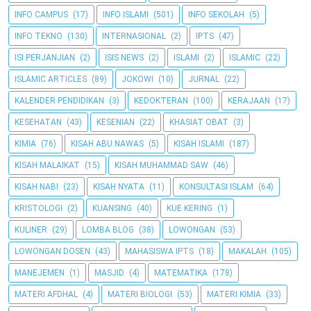
INFO CAMPUS
(17)
INFO ISLAMI
(501)
INFO SEKOLAH
(5)
INFO TEKNO
(130)
INTERNASIONAL
(2)
IPTS
(47)
ISI PERJANJIAN
(2)
ISIS NEWS
(2)
ISLAMI
(2)
ISLAMIC
(22)
ISLAMIC ARTICLES
(89)
JOKOWI
(10)
JURNAL
(22)
KALENDER PENDIDIKAN
(3)
KEDOKTERAN
(100)
KERAJAAN
(17)
KESEHATAN
(43)
KESENIAN
(22)
KHASIAT OBAT
(3)
KIMIA
(76)
KISAH ABU NAWAS
(5)
KISAH ISLAMI
(187)
KISAH MALAIKAT
(15)
KISAH MUHAMMAD SAW
(46)
KISAH NABI
(23)
KISAH NYATA
(11)
KONSULTASI ISLAM
(64)
KRISTOLOGI
(2)
KUANSING
(40)
KUE KERING
(1)
KULINER
(29)
LOMBA BLOG
(38)
LOWONGAN
(53)
LOWONGAN DOSEN
(43)
MAHASISWA IPTS
(18)
MAKALAH
(105)
MANEJEMEN
(1)
MASJID
(4)
MATEMATIKA
(178)
MATERI AFDHAL
(4)
MATERI BIOLOGI
(53)
MATERI KIMIA
(33)