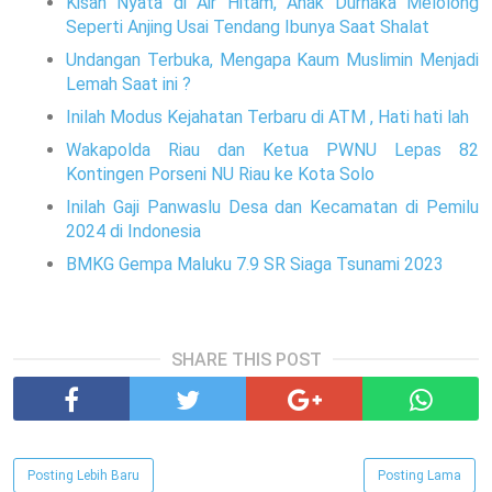
Kisah Nyata di Air Hitam, Anak Durhaka Melolong
Seperti Anjing Usai Tendang Ibunya Saat Shalat
Undangan Terbuka, Mengapa Kaum Muslimin Menjadi
Lemah Saat ini ?
Inilah Modus Kejahatan Terbaru di ATM , Hati hati lah
Wakapolda Riau dan Ketua PWNU Lepas 82
Kontingen Porseni NU Riau ke Kota Solo
Inilah Gaji Panwaslu Desa dan Kecamatan di Pemilu
2024 di Indonesia
BMKG Gempa Maluku 7.9 SR Siaga Tsunami 2023
SHARE THIS POST
Posting Lebih Baru
Posting Lama