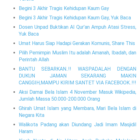
Begini 3 Akhir Tragis Kehidupan Kaum Gay
Begini 3 Akhir Tragis Kehidupan Kaum Gay, Yuk Baca
Dosen Unpad Buktikan Al Qur’an Ampuh Atasi Stress,
Yuk Baca
Umat Harus Siap Hadapi Gerakan Komunis, Share This
Pilih Pemimpin Muslim Itu adalah Amanah, Ibadah, dan
Perintah Allah
BANTU SEBARKAN..!! WASPADALAH DENGAN
DUKUN JAMAN SEKARANG MAKIN
CANGGIH,MAMPU KIRIM SANTET VIA FACEBOOK..!!!
Aksi Damai Bela Islam 4 November Masuk Wikipedia,
Jumlah Massa 50.000-200.000 Orang
Ghirah Umat Islam yang Membara, Mari Bela Islam di
Negara Kita
Walikota Padang akan Diundang Jadi Imam Masjidil
Haram