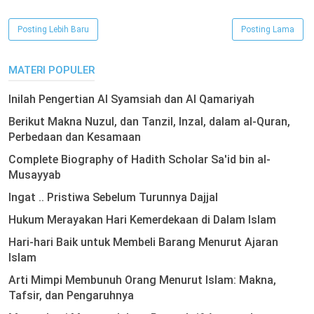
Posting Lebih Baru
Posting Lama
MATERI POPULER
Inilah Pengertian Al Syamsiah dan Al Qamariyah
Berikut Makna Nuzul, dan Tanzil, Inzal, dalam al-Quran,
Perbedaan dan Kesamaan
Complete Biography of Hadith Scholar Sa'id bin al-
Musayyab
Ingat .. Pristiwa Sebelum Turunnya Dajjal
Hukum Merayakan Hari Kemerdekaan di Dalam Islam
Hari-hari Baik untuk Membeli Barang Menurut Ajaran
Islam
Arti Mimpi Membunuh Orang Menurut Islam: Makna,
Tafsir, dan Pengaruhnya