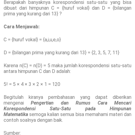
Berapakah banyaknya korespondensi satu-satu yang bisa
dibuat dari himpunan C = {huruf vokal} dan D = {bilangan
prima yang kurang dari 13} ?
Cara Menjawab:
C = {huruf vokal} = {a,i,u,e,o}
D = {bilangan prima yang kurang dari 13} = {2, 3, 5, 7, 11}
Karena n(C) = n(D) = 5 maka jumlah korespondensi satu-satu
antara himpunan C dan D adalah:
5! = 5 × 4 × 3 × 2 × 1 = 120
Begitulah kiranya pembahasan yang dapat diberikan
mengenai
Pengertian dan Rumus Cara Mencari
Korespondensi Satu-Satu pada Himpunan
Matematika
semoga kalian semua bisa memahami materi dan
contoh soalnya dengan baik.
Sumber: