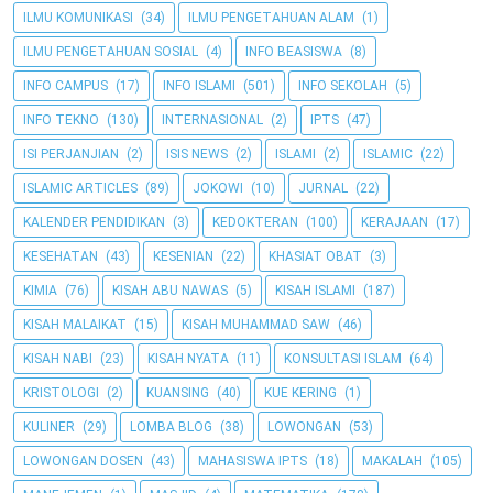
ILMU KOMUNIKASI
(34)
ILMU PENGETAHUAN ALAM
(1)
ILMU PENGETAHUAN SOSIAL
(4)
INFO BEASISWA
(8)
INFO CAMPUS
(17)
INFO ISLAMI
(501)
INFO SEKOLAH
(5)
INFO TEKNO
(130)
INTERNASIONAL
(2)
IPTS
(47)
ISI PERJANJIAN
(2)
ISIS NEWS
(2)
ISLAMI
(2)
ISLAMIC
(22)
ISLAMIC ARTICLES
(89)
JOKOWI
(10)
JURNAL
(22)
KALENDER PENDIDIKAN
(3)
KEDOKTERAN
(100)
KERAJAAN
(17)
KESEHATAN
(43)
KESENIAN
(22)
KHASIAT OBAT
(3)
KIMIA
(76)
KISAH ABU NAWAS
(5)
KISAH ISLAMI
(187)
KISAH MALAIKAT
(15)
KISAH MUHAMMAD SAW
(46)
KISAH NABI
(23)
KISAH NYATA
(11)
KONSULTASI ISLAM
(64)
KRISTOLOGI
(2)
KUANSING
(40)
KUE KERING
(1)
KULINER
(29)
LOMBA BLOG
(38)
LOWONGAN
(53)
LOWONGAN DOSEN
(43)
MAHASISWA IPTS
(18)
MAKALAH
(105)