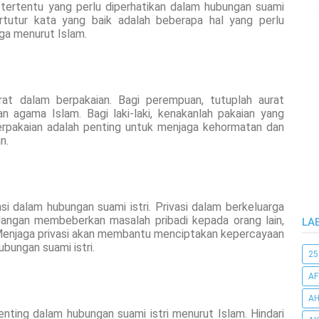
 tertentu yang perlu diperhatikan dalam hubungan suami
 bertutur kata yang baik adalah beberapa hal yang perlu
ga menurut Islam.
at dalam berpakaian. Bagi perempuan, tutuplah aurat
n agama Islam. Bagi laki-laki, kenakanlah pakaian yang
berpakaian adalah penting untuk menjaga kehormatan dan
n.
i dalam hubungan suami istri. Privasi dalam berkeluarga
Jangan membeberkan masalah pribadi kepada orang lain,
LA
Menjaga privasi akan membantu menciptakan kepercayaan
bungan suami istri.
25
AF
AH
enting dalam hubungan suami istri menurut Islam. Hindari