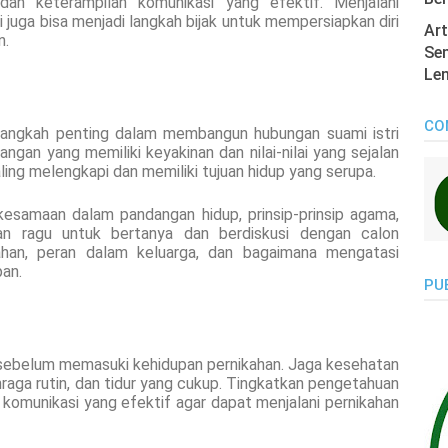
an keterampilan komunikasi yang efektif. Menjalani
 juga bisa menjadi langkah bijak untuk mempersiapkan diri
Art
n.
Sen
Len
CO
angkah penting dalam membangun hubungan suami istri
angan yang memiliki keyakinan dan nilai-nilai yang sejalan
ling melengkapi dan memiliki tujuan hidup yang serupa.
 kesamaan dalam pandangan hidup, prinsip-prinsip agama,
gan ragu untuk bertanya dan berdiskusi dengan calon
ahan, peran dalam keluarga, dan bagaimana mengatasi
pan.
PU
l sebelum memasuki kehidupan pernikahan. Jaga kesehatan
aga rutin, dan tidur yang cukup. Tingkatkan pengetahuan
komunikasi yang efektif agar dapat menjalani pernikahan