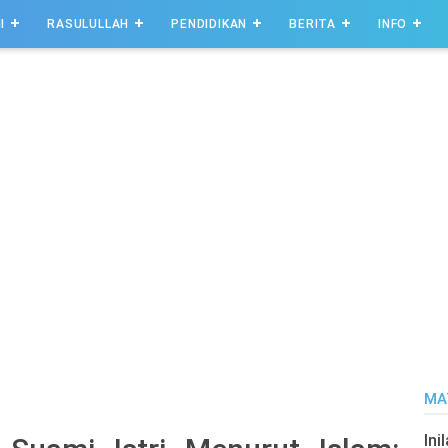
I
RASULULLAH
PENDIDIKAN
BERITA
INFO
MA
Ini