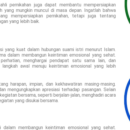
n ahli pernikahan juga dapat membantu mempersiapkan
h yang mungkin muncul di masa depan. Ingatlah bahwa
tang mempersiapkan pernikahan, tetapi juga tentang
gan yang lebih baik.
i yang kuat dalam hubungan suami istri menurut Islam.
tama dalam membangun keintiman emosional yang sehat.
perhatian, menghargai pendapat satu sama lain, dan
langkah awal menuju keintiman emosional yang lebih
ang harapan, impian, dan kekhawatiran masing-masing.
dan mengungkapkan apresiasi terhadap pasangan. Selain
i kegiatan bersama, seperti berjalan-jalan, menghadiri acara
giatan yang disukai bersama.
ci dalam membangun keintiman emosional yang sehat.