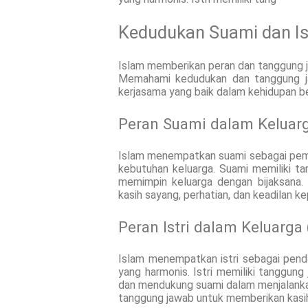
Kedudukan Suami dan Ist
Islam memberikan peran dan tanggung ja
Memahami kedudukan dan tanggung j
kerjasama yang baik dalam kehidupan be
Peran Suami dalam Keluarg
Islam menempatkan suami sebagai pem
kebutuhan keluarga. Suami memiliki t
memimpin keluarga dengan bijaksana.
kasih sayang, perhatian, dan keadilan ke
Peran Istri dalam Keluarga 
Islam menempatkan istri sebagai pen
yang harmonis. Istri memiliki tanggun
dan mendukung suami dalam menjalankan 
tanggung jawab untuk memberikan kasih