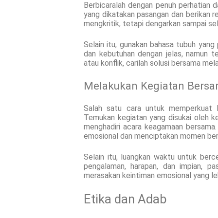
Berbicaralah dengan penuh perhatian 
yang dikatakan pasangan dan berikan r
mengkritik, tetapi dengarkan sampai sel
Selain itu, gunakan bahasa tubuh yang 
dan kebutuhan dengan jelas, namun t
atau konflik, carilah solusi bersama me
Melakukan Kegiatan Bers
Salah satu cara untuk memperkuat k
Temukan kegiatan yang disukai oleh ked
menghadiri acara keagamaan bersama.
emosional dan menciptakan momen berh
Selain itu, luangkan waktu untuk berc
pengalaman, harapan, dan impian, 
merasakan keintiman emosional yang le
Etika dan Adab