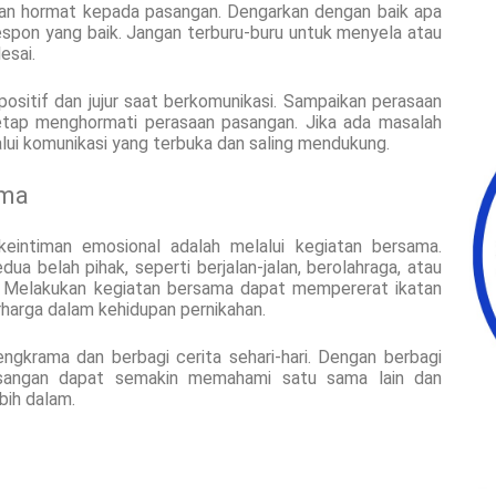
dan hormat kepada pasangan. Dengarkan dengan baik apa
espon yang baik. Jangan terburu-buru untuk menyela atau
esai.
positif dan jujur saat berkomunikasi. Sampaikan perasaan
etap menghormati perasaan pasangan. Jika ada masalah
lalui komunikasi yang terbuka dan saling mendukung.
ama
eintiman emosional adalah melalui kegiatan bersama.
ua belah pihak, seperti berjalan-jalan, berolahraga, atau
 Melakukan kegiatan bersama dapat mempererat ikatan
arga dalam kehidupan pernikahan.
engkrama dan berbagi cerita sehari-hari. Dengan berbagi
pasangan dapat semakin memahami satu sama lain dan
bih dalam.