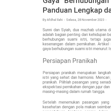
Gaya Berhubungan 
Panduan Lengkap da
By
Afdhal Ilahi
Selasa, 28 November 2023
Sunni dan Syiah, dua mazhab utama d
adalah bagian penting dari kehidupan b
berhubungan suami istri, tetapi ju
kesenangan dalam pernikahan. Artikel
gaya berhubungan suami istri menurut I
Persiapan Pranikah
Persiapan pranikah merupakan langk
istri yang sehat dan harmonis. Mencar
pranikah. Pilihlah pasangan yang senada 
ekspektasi pernikahan dengan jujur dan
masing-masing dalam rumah tangga.
Setelah menemukan pasangan yang te
kesehatan dengan pola makan seimbang,