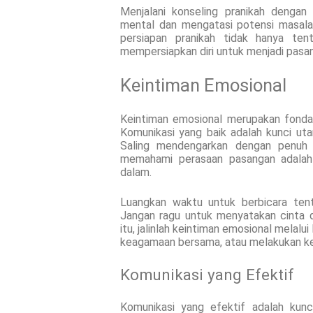
Menjalani konseling pranikah denga
mental dan mengatasi potensi masala
persiapan pranikah tidak hanya ten
mempersiapkan diri untuk menjadi pasan
Keintiman Emosional
Keintiman emosional merupakan fondas
Komunikasi yang baik adalah kunci u
Saling mendengarkan dengan penuh 
memahami perasaan pasangan adalah 
dalam.
Luangkan waktu untuk berbicara tent
Jangan ragu untuk menyatakan cinta 
itu, jalinlah keintiman emosional melalu
keagamaan bersama, atau melakukan ke
Komunikasi yang Efektif
Komunikasi yang efektif adalah kun