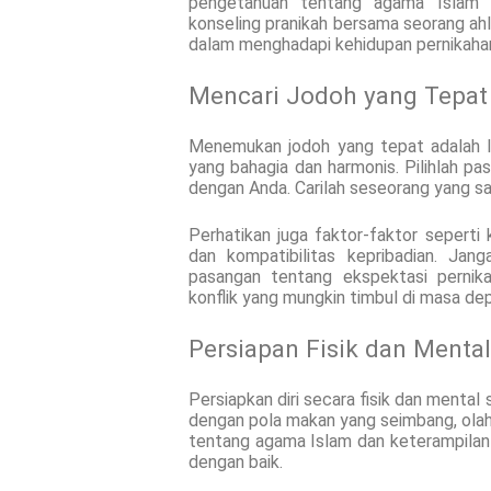
pengetahuan tentang agama Islam d
konseling pranikah bersama seorang ahli
dalam menghadapi kehidupan pernikaha
Mencari Jodoh yang Tepat
Menemukan jodoh yang tepat adalah l
yang bahagia dan harmonis. Pilihlah pas
dengan Anda. Carilah seseorang yang sa
Perhatikan juga faktor-faktor seperti
dan kompatibilitas kepribadian. Jan
pasangan tentang ekspektasi pernik
konflik yang mungkin timbul di masa de
Persiapan Fisik dan Mental
Persiapkan diri secara fisik dan menta
dengan pola makan yang seimbang, olahr
tentang agama Islam dan keterampilan 
dengan baik.