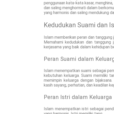
penggunaan kata-kata kasar, menghina
dan saling menghormati dalam berkomun
yang harmonis dan saling mendukung da
Kedudukan Suami dan Is
Islam memberikan peran dan tanggung ja
Memahami kedudukan dan tanggung j
kerjasama yang baik dalam kehidupan be
Peran Suami dalam Keluar
Islam menempatkan suami sebagai pem
kebutuhan keluarga. Suami memiliki t
memimpin keluarga dengan bijaksana.
kasih sayang, perhatian, dan keadilan ke
Peran Istri dalam Keluarga
Islam menempatkan istri sebagai pen
yang harmonis. Istri memiliki tang