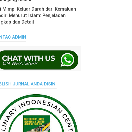
i Mimpi Keluar Darah dari Kemaluan
diri Menurut Islam: Penjelasan
gkap dan Detail
NTAC ADMIN
BLISH JURNAL ANDA DISINI