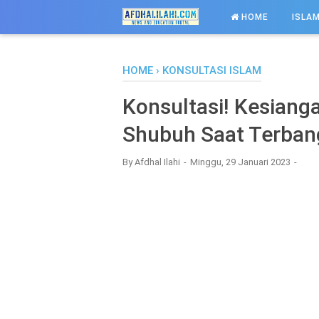
-->
HOME
ISLAM
HOME
›
KONSULTASI ISLAM
Konsultasi! Kesiang
Shubuh Saat Terba
By
Afdhal Ilahi
Minggu, 29 Januari 2023