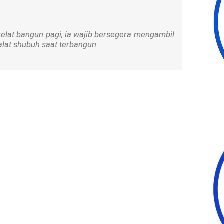
 telat bangun pagi, ia wajib bersegera mengambil
at shubuh saat terbangun . . .