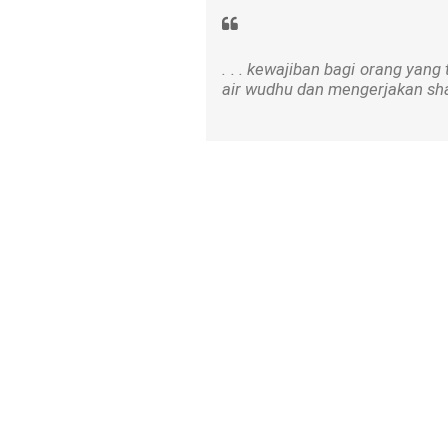
. . . kewajiban bagi orang yang
air wudhu dan mengerjakan shal