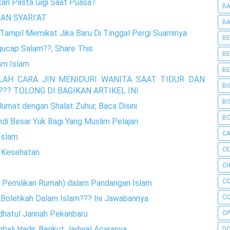
an Pasta Gigi Saat Puasa?
BA
AN SYARI'AT
BA
Tampil Memikat Jika Baru Di Tinggal Pergi Suaminya
BE
ucap Salam??, Share This
BE
am Islam
BE
NILAH CARA JIN MENIDURI WANITA SAAT TIDUR DAN
BI
? TOLONG DI BAGIKAN ARTIKEL INI
BI
umat dengan Shalat Zuhur, Baca Disini
B
di Besar Yuk Bagi Yang Muslim Pelajari
C
Islam
C
i Kesehatan
CH
C
 Pemilikan Rumah) dalam Pandangan Islam
, Bolehkah Dalam Islam??? Ini Jawabannya
C
udhatul Jannah Pekanbaru
CP
bali Hadir, Berikut Jadwal Acaranya
D