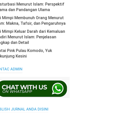
turbasi Menurut Islam: Perspektif
ama dan Pandangan Ulama
ti Mimpi Membunuh Orang Menurut
am: Makna, Tafsir, dan Pengaruhnya
i Mimpi Keluar Darah dari Kemaluan
diri Menurut Islam: Penjelasan
gkap dan Detail
tai Pink Pulau Komodo, Yuk
kunjung Kesini
NTAC ADMIN
BLISH JURNAL ANDA DISINI